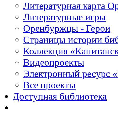
Литературная карта О
Литературные игры
Оренбуржцы - Герои
Страницы истории би
Коллекция «Капитанск
Видеопроекты
Электронный ресурс 
Все проекты
Доступная библиотека