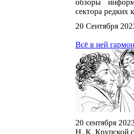
обзоры информа
сектора редких 
20 Сентября 202
Всё в ней гармо
20 сентября 202
Н. К. Крупской 