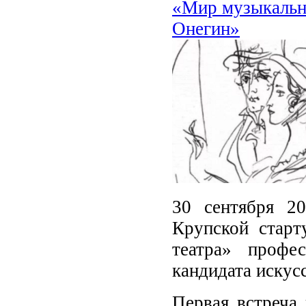
«Мир музыкально
Онегин»
30 сентября 2
Крупской старт
театра» проф
кандидата искус
Первая встреча