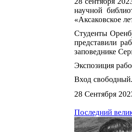
28 сентября 202
научной библио
«Аксаковское ле
Студенты Оренбу
представили раб
заповеднике Сер
Экспозиция рабо
Вход свободный
28 Сентября 202
Последний велик