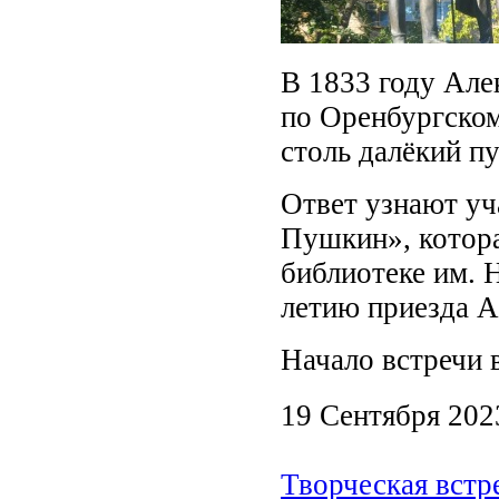
В 1833 году Але
по Оренбургском
столь далёкий пу
Ответ узнают уч
Пушкин», котора
библиотеке им. 
летию приезда А
Начало встречи в
19 Сентября 202
Творческая встр