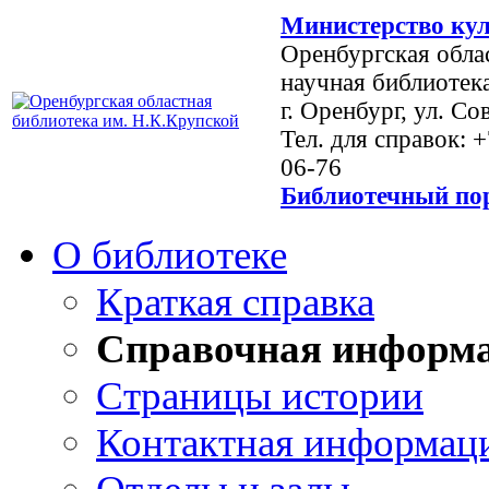
Министерство кул
Оренбургская обла
научная библиотек
г. Оренбург, ул. Со
Тел. для справок: 
06-76
Библиотечный пор
О библиотеке
Краткая справка
Справочная информ
Страницы истории
Контактная информац