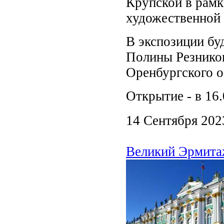
Крупской в рамк
художественной
В экспозиции бу
Полины Резнико
Оренбургского о
Открытие - в 16
14 Сентября 202
Великий Эрмит