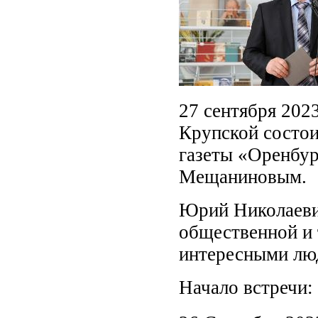
27 сентября 2023
Крупской состои
газеты «Оренбу
Мещаниновым.
Юрий Николаеви
общественной и 
интересными люд
Начало встречи: 