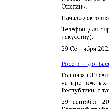
Онегин».
Начало лектория
Телефон для спр
искусству).
29 Сентября 202
Россия и Донбасс
Год назад 30 се
четыре южных 
Республики, а т
29 сентября 2