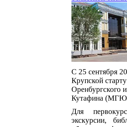
С 25 сентября 20
Крупской старту
Оренбургского и
Кутафина (МГЮ
Для первокур
экскурсии, биб