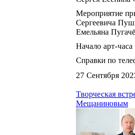
Мероприятие при
Сергеевича Пушк
Емельяна Пугачё
Начало арт-часа 
Справки по теле
27 Сентября 202
Творческая встр
Мещаниновым