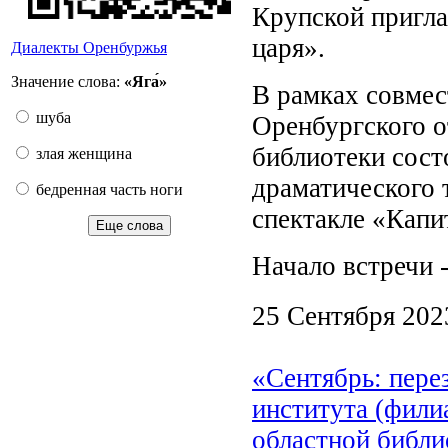
Крупской пригла
царя».
Диалекты Оренбуржья
Значение слова:
«Яга́»
В рамках совмест
шуба
Оренбургского о
библиотеки сост
злая женщина
драматического 
бедренная часть ноги
спектакле «Капи
Еще слова
Начало встречи -
25 Сентября 202
«Сентябрь: пере
института (фили
областной библи