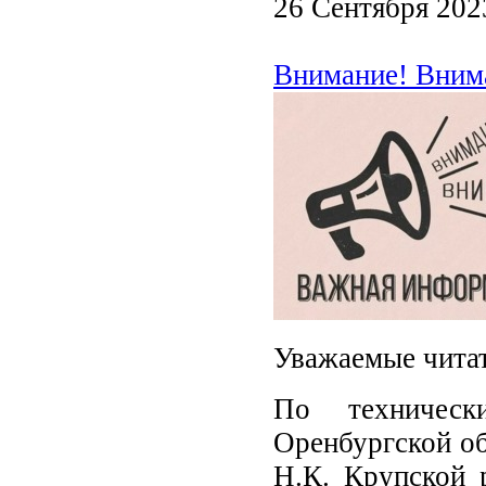
26 Сентября 202
Внимание! Вним
Уважаемые чита
По техническ
Оренбургской об
Н.К. Крупской р