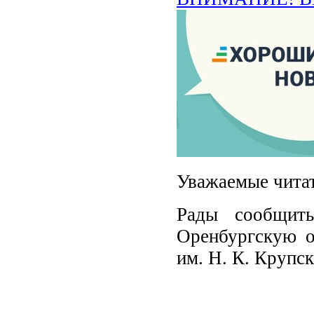
Уважаемые чита
Рады сообщит
Оренбургскую о
им. Н. К. Крупс