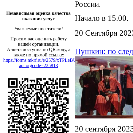
России.
Независимая оценка качества
Начало в 15.00.
оказания услуг
Уважаемые посетители!
20 Сентября 202
Просим вас оценить работу
нашей организации.
Анкета доступна по QR-коду, а
Пушкин: по след
также по прямой ссылке:
https://forms.mkrf.ru/e/2579/xTPLeBU7/?
ap_orgcode=225813
20 сентября 2023