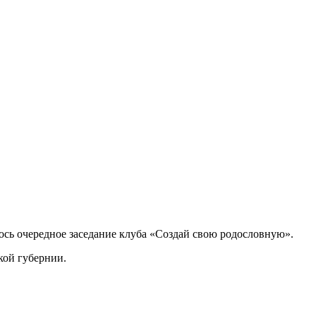
лось очередное заседание клуба «Создай свою родословную».
кой губернии.