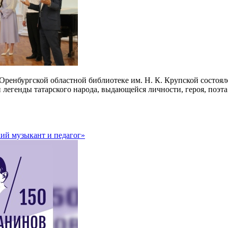
в Оренбургской областной библиотеке им. Н. К. Крупской состоя
егенды татарского народа, выдающейся личности, героя, поэта. 
ий музыкант и педагог»