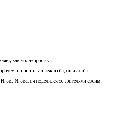
нает, как это непросто.
очем, он не только режиссёр, но и актёр.
й Игорь Игоревич поделился со зрителями своим