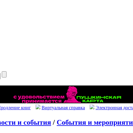
родление книг
Виртуальная справка
Электронная дост
ости и события
/
События и мероприят