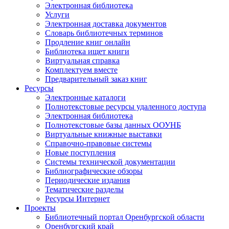
Электронная библиотека
Услуги
Электронная доставка документов
Словарь библиотечных терминов
Продление книг онлайн
Библиотека ищет книги
Виртуальная справка
Комплектуем вместе
Предварительный заказ книг
Ресурсы
Электронные каталоги
Полнотекстовые ресурсы удаленного доступа
Электронная библиотека
Полнотекстовые базы данных ООУНБ
Виртуальные книжные выставки
Справочно-правовые системы
Новые поступления
Cистемы технической документации
Библиографические обзоры
Периодические издания
Тематические разделы
Ресурсы Интернет
Проекты
Библиотечный портал Оренбургской области
Оренбургский край