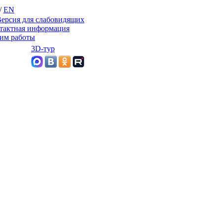
/
EN
ерсия для слабовидящих
тактная информация
им работы
3D-тур