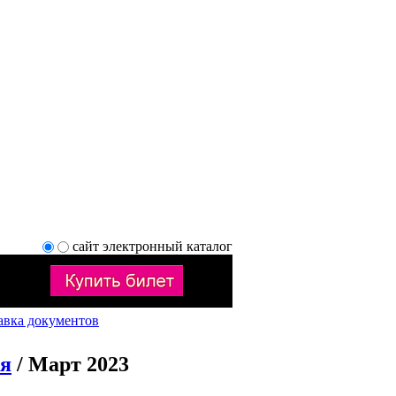
сайт
электронный каталог
авка документов
ия
/ Март 2023