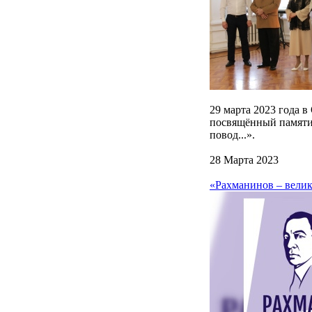
29 марта 2023 года 
посвящённый памяти л
повод...».
28 Марта 2023
«Рахманинов – велик