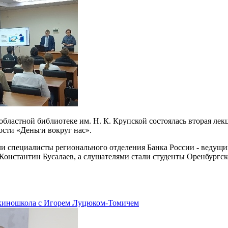
в областной библиотеке им. Н. К. Крупской состоялась вторая л
сти «Деньги вокруг нас».
 специалисты регионального отделения Банка России - ведущи
 Константин Бусалаев, а слушателями стали студенты Оренбургс
киношкола с Игорем Луцюком-Томичем