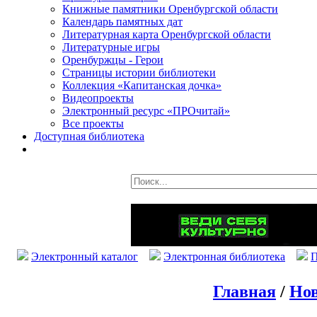
Книжные памятники Оренбургской области
Календарь памятных дат
Литературная карта Оренбургской области
Литературные игры
Оренбуржцы - Герои
Страницы истории библиотеки
Коллекция «Капитанская дочка»
Видеопроекты
Электронный ресурс «ПРОчитай»
Все проекты
Доступная библиотека
Электронный каталог
Электронная библиотека
П
Главная
/
Нов