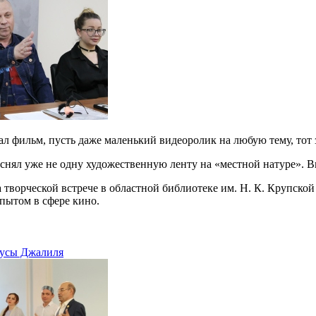
ал фильм, пусть даже маленький видеоролик на любую тему, тот з
нял уже не одну художественную ленту на «местной натуре». Впр
а творческой встрече в областной библиотеке им. Н. К. Крупско
пытом в сфере кино.
Мусы Джалиля