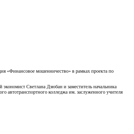
екция «Финансовое мошенничество» в рамках проекта по
й экономист Светлана Дзюбан и заместитель начальника
кого автотранспортного колледжа им. заслуженного учителя