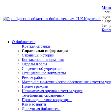
Мини
Оренб
научн
г. Ор
Тел. 
Библ
О библиотеке
Краткая справка
Справочная информация
Страницы истории
Контактная информация
Отделы и залы
Сведения об учредителе
Официальные документы
Режим работы
Материально-техническое обеспечение качества усл
Прием граждан
Независимая оценка качества услуг
Телефонный справочник
Противодействие коррупции
Как нас найти
Доступная библиотека