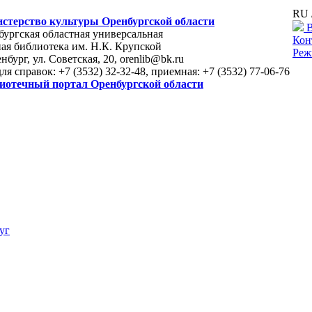
RU 
стерство культуры Оренбургской области
В
ургская областная универсальная
Кон
ая библиотека им. Н.К. Крупской
Реж
енбург, ул. Советская, 20, orenlib@bk.ru
для справок: +7 (3532) 32-32-48, приемная: +7 (3532) 77-06-76
иотечный портал Оренбургской области
уг