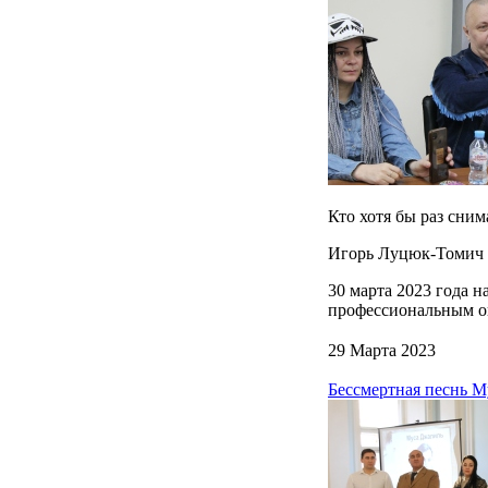
Кто хотя бы раз сним
Игорь Луцюк-Томич с
30 марта 2023 года н
профессиональным о
29 Марта 2023
Бессмертная песнь 