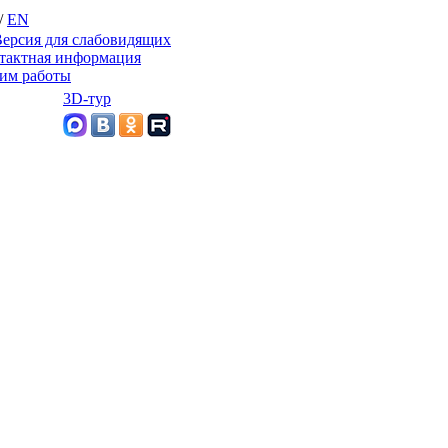
/
EN
ерсия для слабовидящих
тактная информация
им работы
3D-тур