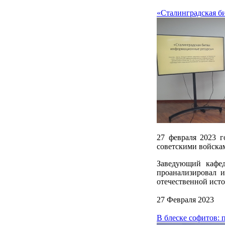
«Сталинградская б
27 февраля 2023 
советскими войска
Заведующий кафе
проанализировал 
отечественной ист
27 Февраля 2023
В блеске софитов: 