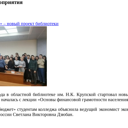
оприятия
с» – новый проект библиотеки
ода в областной библиотеке им. Н.К. Крупской стартовал нов
 началась с лекции «Основы финансовой грамотности населения
юджет» студентам колледжа объяснила ведущий экономист экон
России Светлана Викторовна Дзюбан.