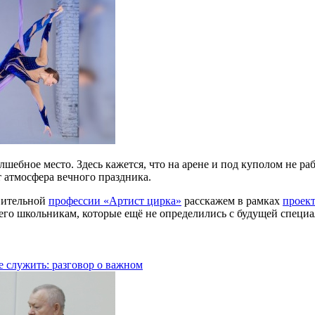
лшебное место. Здесь кажется, что на арене и под куполом не р
т атмосфера вечного праздника.
вительной
профессии «Артист цирка»
расскажем в рамках
проек
его школьникам, которые ещё не определились с будущей специ
 служить: разговор о важном