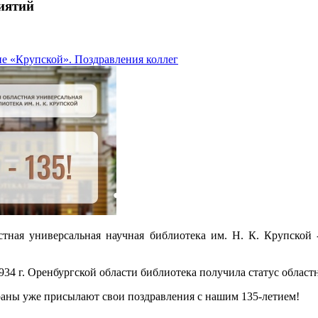
иятий
ие «Крупской». Поздравления коллег
стная универсальная научная библиотека им. Н. К. Крупской 
934 г. Оренбургской области библиотека получила статус област
раны уже присылают свои поздравления с нашим 135-летием!