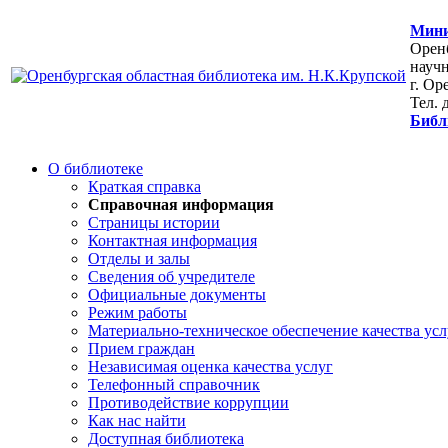
Мини
Оренб
научн
г. Ор
Тел. 
Библ
О библиотеке
Краткая справка
Справочная информация
Страницы истории
Контактная информация
Отделы и залы
Сведения об учредителе
Официальные документы
Режим работы
Материально-техническое обеспечение качества усл
Прием граждан
Независимая оценка качества услуг
Телефонный справочник
Противодействие коррупции
Как нас найти
Доступная библиотека