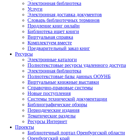
Электронная библиотека
Услуги
Электронная доставка документов
Словарь библиотечных терминов
Продление книг онлайн
Библиотека ищет книги
Виртуальная справка
Комплектуем вместе
Предварительный заказ книг
Ресурсы
Электронные каталоги
Полнотекстовые ресурсы удаленного доступа
Электронная библиотека
Полнотекстовые базы данных ООУНБ
Виртуальные книжные выставки
Справочно-правовые системы
Новые поступления
Cистемы технической документации
Библиографические обзоры
Периодические издания
Тематические разделы
Ресурсы Интернет
Проекты
Библиотечный портал Оренбургской области
Оренбургский край