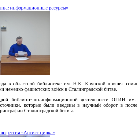
итва: информационные ресурсы»
года в областной библиотеке им. Н.К. Крупской прошел сем
ми немецко-фашистских войск в Сталинградской битве.
дрой библиотечно-информационной деятельности ОГИИ им.
источники, которые были введены в научный оборот в после
ориографии Сталинградской битвы.
профессия «Артист цирка»