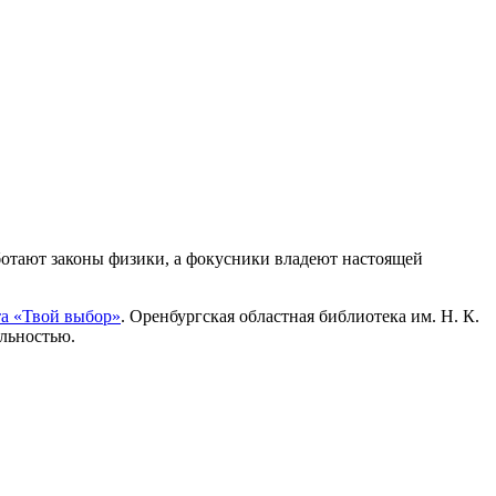
аботают законы физики, а фокусники владеют настоящей
та «Твой выбор»
. Оренбургская областная библиотека им. Н. К.
альностью.