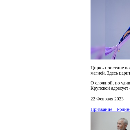
Цирк - поистине во
магией. Здесь цари
О сложной, но уди
Крупской адресует 
22 Февраля 2023
Призвание – Родине