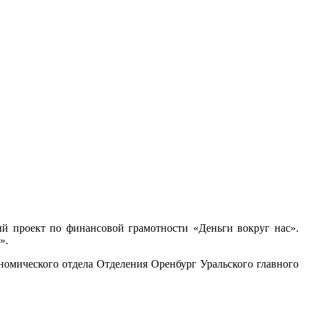
ый проект по финансовой грамотности «Деньги вокруг нас».
».
омического отдела Отделения Оренбург Уральского главного