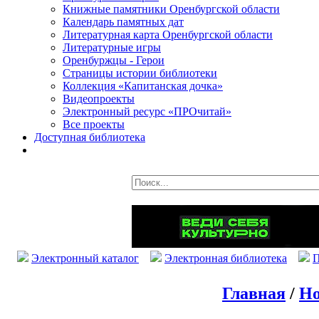
Книжные памятники Оренбургской области
Календарь памятных дат
Литературная карта Оренбургской области
Литературные игры
Оренбуржцы - Герои
Страницы истории библиотеки
Коллекция «Капитанская дочка»
Видеопроекты
Электронный ресурс «ПРОчитай»
Все проекты
Доступная библиотека
Электронный каталог
Электронная библиотека
П
Главная
/
Но