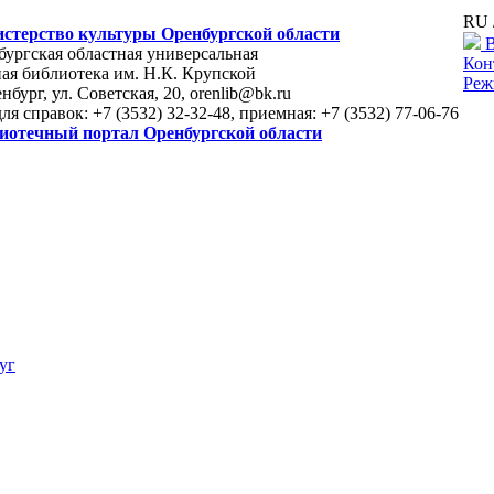
RU 
стерство культуры Оренбургской области
В
ургская областная универсальная
Кон
ая библиотека им. Н.К. Крупской
Реж
енбург, ул. Советская, 20, orenlib@bk.ru
для справок: +7 (3532) 32-32-48, приемная: +7 (3532) 77-06-76
иотечный портал Оренбургской области
уг