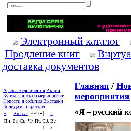
Электронный каталог
Продление книг
Виртуа
доставка документов
Главная
/
Нов
Афиша мероприятий
Акции
мероприятия
Курсы
Запись на мероприятие
Новости и события
Выставки
Конкурсы и проекты
«Я – русский 
«
Август
»
Пн.
Вт.
Ср.
Чт.
Пт.
Сб.
Вс.
1
2