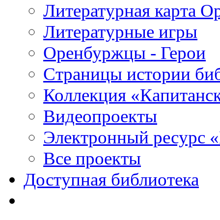
Литературная карта О
Литературные игры
Оренбуржцы - Герои
Страницы истории би
Коллекция «Капитанск
Видеопроекты
Электронный ресурс 
Все проекты
Доступная библиотека