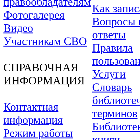
правообладателям
Как запис
Фотогалерея
Вопросы 
Видео
ответы
Участникам СВО
Правила
пользова
СПРАВОЧНАЯ
Услуги
ИНФОРМАЦИЯ
Словарь
библиоте
Контактная
терминов
информация
Библиоте
Режим работы
книги