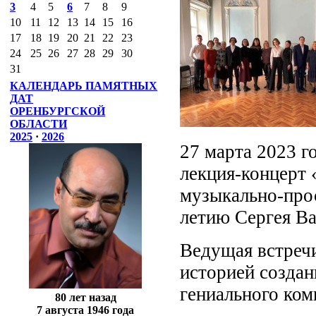
3
4
5
6
7
8
9
10
11
12
13
14
15
16
17
18
19
20
21
22
23
24
25
26
27
28
29
30
31
КАЛЕНДАРЬ ПАМЯТНЫХ
ДАТ
ОРЕНБУРГСКОЙ
ОБЛАСТИ
2025
·
2026
27 марта 2023 г
лекция-концерт 
музыкально-про
летию Сергея Ва
Ведущая встречи
историей создан
гениального ком
80 лет назад
7 августа 1946 года