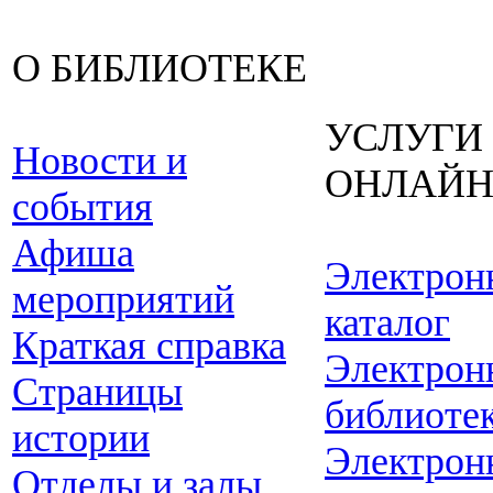
О БИБЛИОТЕКЕ
УСЛУГИ
Новости и
ОНЛАЙ
события
Афиша
Электрон
мероприятий
каталог
Краткая справка
Электрон
Страницы
библиоте
истории
Электрон
Отделы и залы