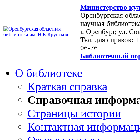
Министерство кул
Оренбургская обла
научная библиотек
г. Оренбург, ул. Со
Тел. для справок: 
06-76
Библиотечный пор
О библиотеке
Краткая справка
Справочная информ
Страницы истории
Контактная информац