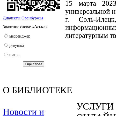
15 марта 2023
универсальной н
г. Соль-Илец
Диалекты Оренбуржья
информационных
Значение слова:
«Аська»
литературным тв
мессенджер
девушка
шапка
Еще слова
О БИБЛИОТЕКЕ
УСЛУГИ
Новости и