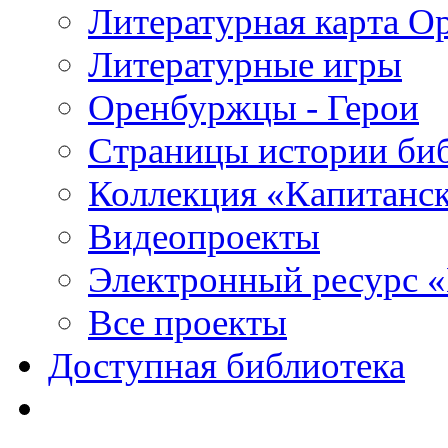
Литературная карта О
Литературные игры
Оренбуржцы - Герои
Страницы истории би
Коллекция «Капитанск
Видеопроекты
Электронный ресурс 
Все проекты
Доступная библиотека