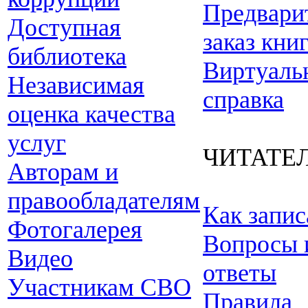
Предвари
Доступная
заказ кни
библиотека
Виртуаль
Независимая
справка
оценка качества
услуг
ЧИТАТЕ
Авторам и
правообладателям
Как запис
Фотогалерея
Вопросы 
Видео
ответы
Участникам СВО
Правила