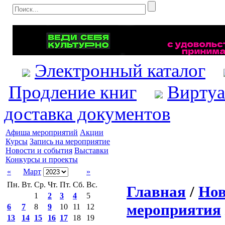
Электронный каталог
Продление книг
Виртуа
доставка документов
Афиша мероприятий
Акции
Курсы
Запись на мероприятие
Новости и события
Выставки
Конкурсы и проекты
«
Март
»
Пн.
Вт.
Ср.
Чт.
Пт.
Сб.
Вс.
Главная
/
Нов
1
2
3
4
5
мероприятия
6
7
8
9
10
11
12
13
14
15
16
17
18
19