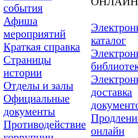
ОНЛАЙ
события
Афиша
Электрон
мероприятий
каталог
Краткая справка
Электрон
Страницы
библиоте
истории
Электрон
Отделы и залы
доставка
Официальные
документ
документы
Продлени
Противодействие
онлайн
коррупции