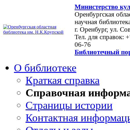
Министерство кул
Оренбургская обла
научная библиотек
г. Оренбург, ул. Со
Тел. для справок: 
06-76
Библиотечный пор
О библиотеке
Краткая справка
Справочная информ
Страницы истории
Контактная информац