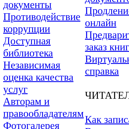
документы
Продлени
Противодействие
онлайн
коррупции
Предвари
Доступная
заказ кни
библиотека
Виртуаль
Независимая
справка
оценка качества
услуг
ЧИТАТЕ
Авторам и
правообладателям
Как запис
Фотогалерея