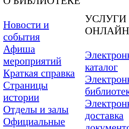
О БИБЛИОТЕКЕ
УСЛУГИ
Новости и
ОНЛАЙ
события
Афиша
Электрон
мероприятий
каталог
Краткая справка
Электрон
Страницы
библиоте
истории
Электрон
Отделы и залы
доставка
Официальные
документ