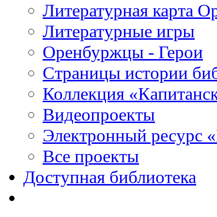
Литературная карта О
Литературные игры
Оренбуржцы - Герои
Страницы истории би
Коллекция «Капитанск
Видеопроекты
Электронный ресурс 
Все проекты
Доступная библиотека