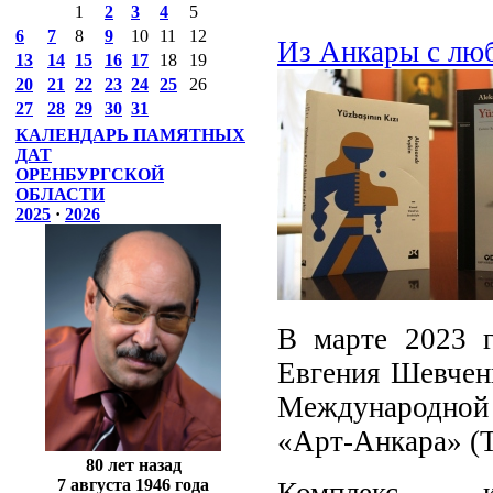
1
2
3
4
5
6
7
8
9
10
11
12
Из Анкары с лю
13
14
15
16
17
18
19
20
21
22
23
24
25
26
27
28
29
30
31
КАЛЕНДАРЬ ПАМЯТНЫХ
ДАТ
ОРЕНБУРГСКОЙ
ОБЛАСТИ
2025
·
2026
В марте 2023 г
Евгения Шевченк
Международной
«Арт-Анкара» (Т
80 лет назад
7 августа 1946 года
Комплекс кул