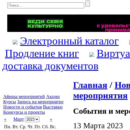
Электронный каталог
Продление книг
Виртуа
доставка документов
Главная
/
Нов
мероприятия
Афиша мероприятий
Акции
Курсы
Запись на мероприятие
Новости и события
Выставки
События и мер
Конкурсы и проекты
«
Март
»
13 Марта 2023
Пн.
Вт.
Ср.
Чт.
Пт.
Сб.
Вс.