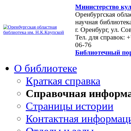
Министерство кул
Оренбургская обла
научная библиотек
г. Оренбург, ул. Со
Тел. для справок: 
06-76
Библиотечный пор
О библиотеке
Краткая справка
Справочная информ
Страницы истории
Контактная информац