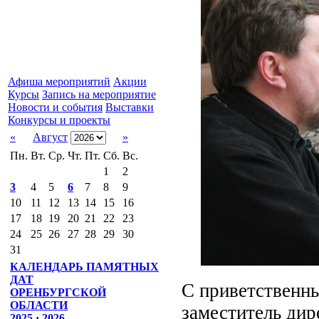
Афиша мероприятий
Акции
Курсы
Запись на мероприятие
Новости и события
Выставки
Конкурсы и проекты
«
Август
»
Пн.
Вт.
Ср.
Чт.
Пт.
Сб.
Вс.
1
2
3
4
5
6
7
8
9
10
11
12
13
14
15
16
17
18
19
20
21
22
23
24
25
26
27
28
29
30
31
КАЛЕНДАРЬ ПАМЯТНЫХ
ДАТ
С приветственны
ОРЕНБУРГСКОЙ
ОБЛАСТИ
заместитель дир
2025
·
2026