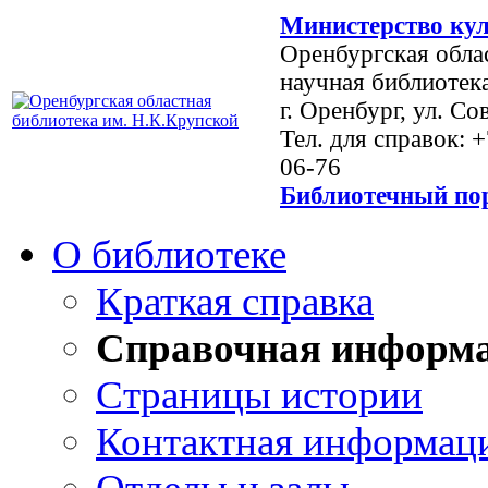
Министерство кул
Оренбургская обла
научная библиотек
г. Оренбург, ул. Со
Тел. для справок: 
06-76
Библиотечный пор
О библиотеке
Краткая справка
Справочная информ
Страницы истории
Контактная информац