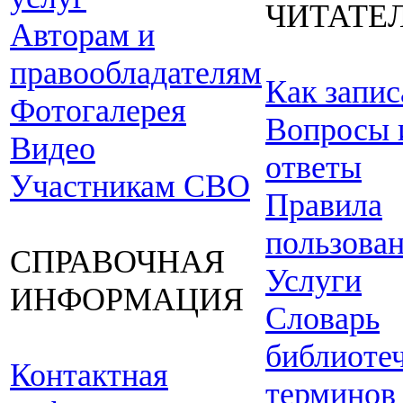
ЧИТАТЕ
Авторам и
правообладателям
Как запис
Фотогалерея
Вопросы 
Видео
ответы
Участникам СВО
Правила
пользова
СПРАВОЧНАЯ
Услуги
ИНФОРМАЦИЯ
Словарь
библиоте
Контактная
терминов