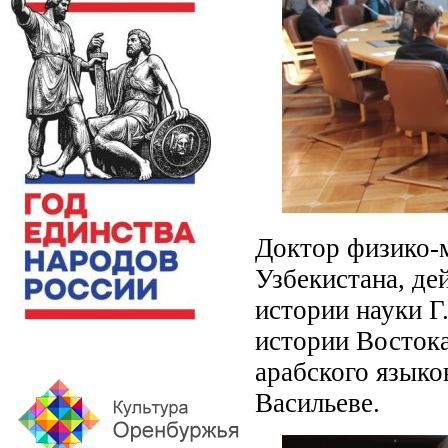
Доктор физико-м
Узбекистана, д
истории науки Г
истории Востока
арабского языко
Васильеве.