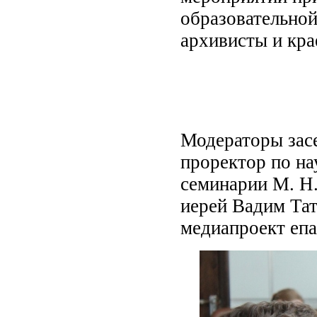
образовательной
архивисты и кра
Модераторы засе
проректор по н
семинарии М. Н.
иерей Вадим Тат
медиапроект еп