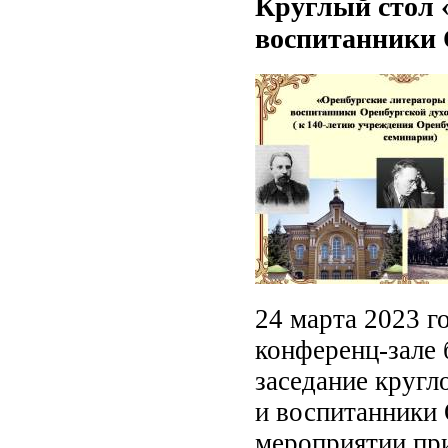
Круглый стол 
воспитанники 
24 марта 2023 го
конференц-зале 
заседание кругл
и воспитанники
мероприятии при