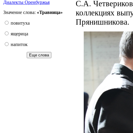
С.А. Четвериков
Диалекты Оренбуржья
коллекциях выпу
Значение слова:
«Травница»
Прянишникова.
повитуха
ящерица
напиток
Еще слова