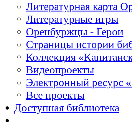
Литературная карта О
Литературные игры
Оренбуржцы - Герои
Страницы истории би
Коллекция «Капитанск
Видеопроекты
Электронный ресурс 
Все проекты
Доступная библиотека