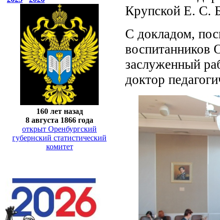
Крупской Е. С. 
С докладом, пос
воспитанников 
заслуженный ра
доктор педагоги
160 лет назад
8 августа 1866 года
открыт Оренбургский
губернский статистический
комитет