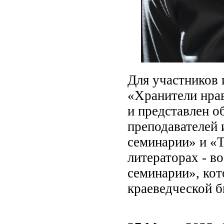
Для участников 
«Хранители нра
и представлен 
преподавателей 
семинарии» и «
литераторах - в
семинарии», ко
краеведческой б