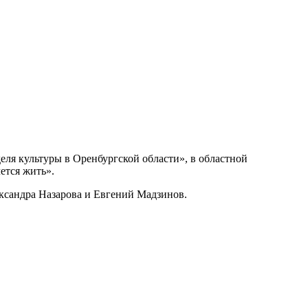
деля культуры в Оренбургской области», в областной
ется жить».
ксандра Назарова и Евгений Мадзинов.