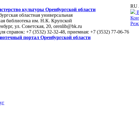
RU 
стерство культуры Оренбургской области
В
ургская областная универсальная
Кон
ая библиотека им. Н.К. Крупской
Реж
енбург, ул. Советская, 20, orenlib@bk.ru
для справок: +7 (3532) 32-32-48, приемная: +7 (3532) 77-06-76
иотечный портал Оренбургской области
уг