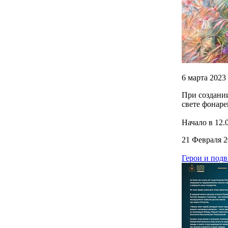
6 марта 2023
При создани
свете фонар
Начало в 12.0
21 Февраля 2
Герои и подв