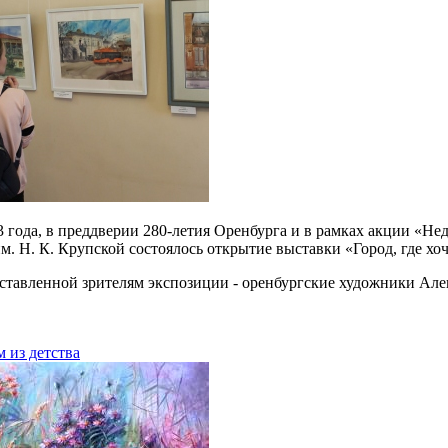
3 года, в преддверии 280-летия Оренбурга и в рамках акции «Не
м. Н. К. Крупской состоялось открытие выставки «Город, где хоч
ставленной зрителям экспозиции - оренбургские художники Але
 из детства