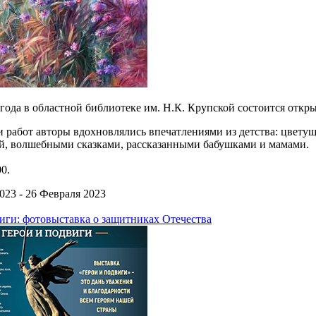
 года в областной библиотеке им. Н.К. Крупской состоится откр
и работ авторы вдохновлялись впечатлениями из детства: цвет
ей, волшебными сказками, рассказанными бабушками и мамами.
0.
023 - 26 Февраля 2023
иги: фотовыставка о защитниках Отечества