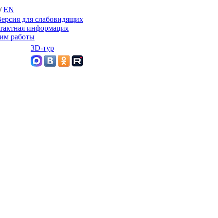
/
EN
ерсия для слабовидящих
тактная информация
им работы
3D-тур