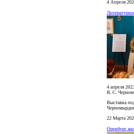
4 Апреля 20
Литературно
4 апреля 202
В. С. Черно
Выставка по
Черномырдина
22 Марта 20
Оренбург жи