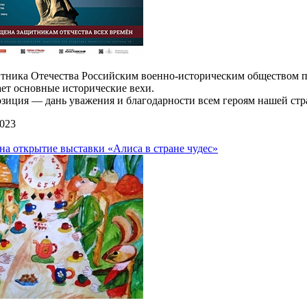
тника Отечества Российским военно-историческим обществом 
ет основные исторические вехи.
зиция — дань уважения и благодарности всем героям нашей стр
2023
а открытие выставки «Алиса в стране чудес»