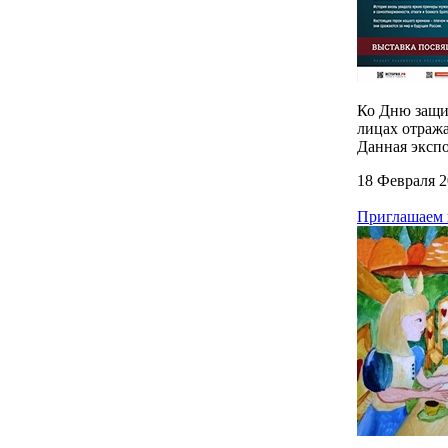
Ко Дню защи
лицах отража
Данная экспо
18 Февраля 
Приглашаем н