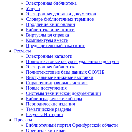
Электронная библиотека
Услуги
Электронная доставка документов
Словарь библиотечных терминов
Продление книг онлайн
Библиотека ищет книги
Виртуальная справка
Комплектуем вместе
Предварительный заказ книг
Ресурсы
Электронные каталоги
Полнотекстовые ресурсы удаленного доступа
Электронная библиотека
Полнотекстовые базы данных ООУНБ
Виртуальные книжные выставки
Справочно-правовые системы
Новые поступления
Cистемы технической документации
Библиографические обзоры
Периодические издания
Тематические разделы
Ресурсы Интернет
Проекты
Библиотечный портал Оренбургской области
Оренбургский край