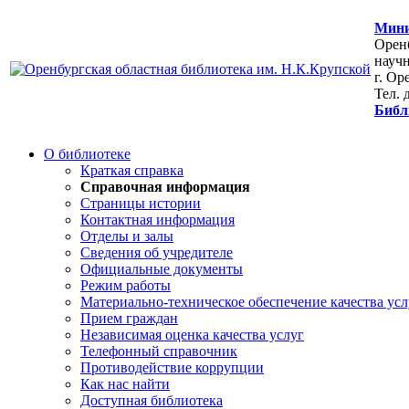
Мини
Оренб
научн
г. Ор
Тел. 
Библ
О библиотеке
Краткая справка
Справочная информация
Страницы истории
Контактная информация
Отделы и залы
Сведения об учредителе
Официальные документы
Режим работы
Материально-техническое обеспечение качества усл
Прием граждан
Независимая оценка качества услуг
Телефонный справочник
Противодействие коррупции
Как нас найти
Доступная библиотека