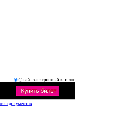
сайт
электронный каталог
авка документов