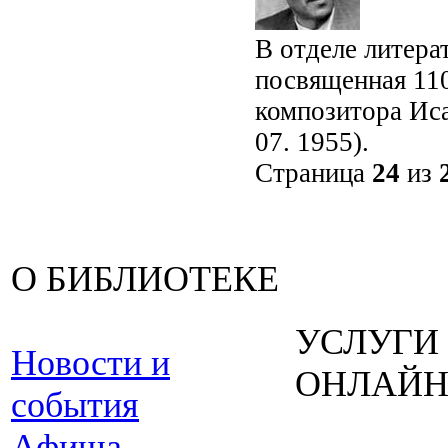
В отделе литера
посвященная 110
композитора Иса
07. 1955).
Страница
24
из
О БИБЛИОТЕКЕ
УСЛУГИ
Новости и
ОНЛАЙ
события
Афиша