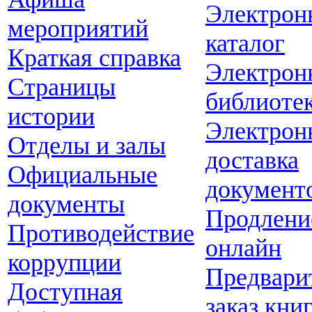
Электрон
мероприятий
каталог
Краткая справка
Электрон
Страницы
библиоте
истории
Электрон
Отделы и залы
доставка
Официальные
документ
документы
Продлени
Противодействие
онлайн
коррупции
Предвари
Доступная
заказ кни