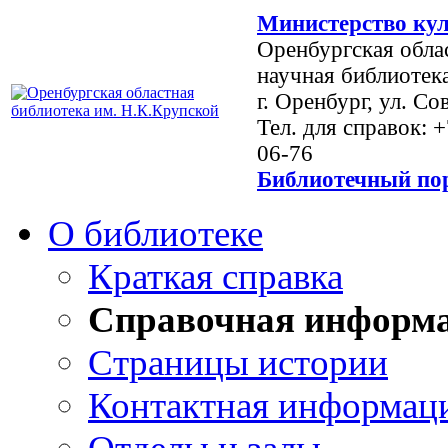
Министерство кул
Оренбургская обла
научная библиотек
г. Оренбург, ул. Со
Тел. для справок: 
06-76
Библиотечный пор
О библиотеке
Краткая справка
Справочная информ
Страницы истории
Контактная информац