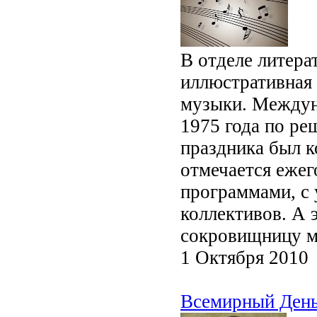
В отделе литера
иллюстративная
музыки. Междун
1975 года по р
праздника был 
отмечается еже
программами, с
коллективов. А 
сокровищницу м
1 Октября 2010
Всемирный День