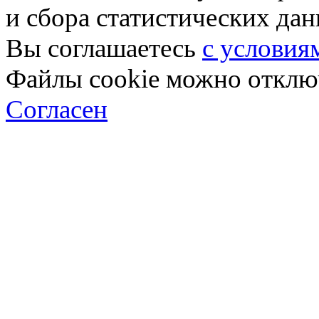
и сбора статистических да
Вы соглашаетесь
с условия
Файлы cookie можно отключ
Согласен