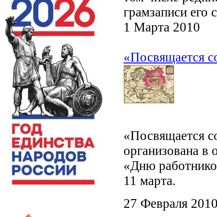
грамзаписи его 
1 Марта 2010
«Посвящается с
«Посвящается со
организована в 
«Дню работников
11 марта.
27 Февраля 201