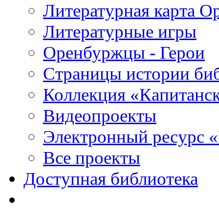
Литературная карта О
Литературные игры
Оренбуржцы - Герои
Страницы истории би
Коллекция «Капитанск
Видеопроекты
Электронный ресурс 
Все проекты
Доступная библиотека