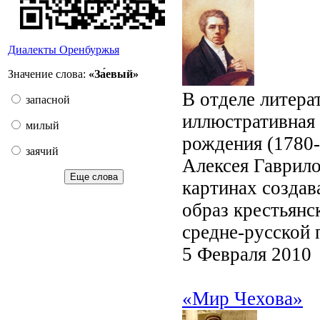
Диалекты Оренбуржья
Значение слова:
«За́евый»
В отделе литера
запасной
иллюстративная 
милый
рождения (1780
заячий
Алексея Гаврило
Еще слова
картинах создав
образ крестьянс
средне-русской 
5 Февраля 2010
«Мир Чехова»