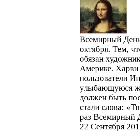
Всемирный День
октября. Тем, ч
обязан художник
Америке. Харви 
пользователи Ин
улыбающуюся же
должен быть по
стали слова: «Т
раз Всемирный Д
22 Сентября 20