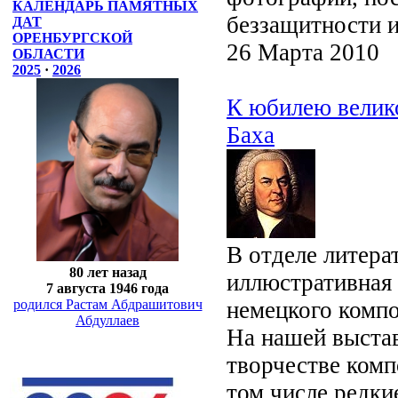
КАЛЕНДАРЬ ПАМЯТНЫХ
беззащитности и
ДАТ
ОРЕНБУРГСКОЙ
26 Марта 2010
ОБЛАСТИ
2025
·
2026
К юбилею велик
Баха
В отделе литера
80 лет назад
иллюстративная
7 августа 1946 года
родился Растам Абдрашитович
немецкого компо
Абдуллаев
На нашей выстав
творчестве комп
том числе редки