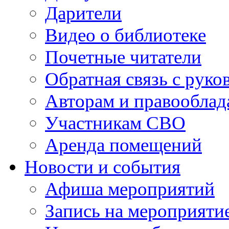
Дарители
Видео о библиотеке
Почетные читатели
Обратная связь с руко
Авторам и правооблад
Участникам СВО
Аренда помещений
Новости и события
Афиша мероприятий
Запись на мероприяти