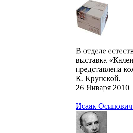
В отделе естест
выставка «Кален
представлена ко
К. Крупской.
26 Января 2010
Исаак Осипович