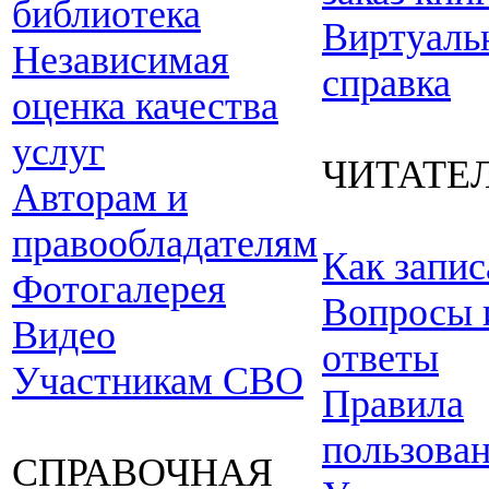
библиотека
Виртуаль
Независимая
справка
оценка качества
услуг
ЧИТАТЕ
Авторам и
правообладателям
Как запис
Фотогалерея
Вопросы 
Видео
ответы
Участникам СВО
Правила
пользова
СПРАВОЧНАЯ