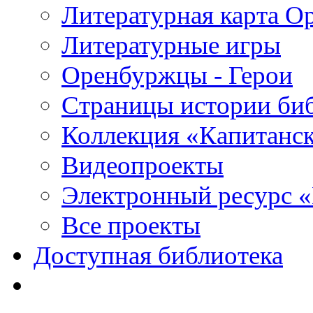
Литературная карта О
Литературные игры
Оренбуржцы - Герои
Страницы истории би
Коллекция «Капитанск
Видеопроекты
Электронный ресурс 
Все проекты
Доступная библиотека