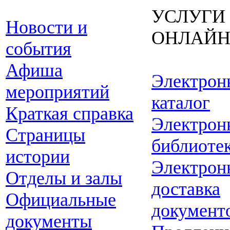
УСЛУГИ
Новости и
ОНЛАЙ
события
Афиша
Электрон
мероприятий
каталог
Краткая справка
Электрон
Страницы
библиоте
истории
Электрон
Отделы и залы
доставка
Официальные
документ
документы