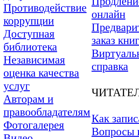
Продлени
Противодействие
онлайн
коррупции
Предвари
Доступная
заказ кни
библиотека
Виртуаль
Независимая
справка
оценка качества
услуг
ЧИТАТЕ
Авторам и
правообладателям
Как запис
Фотогалерея
Вопросы 
Видео