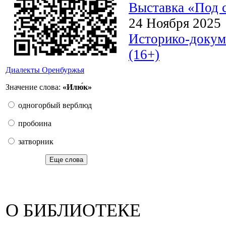
Выставка «Под с
24 Ноября 2025
Историко-докум
(16+)
Диалекты Оренбуржья
Значение слова:
«Илю́к»
одногорбый верблюд
пробоина
затворник
Еще слова
О БИБЛИОТЕКЕ