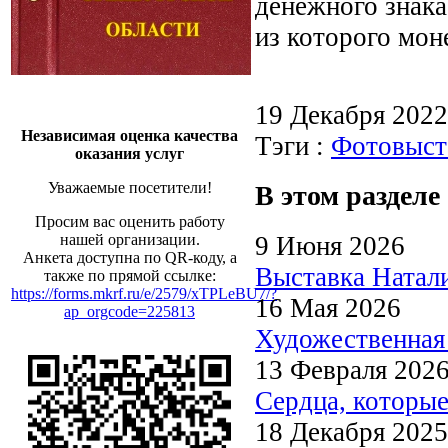
денежного знака
из которого мон
19 Декабря 202
Независимая оценка качества
Тэги :
Фотовыст
оказания услуг
Уважаемые посетители!
В этом разделе
Просим вас оценить работу
9 Июня 2026
нашей организации.
Анкета доступна по QR-коду, а
Выставка Натали
также по прямой ссылке:
https://forms.mkrf.ru/e/2579/xTPLeBU7/?
16 Мая 2026
ap_orgcode=225813
Художественная 
13 Февраля 202
Сердца, которые
18 Декабря 2025