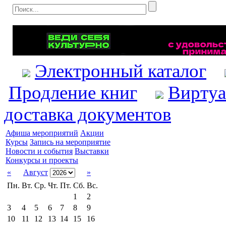
Электронный каталог
Продление книг
Виртуа
доставка документов
Афиша мероприятий
Акции
Курсы
Запись на мероприятие
Новости и события
Выставки
Конкурсы и проекты
«
Август
»
Пн.
Вт.
Ср.
Чт.
Пт.
Сб.
Вс.
1
2
3
4
5
6
7
8
9
10
11
12
13
14
15
16