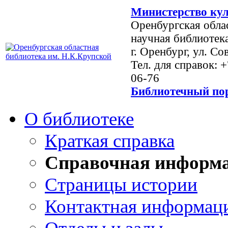
Министерство кул
Оренбургская обла
научная библиотек
г. Оренбург, ул. Со
Тел. для справок: 
06-76
Библиотечный пор
О библиотеке
Краткая справка
Справочная информ
Страницы истории
Контактная информац