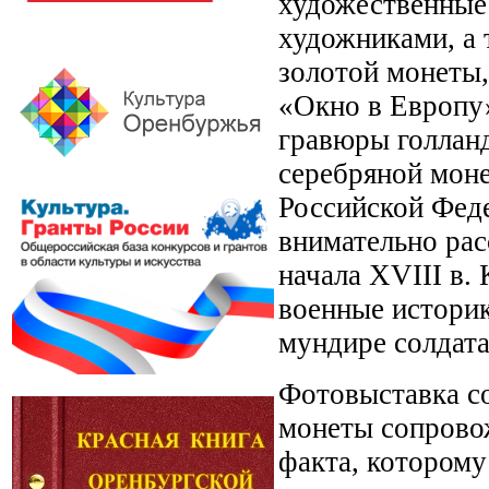
художественные 
художниками, а 
золотой монеты,
«Окно в Европу»
гравюры голлан
серебряной моне
Российской Фед
внимательно рас
начала XVIII в.
военные историк
мундире солдата
Фотовыставка со
монеты сопровож
факта, которому