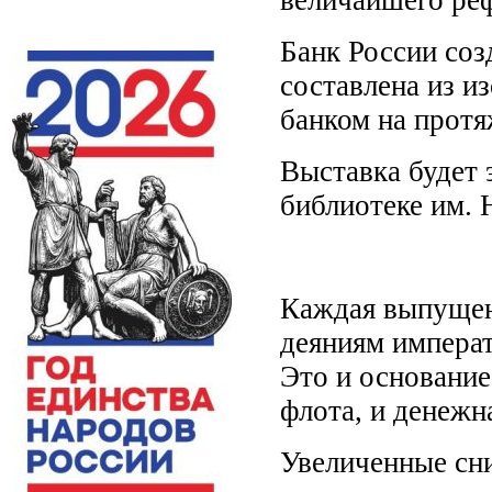
Банк России соз
составлена из 
банком на протя
Выставка будет 
библиотеке им. 
Каждая выпущен
деяниям императ
Это и основание
флота, и денежн
Увеличенные сн