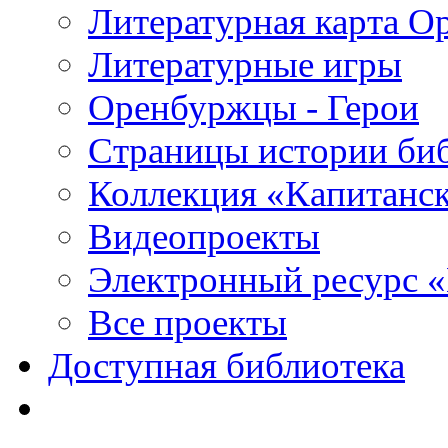
Литературная карта О
Литературные игры
Оренбуржцы - Герои
Страницы истории би
Коллекция «Капитанск
Видеопроекты
Электронный ресурс 
Все проекты
Доступная библиотека