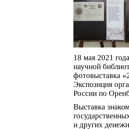
18 мая 2021 год
научной библиот
фотовыставка «
Экспозиция орга
России по Оренб
Выставка знаком
государственных
и других денежн