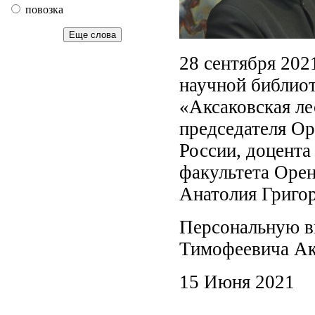
повозка
Еще слова
28 сентября 202
научной библиот
«Аксаковская ле
председателя О
России, доцента
факультета Орен
Анатолия Григо
Персональную в
Тимофеевича Ак
15 Июня 2021