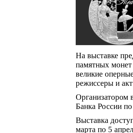
На выставке пр
памятных монет 
великие оперные
режиссеры и ак
Организатором 
Банка России по
Выставка доступ
марта по 5 апрел