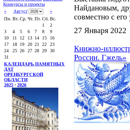
Конкурсы и проекты
Найдановым, др
«
Август
»
совместно с его
Пн.
Вт.
Ср.
Чт.
Пт.
Сб.
Вс.
1
2
27 Января 2022
3
4
5
6
7
8
9
10
11
12
13
14
15
16
17
18
19
20
21
22
23
Книжно-иллюстр
24
25
26
27
28
29
30
России. Гжель»
31
КАЛЕНДАРЬ ПАМЯТНЫХ
ДАТ
ОРЕНБУРГСКОЙ
ОБЛАСТИ
2025
·
2026