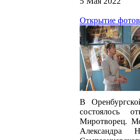
5 Мая 2022
Открытие фотов
В Оренбургско
состоялось о
Миротворец. Мо
Александра Н