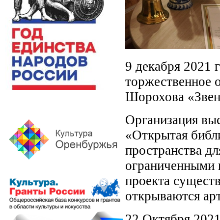
9 декабря 2021 
торжественное 
Шорохова «Звен
Организация выс
«Открытая библи
пространства дл
ограниченными 
проекта существ
открываются арт
22 Октября 202