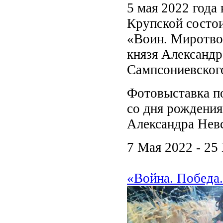
5 мая 2022 года 
Крупской состо
«Воин. Миротвор
князя Александр
Сампсониевского
Фотовыставка по
со дня рождения
Александра Нев
7 Мая 2022 - 25
«Война. Победа.