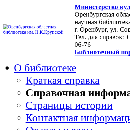
Министерство кул
Оренбургская обла
научная библиотек
г. Оренбург, ул. Со
Тел. для справок: 
06-76
Библиотечный пор
О библиотеке
Краткая справка
Справочная информ
Страницы истории
Контактная информац