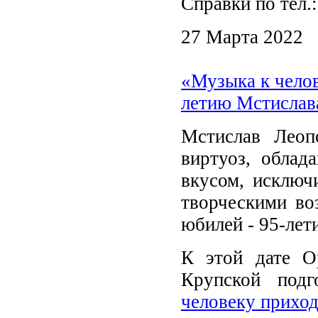
Справки по тел.
27 Марта 2022
«Музыка к челов
летию Мстислав
Мстислав Леоп
виртуоз, облад
вкусом, исключ
творческими во
юбилей - 95-лет
К этой дате Ор
Крупской под
человеку прихо