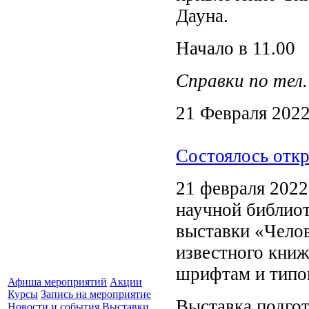
Дауна.
Начало в 11.00
Справки по тел.:
21 Февраля 202
Состоялось отк
21 февраля 2022
научной библиот
выставки «Чело
известного книж
шрифтам и типо
Афиша мероприятий
Акции
Курсы
Запись на мероприятие
Выставка подго
Новости и события
Выставки