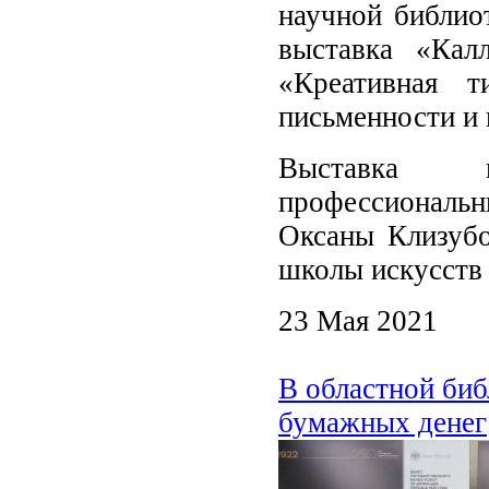
научной библио
выставка «Кал
«Креативная т
письменности и 
Выставка в
профессиональ
Оксаны Клизубо
школы искусств
23 Мая 2021
В областной биб
бумажных денег