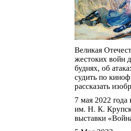
Великая Отечест
жестоких войн д
буднях, об атак
судить по киноф
рассказать изоб
7 мая 2022 года
им. Н. К. Крупс
выставки «Войн