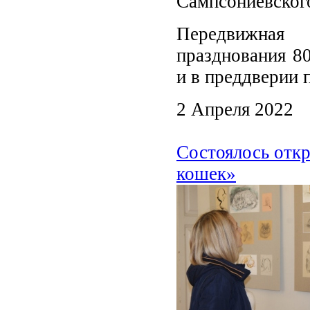
Сампсониевского
Передвижная
празднования 8
и в преддверии 
2 Апреля 2022
Состоялось отк
кошек»