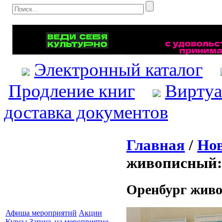
Электронный каталог
Продление книг
Виртуа
доставка документов
Главная
/
Нов
живописный:
Оренбург живо
Афиша мероприятий
Акции
Курсы
Запись на мероприятие