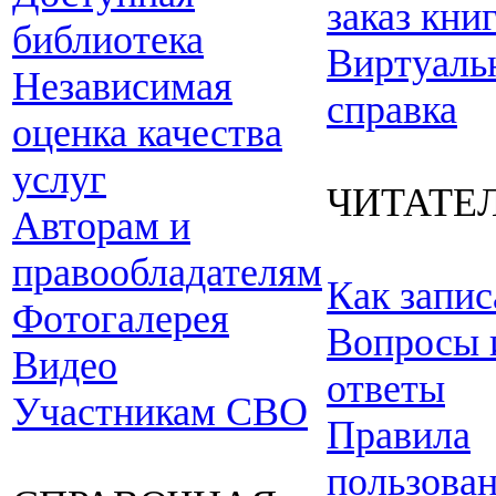
заказ кни
библиотека
Виртуаль
Независимая
справка
оценка качества
услуг
ЧИТАТЕ
Авторам и
правообладателям
Как запис
Фотогалерея
Вопросы 
Видео
ответы
Участникам СВО
Правила
пользова