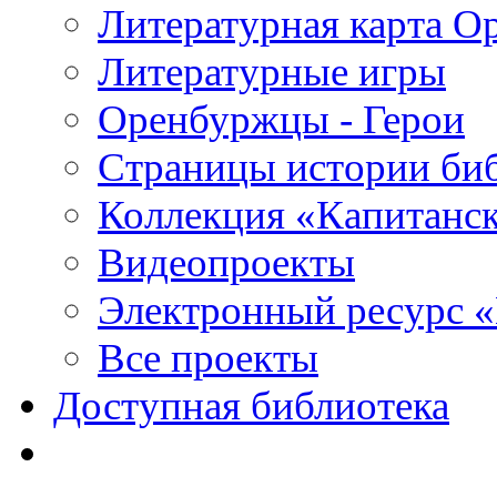
Литературная карта О
Литературные игры
Оренбуржцы - Герои
Страницы истории би
Коллекция «Капитанск
Видеопроекты
Электронный ресурс 
Все проекты
Доступная библиотека