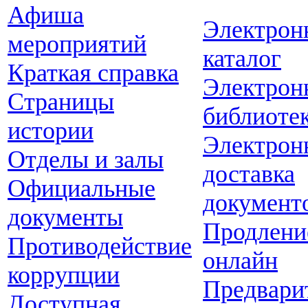
Афиша
Электрон
мероприятий
каталог
Краткая справка
Электрон
Страницы
библиоте
истории
Электрон
Отделы и залы
доставка
Официальные
документ
документы
Продлени
Противодействие
онлайн
коррупции
Предвари
Доступная