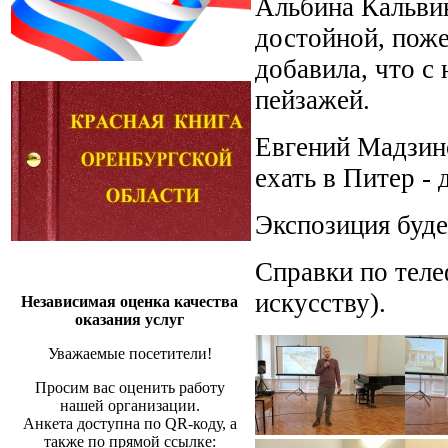
Альбина Кальвин
достойной, поже
добавила, что с
пейзажей.
Евгений Мадзино
ехать в Питер -
Экспозиция буде
Справки по теле
искусству).
Независимая оценка качества
оказания услуг
Уважаемые посетители!
Просим вас оценить работу
нашей организации.
Анкета доступна по QR-коду, а
также по прямой ссылке: