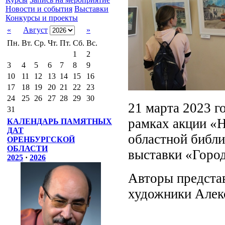
Новости и события
Выставки
Конкурсы и проекты
«
Август
»
Пн.
Вт.
Ср.
Чт.
Пт.
Сб.
Вс.
1
2
3
4
5
6
7
8
9
10
11
12
13
14
15
16
17
18
19
20
21
22
23
24
25
26
27
28
29
30
21 марта 2023 г
31
рамках акции «Н
КАЛЕНДАРЬ ПАМЯТНЫХ
ДАТ
областной библи
ОРЕНБУРГСКОЙ
ОБЛАСТИ
выставки «Город
2025
·
2026
Авторы представ
художники Алек