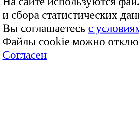
На сайте используются фай
и сбора статистических да
Вы соглашаетесь
с условия
Файлы cookie можно отключ
Согласен