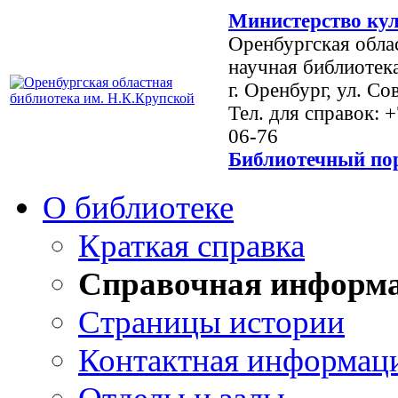
Министерство кул
Оренбургская обла
научная библиотек
г. Оренбург, ул. Со
Тел. для справок: 
06-76
Библиотечный пор
О библиотеке
Краткая справка
Справочная информ
Страницы истории
Контактная информац