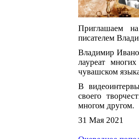
Приглашаем на
писателем Влад
Владимир Иванов
лауреат многи
чувашском языка
В видеоинтерв
своего творчес
многом другом.
31 Мая 2021