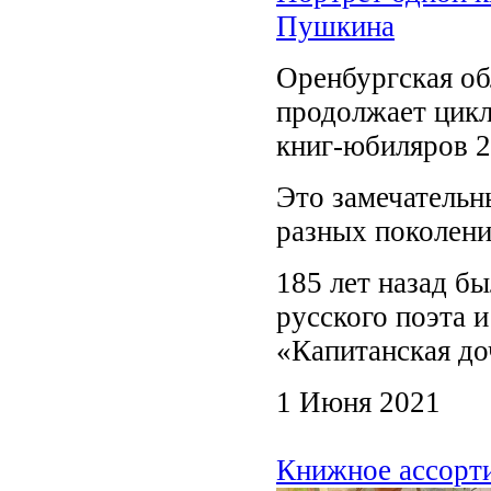
Пушкина
Оренбургская об
продолжает цикл
книг-юбиляров 2
Это замечательн
разных поколени
185 лет назад бы
русского поэта 
«Капитанская до
1 Июня 2021
Книжное ассорти