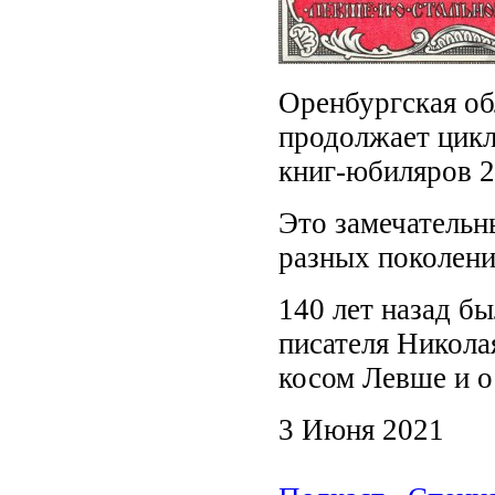
Оренбургская об
продолжает цикл
книг-юбиляров 2
Это замечательн
разных поколени
140 лет назад б
писателя Никола
косом Левше и о 
3 Июня 2021