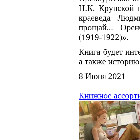
Н.К. Крупской п
краеведа Людм
прощай... Оре
(1919-1922)».
Книга будет инт
а также историю
8 Июня 2021
Книжное ассорти