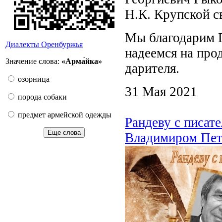
Н.К. Крупской с
Мы благодарим П
Диалекты Оренбуржья
надеемся на про
Значение слова:
«Арма́йка»
дарителя.
озорница
31 Мая 2021
порода собаки
предмет армейской одежды
Рандеву с писат
Еще слова
Владимиром Пе