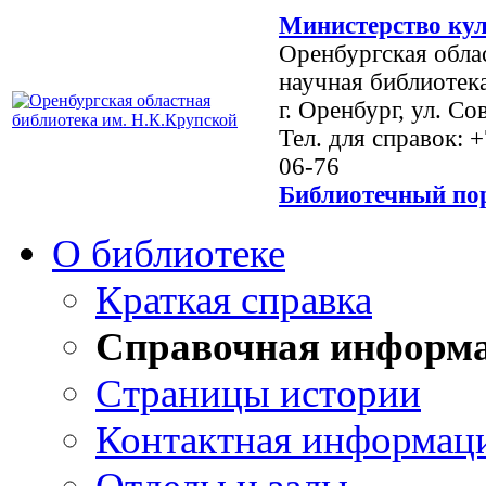
Министерство кул
Оренбургская обла
научная библиотек
г. Оренбург, ул. Со
Тел. для справок: 
06-76
Библиотечный пор
О библиотеке
Краткая справка
Справочная информ
Страницы истории
Контактная информац