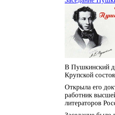
В Пушкинский де
Крупской состоя
Открыла его док
работник высшей
литераторов Рос
Заседание было