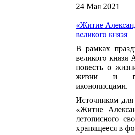
24 Мая 2021
«Житие Александ
великого князя
В рамках празд
великого князя 
повесть о жизн
жизни и под
иконописцами.
Источником для
«Житие Алекса
летописного св
хранящееся в фо