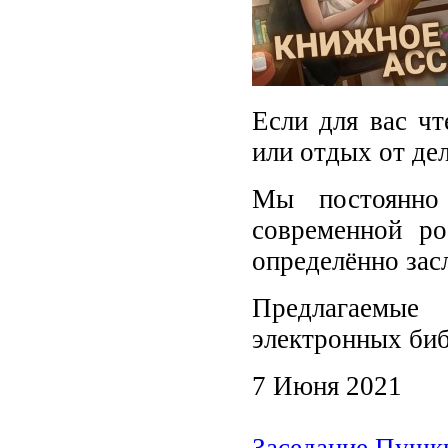
Если для вас чт
или отдых от де
Мы постоянно
современной ро
определённо зас
Предлагаемые
электронных биб
7 Июня 2021
Заседание Пушк