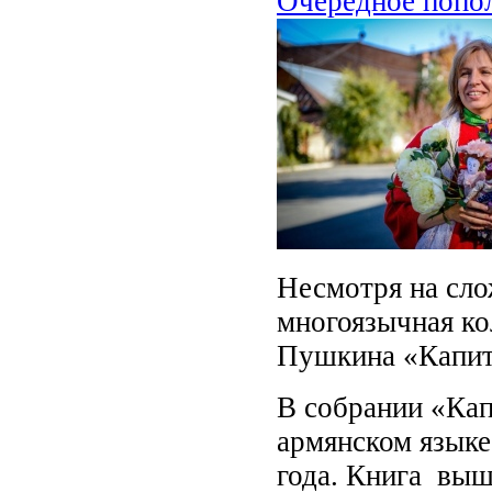
Очередное попол
Несмотря на сло
многоязычная ко
Пушкина «Капита
В собрании «Кап
армянском языке
года. Книга выш