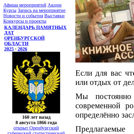
Афиша мероприятий
Акции
Курсы
Запись на мероприятие
Новости и события
Выставки
Конкурсы и проекты
КАЛЕНДАРЬ ПАМЯТНЫХ
ДАТ
ОРЕНБУРГСКОЙ
ОБЛАСТИ
2025
·
2026
Если для вас чт
или отдых от де
Мы постоянно
современной ро
определённо зас
160 лет назад
8 августа 1866 года
Предлагаемые
открыт Оренбургский
губернский статистический