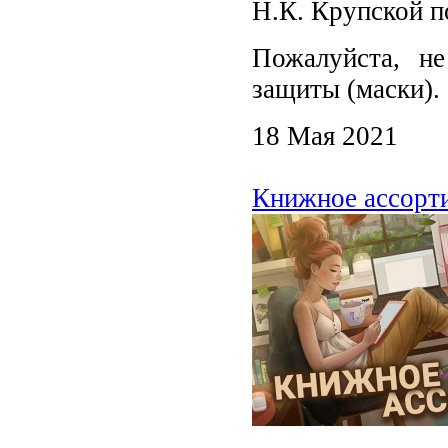
Н.К. Крупской по
Пожалуйста, не
защиты (маски).
18 Мая 2021
Книжное ассорти