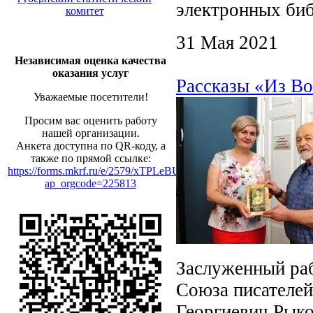
электронных биб
комитет
31 Мая 2021
Независимая оценка качества
оказания услуг
Рассказы «Из В
Уважаемые посетители!
Просим вас оценить работу
нашей организации.
Анкета доступна по QR-коду, а
также по прямой ссылке:
https://forms.mkrf.ru/e/2579/xTPLeBU7/?
ap_orgcode=225813
Заслуженный раб
Союза писателей
Георгиевич Рыко