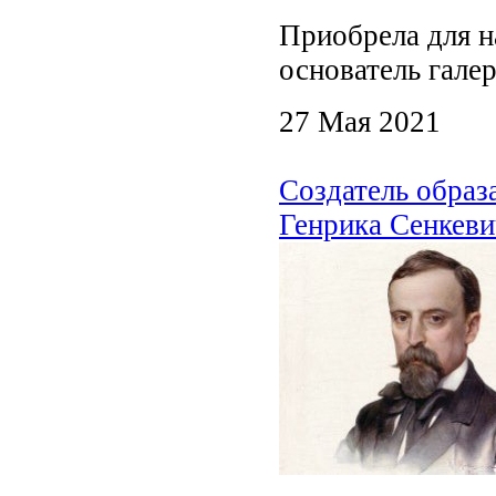
Приобрела для н
основатель гале
27 Мая 2021
Создатель образ
Генрика Сенкеви