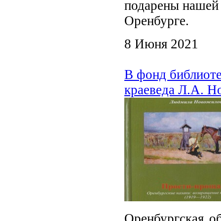
подарены нашей
Оренбурге.
8 Июня 2021
В фонд библиоте
краеведа Л.А. 
Оренбургская об