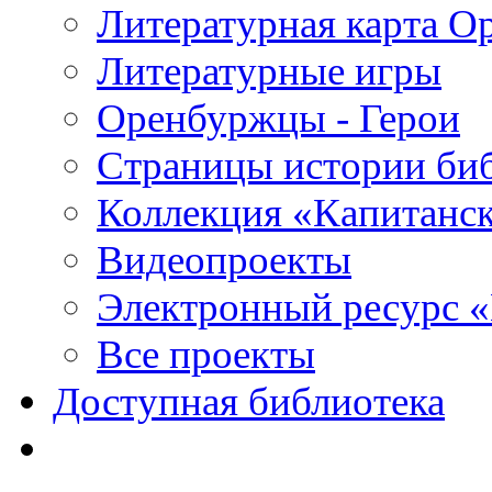
Литературная карта О
Литературные игры
Оренбуржцы - Герои
Страницы истории би
Коллекция «Капитанск
Видеопроекты
Электронный ресурс 
Все проекты
Доступная библиотека