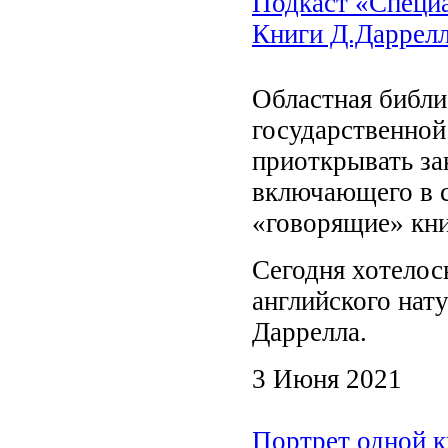
Подкаст «Специ
Книги Д.Даррел
Областная библи
государственной
приоткрывать за
включающего в с
«говорящие» кни
Сегодня хотелос
английского нат
Даррелла.
3 Июня 2021
Портрет одной к