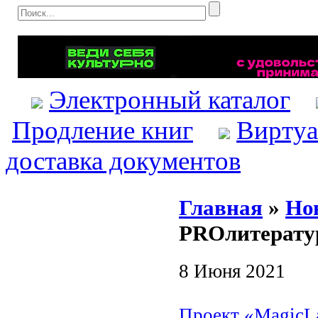
Электронный каталог
Продление книг
Виртуа
доставка документов
Главная
»
Но
PROлитерату
8 Июня 2021
Проект «MagicL