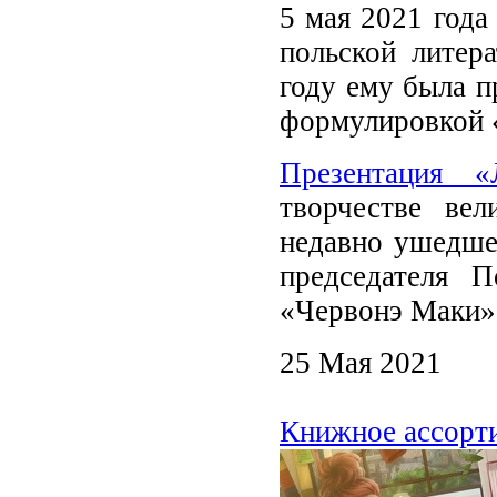
5 мая 2021
года
польской литер
году ему была п
формулировкой «
Презентация «
творчестве вел
недавно ушедше
председателя П
«Червонэ Маки»,
25 Мая 2021
Книжное ассорти