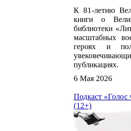
К 81‑летию Ве
книги о Вели
библиотеки «Лит
масштабных вое
героях и пол
увековечиваю
публикациях.
6 Мая 2026
Подкаст «Голос 
(12+)