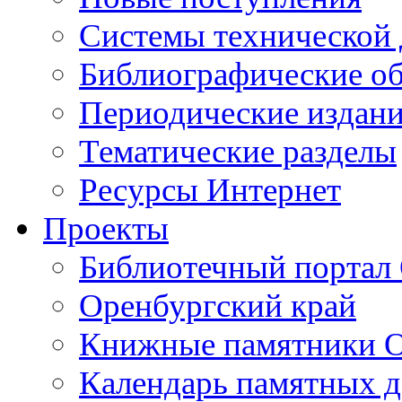
Cистемы технической
Библиографические о
Периодические издан
Тематические разделы
Ресурсы Интернет
Проекты
Библиотечный портал 
Оренбургский край
Книжные памятники О
Календарь памятных д