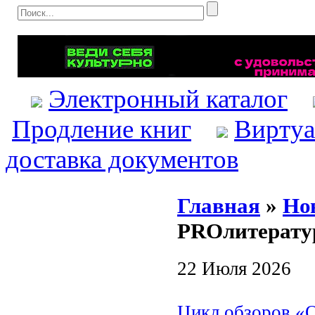
Электронный каталог
Продление книг
Виртуа
доставка документов
Главная
»
Но
PROлитерату
22 Июля 2026
Цикл обзоров «О