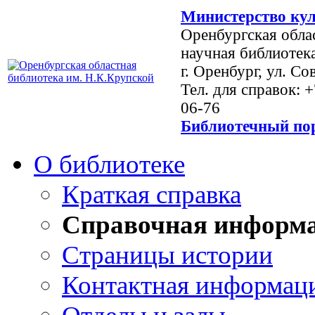
Министерство кул
Оренбургская обла
научная библиотек
г. Оренбург, ул. Со
Тел. для справок: 
06-76
Библиотечный пор
О библиотеке
Краткая справка
Справочная информ
Страницы истории
Контактная информац