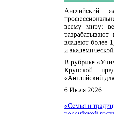
Английский 
профессиональн
всему миру: ве
разрабатывают 
владеют более 1
и академической 
В рубрике «Учим
Крупской пре
«Английский для
6 Июля 2026
«Семья и традиц
российской госу