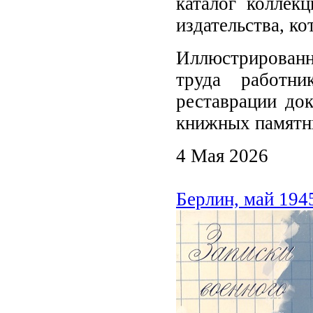
каталог коллекц
издательства, ко
Иллюстрированны
труда работни
реставрации до
книжных памятн
4 Мая 2026
Берлин, май 194