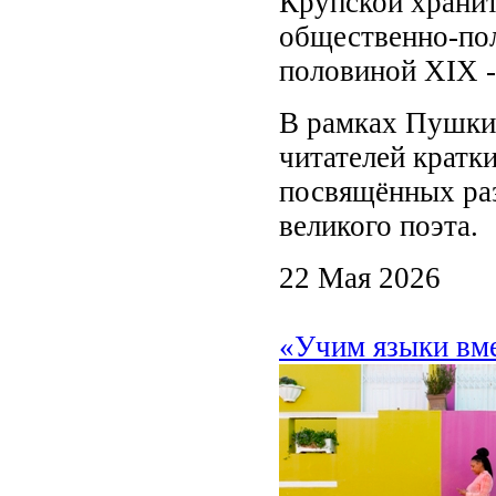
Крупской хранит
общественно-по
половиной XIX -
В рамках Пушки
читателей кратк
посвящённых раз
великого поэта.
22 Мая 2026
«Учим языки вме