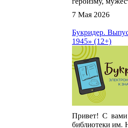
героизму, мужест
7 Мая 2026
Букридер. Выпус
1945» (12+)
Привет! С вами
библиотеки им. 