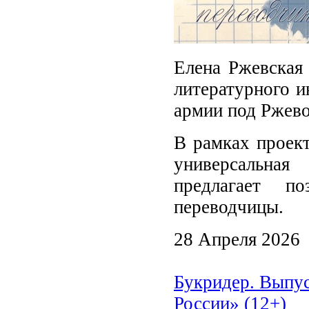
Елена Ржевская 
литературного и
армии под Ржево
В рамках проект
универсальная
предлагает п
переводчицы.
28 Апреля 2026
Букридер. Выпус
России» (12+)