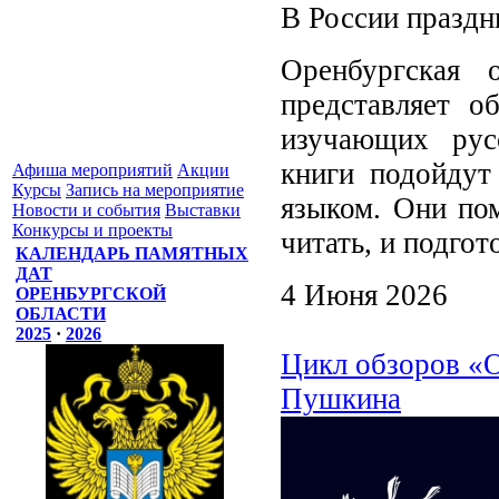
В России празд
Оренбургская 
представляет о
изучающих рус
книги подойдут
Афиша мероприятий
Акции
Курсы
Запись на мероприятие
языком. Они пом
Новости и события
Выставки
Конкурсы и проекты
читать, и подгот
КАЛЕНДАРЬ ПАМЯТНЫХ
ДАТ
4 Июня 2026
ОРЕНБУРГСКОЙ
ОБЛАСТИ
2025
·
2026
Цикл обзоров «О
Пушкина