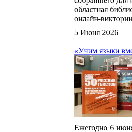
собравшего для 
областная библи
онлайн‑викторин
5 Июня 2026
«Учим языки вме
Ежегодно 6 июня