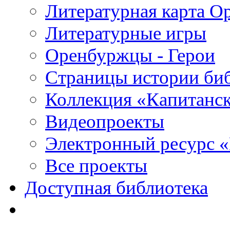
Литературная карта О
Литературные игры
Оренбуржцы - Герои
Страницы истории би
Коллекция «Капитанск
Видеопроекты
Электронный ресурс 
Все проекты
Доступная библиотека