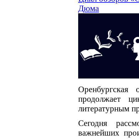
Дюма
Оренбургская 
продолжает ц
литературным пр
Сегодня расс
важнейших прои