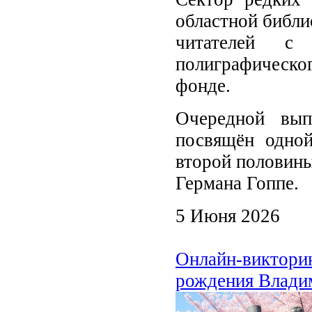
областной библи
читателей с
полиграфическо
фонде.
Очередной вып
посвящён одно
второй половины
Германа Гоппе.
5 Июня 2026
Онлайн-викторин
рождения Влади