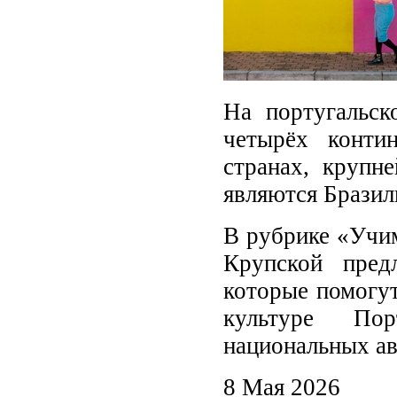
На португальск
четырёх конти
странах, крупн
являются Бразил
В рубрике «Учим
Крупской пред
которые помогут
культуре Пор
национальных ав
8 Мая 2026