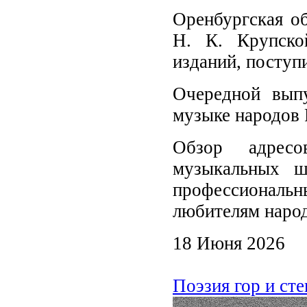
Оренбургская об
Н. К. Крупско
изданий, поступ
Очередной вып
музыке народов 
Обзор адресо
музыкальных ш
профессиональ
любителям наро
18 Июня 2026
Поэзия гор и ст