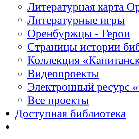
Литературная карта О
Литературные игры
Оренбуржцы - Герои
Страницы истории би
Коллекция «Капитанск
Видеопроекты
Электронный ресурс 
Все проекты
Доступная библиотека