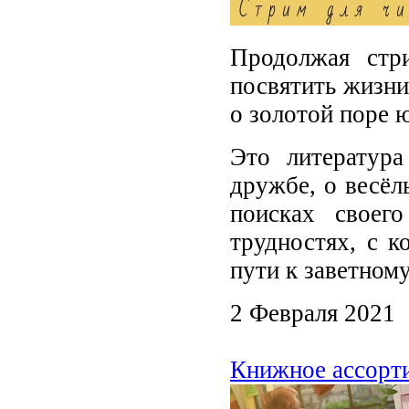
Продолжая стр
посвятить жизни
о золотой поре 
Это литератур
дружбе, о весёл
поисках своег
трудностях, с к
пути к заветно
2 Февраля 2021
Книжное ассорти