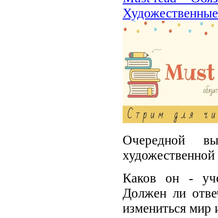
Художественные 
Очередной в
художественной 
Каков он - уч
Должен ли отве
измениться мир и