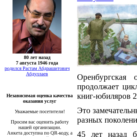
80 лет назад
7 августа 1946 года
родился Растам Абдрашитович
Абдуллаев
Оренбургская 
продолжает цик
книг-юбиляров 2
Независимая оценка качества
оказания услуг
Это замечательн
Уважаемые посетители!
разных поколени
Просим вас оценить работу
нашей организации.
45 лет назад б
Анкета доступна по QR-коду, а