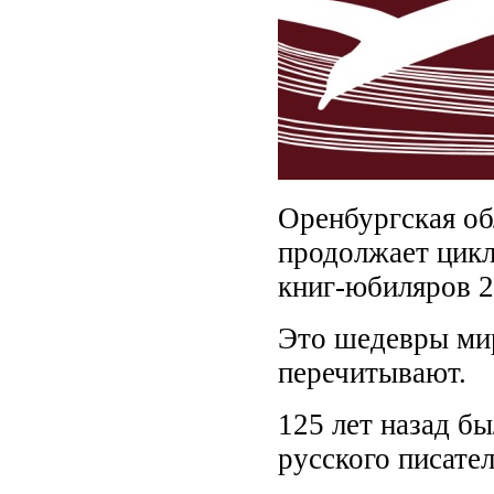
Оренбургская об
продолжает цикл
книг-юбиляров 2
Это шедевры мир
перечитывают.
125 лет назад б
русского писате