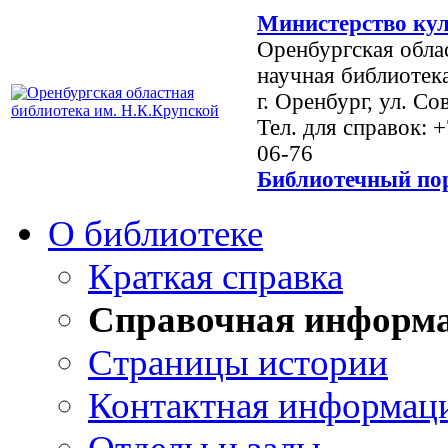
Министерство кул
Оренбургская обла
научная библиотек
г. Оренбург, ул. Со
Тел. для справок: 
06-76
Библиотечный пор
О библиотеке
Краткая справка
Справочная информ
Страницы истории
Контактная информац