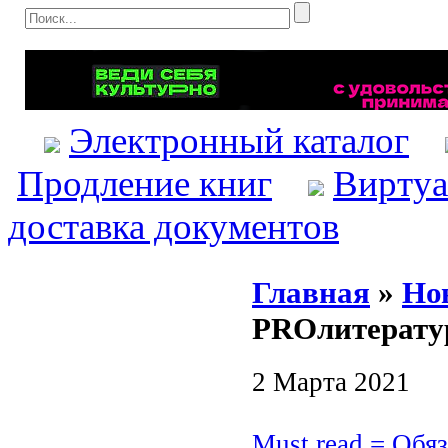
Электронный каталог
Продление книг
Виртуа
доставка документов
Главная
»
Но
PROлитерату
2 Марта 2021
Must read = Обя