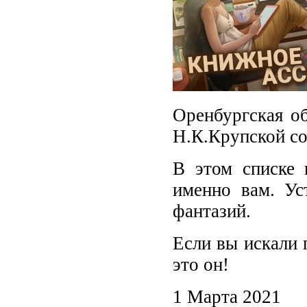
Оренбургская об
Н.К.Крупской со
В этом списке 
именно вам. Ус
фантазий.
Если вы искали 
это он!
1 Марта 2021