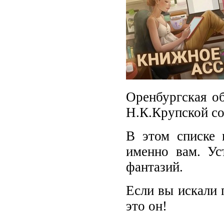
Оренбургская об
Н.К.Крупской со
В этом списке 
именно вам. Ус
фантазий.
Если вы искали 
это он!