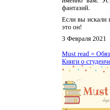
именно вам. Ус
фантазий.
Если вы искали 
это он!
3 Февраля 2021
Must read = Обя
Книги о студенч