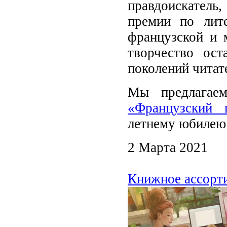
правдоискатель
премии по лит
французской и 
творчество ост
поколений читат
Мы предлагае
«Французский 
летнему юбилею 
2 Марта 2021
Книжное ассорти