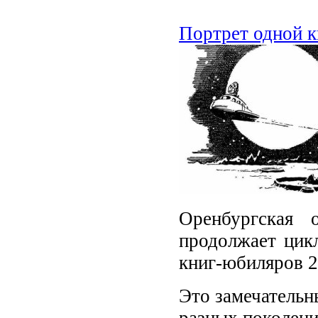
Портрет одной к
Оренбургская 
продолжает цик
книг-юбиляров 2
Это замечательн
разных поколени