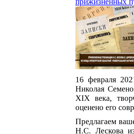
прижизненных пу
16 февраля 202
Николая Семено
XIX века, твор
оценено его сов
Предлагаем ваш
Н.С. Лескова и