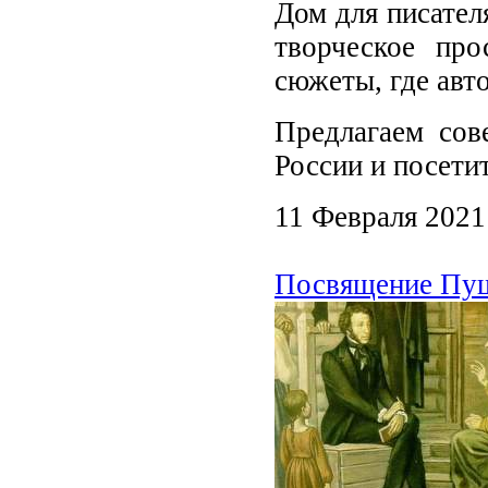
Дом для писателя
творческое про
сюжеты, где авт
Предлагаем сов
России и посети
11 Февраля 2021
Посвящение Пушк