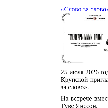
«Слово за слов
25 июля 2026 го
Крупской пригла
за слово».
На встрече вме
Туве Янссон.