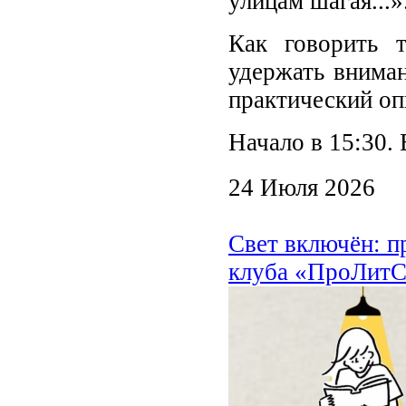
улицам шагая...»
Как говорить 
удержать внима
практический оп
Начало в 15:30. 
24 Июля 2026
Свет включён: п
клуба «ПроЛитС