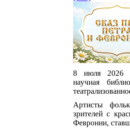
8 июля 2026 г
научная библи
театрализованно
Артисты фольк
зрителей с кра
Февронии, ставш