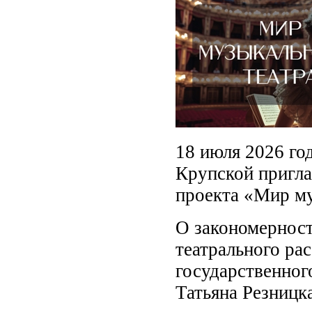
18 июля 2026 го
Крупской пригла
проекта «Мир му
О закономерност
театрального ра
государственног
Татьяна Резницка