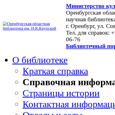
Министерство кул
Оренбургская обла
научная библиотек
г. Оренбург, ул. Со
Тел. для справок: 
06-76
Библиотечный пор
О библиотеке
Краткая справка
Справочная информ
Страницы истории
Контактная информац