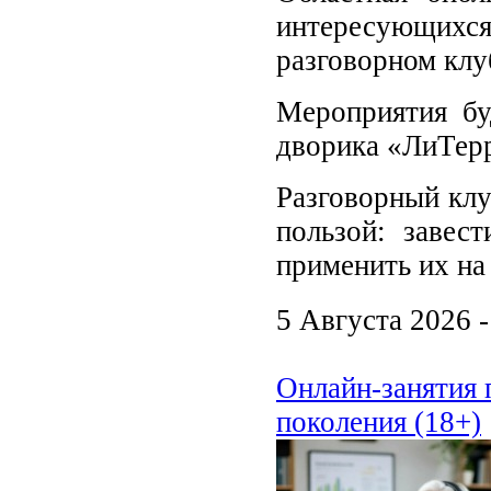
интересующихс
разговорном клу
Мероприятия б
дворика «ЛиТер
Разговорный клу
пользой: завес
применить их на
5 Августа 2026 
Онлайн-занятия 
поколения (18+)