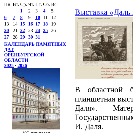
Пн.
Вт.
Ср.
Чт.
Пт.
Сб.
Вс.
Выставка «Даль 
1
2
3
4
5
6
7
8
9
10
11
12
13
14
15
16
17
18
19
20
21
22
23
24
25
26
27
28
29
30
31
КАЛЕНДАРЬ ПАМЯТНЫХ
ДАТ
ОРЕНБУРГСКОЙ
ОБЛАСТИ
2025
·
2026
В областной б
планшетная выст
Даля». Мате
Государственным
И. Даля.