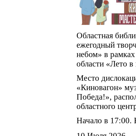
Областная библи
ежегодный творч
небом» в рамках
области «Лето в 
Место дислокаци
«Киновагон» муз
Победа!», распо
областного центр
Начало в 17:00.
10 Июля 2026