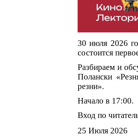
30 июля 2026 го
состоится перво
Разбираем и об
Полански «Резн
резни».
Начало в 17:00.
Вход по читател
25 Июля 2026