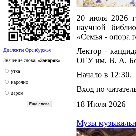
20 июля 2026 г
научной библи
«Семья - опора г
Лектор - кандид
Диалекты Оренбуржья
ОГУ им. В. А. Б
Значение слова:
«Занаро́к»
утка
Начало в 12:30.
нарочно
Вход по читател
даром
18 Июля 2026
Еще слова
Музы музыкально