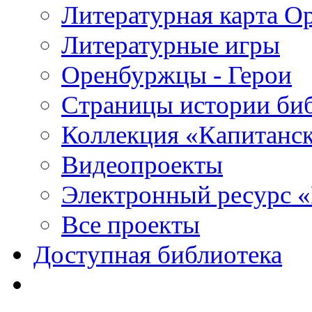
Литературная карта О
Литературные игры
Оренбуржцы - Герои
Страницы истории би
Коллекция «Капитанск
Видеопроекты
Электронный ресурс 
Все проекты
Доступная библиотека