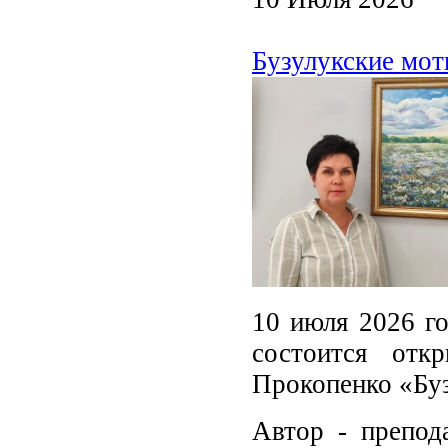
Бузулукские мот
10 июля 2026 го
состоится отк
Прокопенко «Бу
Автор - препод