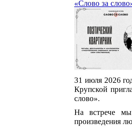
«Слово за слово
31 июля 2026 го
Крупской пригла
слово».
На встрече мы
произведения лю