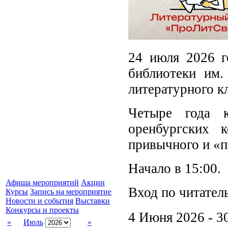
24 июля 2026 г
библиотеки им.
литературного к
Четыре года 
оренбургских 
привычного и «п
Начало в 15:00.
Афиша мероприятий
Акции
Вход по читател
Курсы
Запись на мероприятие
Новости и события
Выставки
Конкурсы и проекты
4 Июня 2026 - 3
«
Июль
»