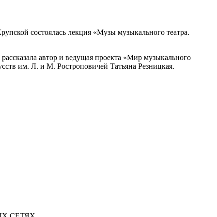
Крупской состоялась лекция «Музы музыкального театра.
 рассказала автор и ведущая проекта «Мир музыкального
усств им. Л. и М. Ростроповичей Татьяна Резницкая.
Х СЕТЯХ