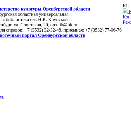
RU 
стерство культуры Оренбургской области
В
ургская областная универсальная
Кон
ая библиотека им. Н.К. Крупской
Реж
енбург, ул. Советская, 20, orenlib@bk.ru
для справок: +7 (3532) 32-32-48, приемная: +7 (3532) 77-06-76
иотечный портал Оренбургской области
уг