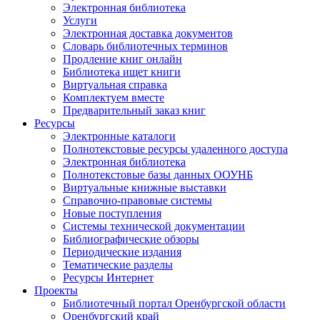
Электронная библиотека
Услуги
Электронная доставка документов
Словарь библиотечных терминов
Продление книг онлайн
Библиотека ищет книги
Виртуальная справка
Комплектуем вместе
Предварительный заказ книг
Ресурсы
Электронные каталоги
Полнотекстовые ресурсы удаленного доступа
Электронная библиотека
Полнотекстовые базы данных ООУНБ
Виртуальные книжные выставки
Справочно-правовые системы
Новые поступления
Cистемы технической документации
Библиографические обзоры
Периодические издания
Тематические разделы
Ресурсы Интернет
Проекты
Библиотечный портал Оренбургской области
Оренбургский край