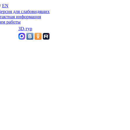
/
EN
ерсия для слабовидящих
тактная информация
им работы
3D-тур