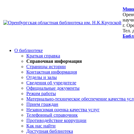
Мини
Оренб
научн
г. Ор
Тел. 
Библ
О библиотеке
Краткая справка
Справочная информация
Страницы истории
Контактная информация
Отделы и залы
Сведения об учредителе
Официальные документы
Режим работы
Материально-техническое обеспечение качества усл
Прием граждан
Независимая оценка качества услуг
Телефонный справочник
Противодействие коррупции
Как нас найти
Доступная библиотека