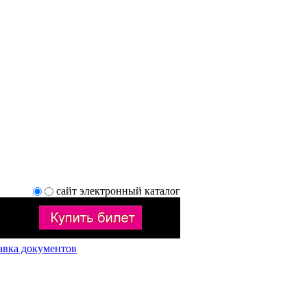
сайт
электронный каталог
авка документов