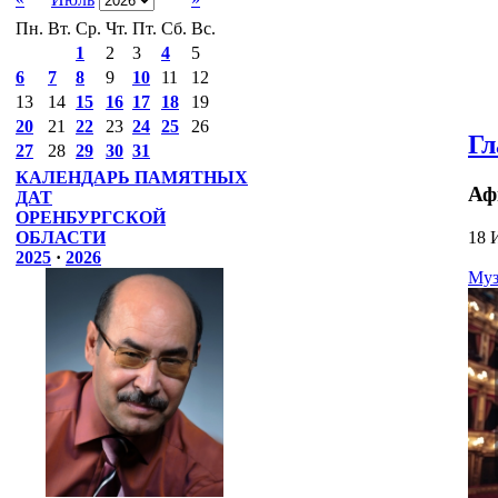
Пн.
Вт.
Ср.
Чт.
Пт.
Сб.
Вс.
1
2
3
4
5
6
7
8
9
10
11
12
13
14
15
16
17
18
19
20
21
22
23
24
25
26
Гл
27
28
29
30
31
КАЛЕНДАРЬ ПАМЯТНЫХ
Аф
ДАТ
ОРЕНБУРГСКОЙ
18 
ОБЛАСТИ
2025
·
2026
Муз