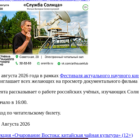
 августа 2026 года в рамках
Фестиваля актуального научного ки
иглашает всех желающих на просмотр документального фильма
нта рассказывает о работе российских учёных, изучающих Солнц
чало в 16:00.
од по читательскому билету.
 Августа 2026
кция «Очарование Востока: китайская чайная культура» (12+)