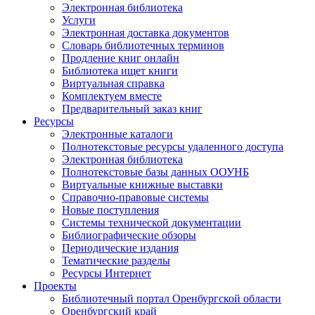
Электронная библиотека
Услуги
Электронная доставка документов
Словарь библиотечных терминов
Продление книг онлайн
Библиотека ищет книги
Виртуальная справка
Комплектуем вместе
Предварительный заказ книг
Ресурсы
Электронные каталоги
Полнотекстовые ресурсы удаленного доступа
Электронная библиотека
Полнотекстовые базы данных ООУНБ
Виртуальные книжные выставки
Справочно-правовые системы
Новые поступления
Cистемы технической документации
Библиографические обзоры
Периодические издания
Тематические разделы
Ресурсы Интернет
Проекты
Библиотечный портал Оренбургской области
Оренбургский край