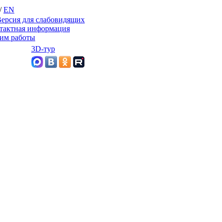
/
EN
ерсия для слабовидящих
тактная информация
им работы
3D-тур