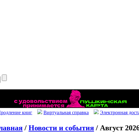
родление книг
Виртуальная справка
Электронная дост
лавная
/
Новости и события
/ Август 202