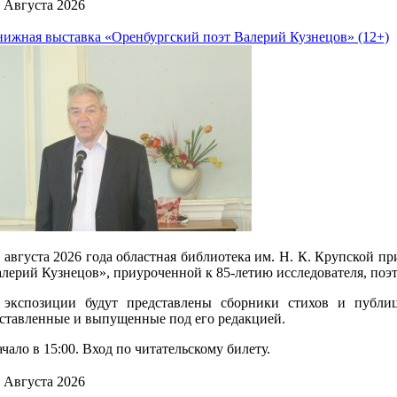
 Августа 2026
ижная выставка «Оренбургский поэт Валерий Кузнецов» (12+)
 августа 2026 года областная библиотека им. Н. К. Крупской 
лерий Кузнецов», приуроченной к 85-летию исследователя, поэт
 экспозиции будут представлены сборники стихов и публиц
ставленные и выпущенные под его редакцией.
чало в 15:00. Вход по читательскому билету.
 Августа 2026