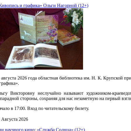
ивопись и графика» Ольги Нагорной (12+)
 августа 2026 года областная библиотека им. Н. К. Крупской 
графика».
льгу Викторовну неслучайно называют художником-краеведо
парадной стороны, сохраняя для нас незаметную на первый взгл
чало в 17:00. Вход по читательскому билету.
 Августа 2026
и научного кино: «Служба Солнца» (12+)