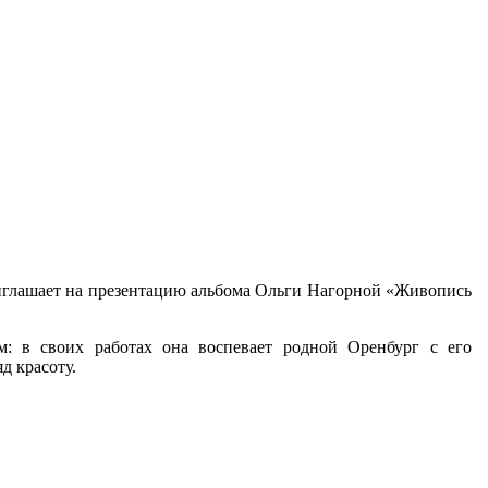
приглашает на презентацию альбома Ольги Нагорной «Живопись
м: в своих работах она воспевает родной Оренбург с его
яд красоту.