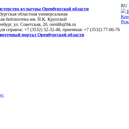
RU 
стерство культуры Оренбургской области
В
ургская областная универсальная
Кон
ая библиотека им. Н.К. Крупской
Реж
енбург, ул. Советская, 20, orenlib@bk.ru
для справок: +7 (3532) 32-32-48, приемная: +7 (3532) 77-06-76
иотечный портал Оренбургской области
уг