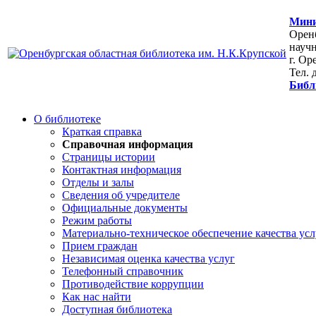
Мини
Оренб
научн
г. Ор
Тел. 
Библ
О библиотеке
Краткая справка
Справочная информация
Страницы истории
Контактная информация
Отделы и залы
Сведения об учредителе
Официальные документы
Режим работы
Материально-техническое обеспечение качества усл
Прием граждан
Независимая оценка качества услуг
Телефонный справочник
Противодействие коррупции
Как нас найти
Доступная библиотека