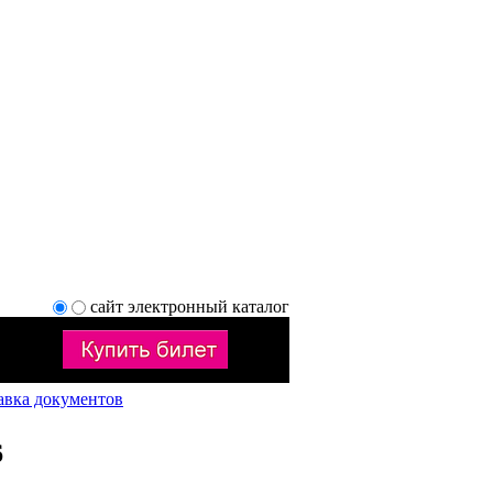
сайт
электронный каталог
авка документов
6