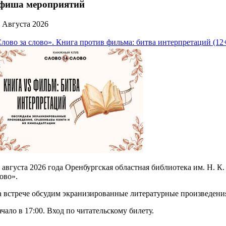
фиша мероприятий
 Августа 2026
лово за слово». Книга против фильма: битва интерпретаций (12
 августа 2026 года Оренбургская областная библиотека им. Н. К
ово».
 встрече обсудим экранизированные литературные произведени
чало в 17:00. Вход по читательскому билету.