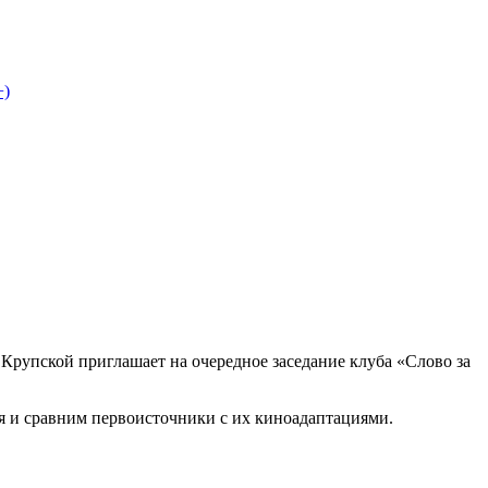
+)
. Крупской приглашает на очередное заседание клуба «Слово за
я и сравним первоисточники с их киноадаптациями.