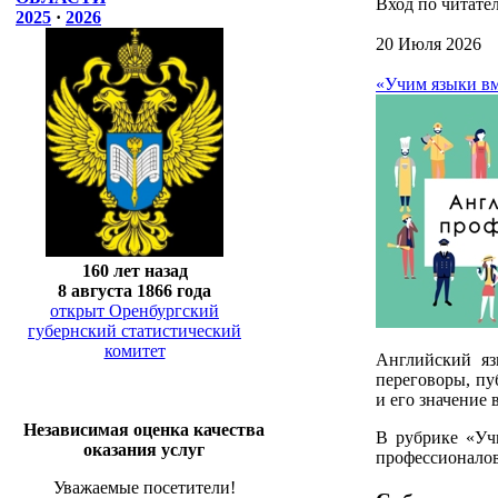
Вход по читател
2025
·
2026
20 Июля 2026
«Учим языки вм
160 лет назад
8 августа 1866 года
открыт Оренбургский
губернский статистический
комитет
Английский яз
переговоры, пу
и его значение 
Независимая оценка качества
В рубрике «Уч
оказания услуг
профессионалов
Уважаемые посетители!