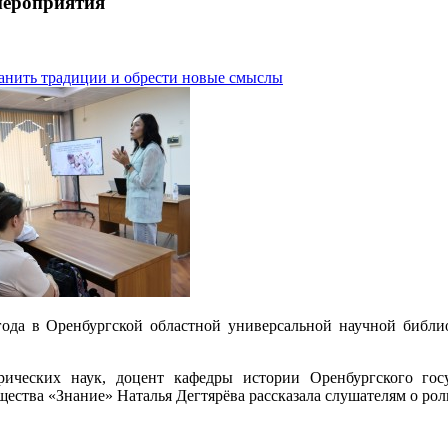
мероприятия
ранить традиции и обрести новые смыслы
ода в Оренбургской областной универсальной научной библио
рических наук, доцент кафедры истории Оренбургского госу
щества «Знание» Наталья Дегтярёва рассказала слушателям о ро