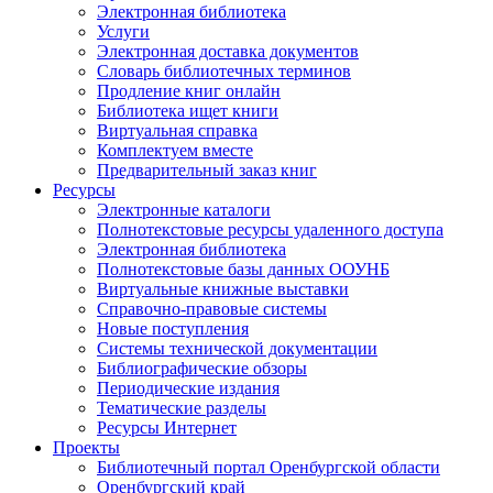
Электронная библиотека
Услуги
Электронная доставка документов
Словарь библиотечных терминов
Продление книг онлайн
Библиотека ищет книги
Виртуальная справка
Комплектуем вместе
Предварительный заказ книг
Ресурсы
Электронные каталоги
Полнотекстовые ресурсы удаленного доступа
Электронная библиотека
Полнотекстовые базы данных ООУНБ
Виртуальные книжные выставки
Справочно-правовые системы
Новые поступления
Cистемы технической документации
Библиографические обзоры
Периодические издания
Тематические разделы
Ресурсы Интернет
Проекты
Библиотечный портал Оренбургской области
Оренбургский край