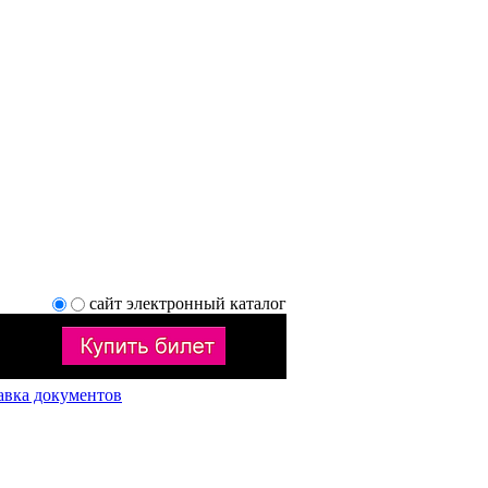
сайт
электронный каталог
авка документов