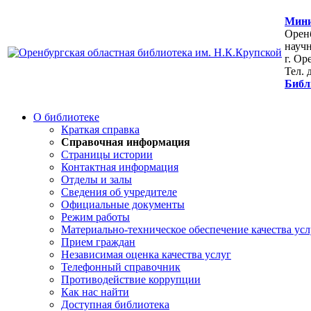
Мини
Оренб
научн
г. Ор
Тел. 
Библ
О библиотеке
Краткая справка
Справочная информация
Страницы истории
Контактная информация
Отделы и залы
Сведения об учредителе
Официальные документы
Режим работы
Материально-техническое обеспечение качества усл
Прием граждан
Независимая оценка качества услуг
Телефонный справочник
Противодействие коррупции
Как нас найти
Доступная библиотека