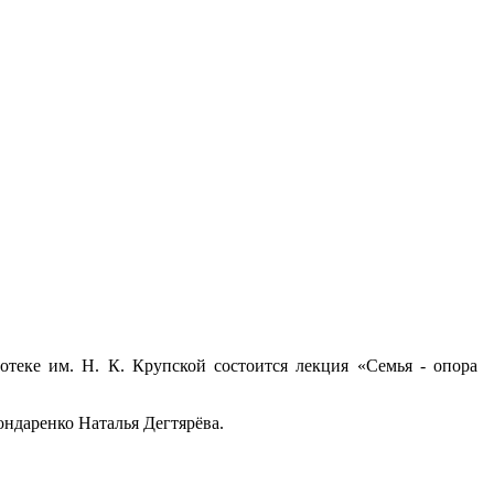
отеке им. Н. К. Крупской состоится лекция «Семья - опора
ондаренко Наталья Дегтярёва.