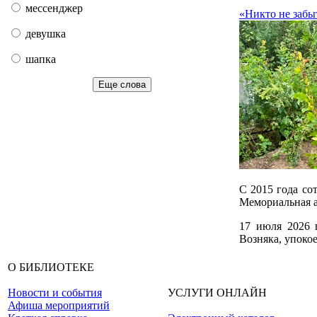
мессенджер
«Никто не забы
девушка
шапка
Еще слова
С 2015 года со
Мемориальная а
17 июля 2026 
Возняка, упоко
О БИБЛИОТЕКЕ
Новости и события
УСЛУГИ ОНЛАЙН
Афиша мероприятий