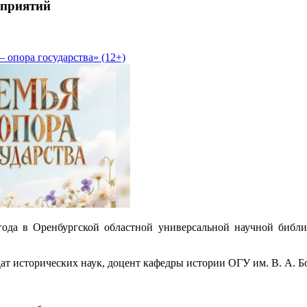
приятий
 опора государства» (12+)
года в Оренбургской областной универсальной научной библи
дат исторических наук, доцент кафедры истории ОГУ им. В. А. Б