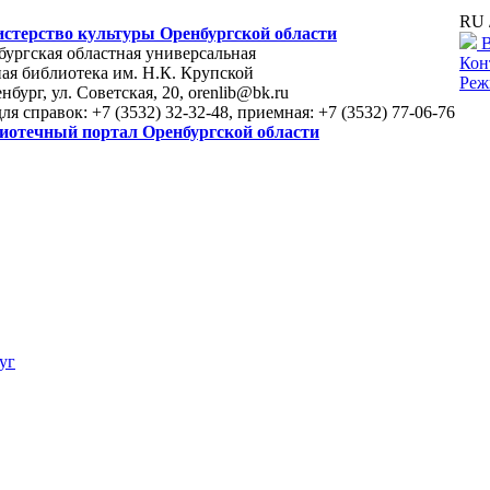
RU 
стерство культуры Оренбургской области
В
ургская областная универсальная
Кон
ая библиотека им. Н.К. Крупской
Реж
енбург, ул. Советская, 20, orenlib@bk.ru
для справок: +7 (3532) 32-32-48, приемная: +7 (3532) 77-06-76
иотечный портал Оренбургской области
уг