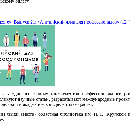
ьскому билету.
есте». Выпуск 21: «Английский язык для профессионалов» (12+
ык - один из главных инструментов профессионального ро
бликуют научные статьи, разрабатывают международные проекты
в деловой и академической среде только растёт.
им языки вместе» областная библиотека им. Н. К. Крупской 
».