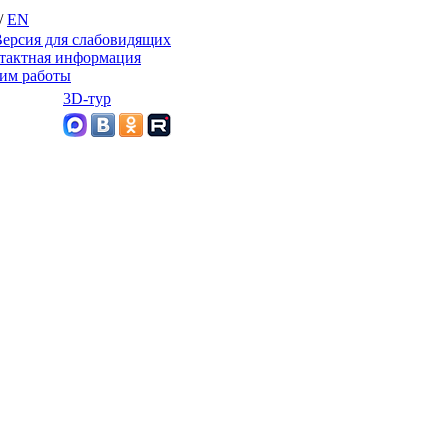
/
EN
ерсия для слабовидящих
тактная информация
им работы
3D-тур