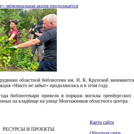
т»: мемориальная акция продолжается
трудники областной библиотеки им. Н. К. Крупской занимаются
кция «Никто не забыт» продолжилась и в этом году.
года библиотекари привели в порядок могилы оренбургских 
енных на кладбище на улице Монтажников областного центра.
Карта сайта
РЕСУРСЫ И ПРОЕКТЫ
Обратная связь