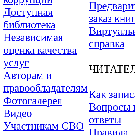
Предвари
Доступная
заказ кни
библиотека
Виртуаль
Независимая
справка
оценка качества
услуг
ЧИТАТЕ
Авторам и
правообладателям
Как запис
Фотогалерея
Вопросы 
Видео
ответы
Участникам СВО
Правила