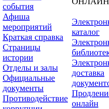
ОНЛАЙ
события
Афиша
Электрон
мероприятий
каталог
Краткая справка
Электрон
Страницы
библиоте
истории
Электрон
Отделы и залы
доставка
Официальные
документ
документы
Продлени
Противодействие
онлайн
коррупции