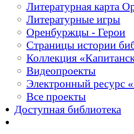
Литературная карта О
Литературные игры
Оренбуржцы - Герои
Страницы истории би
Коллекция «Капитанск
Видеопроекты
Электронный ресурс 
Все проекты
Доступная библиотека