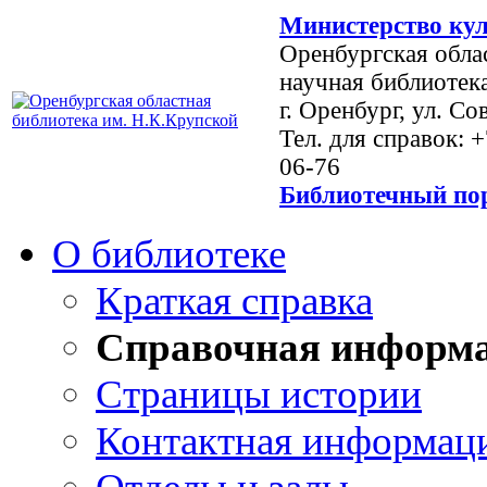
Министерство кул
Оренбургская обла
научная библиотек
г. Оренбург, ул. Со
Тел. для справок: 
06-76
Библиотечный пор
О библиотеке
Краткая справка
Справочная информ
Страницы истории
Контактная информац