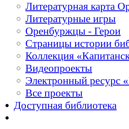
Литературная карта О
Литературные игры
Оренбуржцы - Герои
Страницы истории би
Коллекция «Капитанск
Видеопроекты
Электронный ресурс 
Все проекты
Доступная библиотека