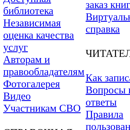
заказ кни
библиотека
Виртуаль
Независимая
справка
оценка качества
услуг
ЧИТАТЕ
Авторам и
правообладателям
Как запис
Фотогалерея
Вопросы 
Видео
ответы
Участникам СВО
Правила
пользова