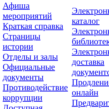
Афиша
Электрон
мероприятий
каталог
Краткая справка
Электрон
Страницы
библиоте
истории
Электрон
Отделы и залы
доставка
Официальные
документ
документы
Продлени
Противодействие
онлайн
коррупции
Предвари
Доступная