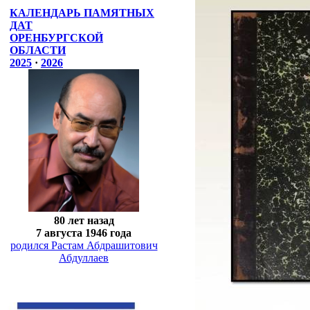
КАЛЕНДАРЬ ПАМЯТНЫХ
ДАТ
ОРЕНБУРГСКОЙ
ОБЛАСТИ
2025
·
2026
80 лет назад
7 августа 1946 года
родился Растам Абдрашитович
Абдуллаев