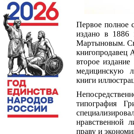
Первое полное 
издано в 1886 
Мартыновым. Спу
книгопродавец А
второе издание
медицинскую л
книги иллюстра
Непосредственн
типография Гр
специализиров
нравственной л
праву и экономи