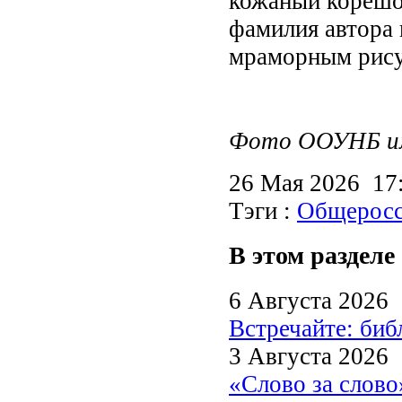
кожаный корешо
фамилия автора 
мраморным рису
Фото ООУНБ им.
26 Мая 2026 1
Тэги :
Общеросс
В этом разделе
6 Августа 2026
Встречайте: би
3 Августа 2026
«Слово за слово