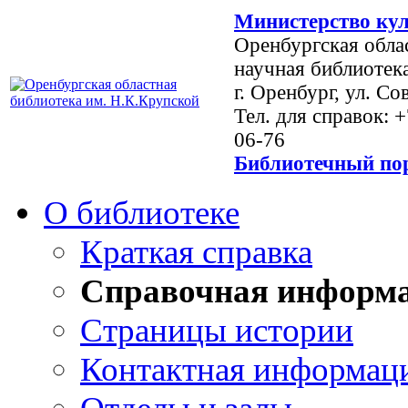
Министерство кул
Оренбургская обла
научная библиотек
г. Оренбург, ул. Со
Тел. для справок: 
06-76
Библиотечный пор
О библиотеке
Краткая справка
Справочная информ
Страницы истории
Контактная информац