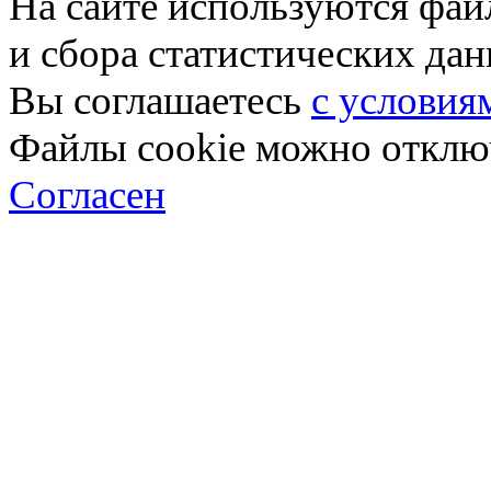
На сайте используются фай
и сбора статистических да
Вы соглашаетесь
с условия
Файлы cookie можно отключ
Согласен