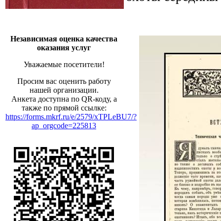
Независимая оценка качества
оказания услуг
Уважаемые посетители!
Просим вас оценить работу
нашей организации.
Анкета доступна по QR-коду, а
также по прямой ссылке:
https://forms.mkrf.ru/e/2579/xTPLeBU7/?
ap_orgcode=225813