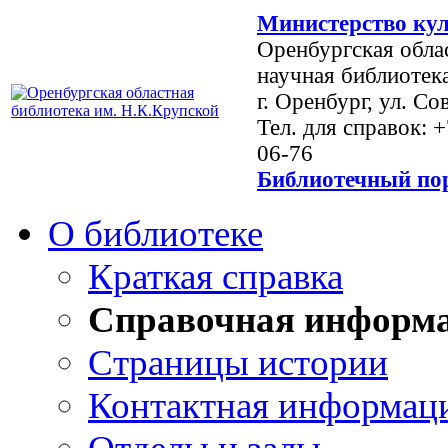
Министерство кул
Оренбургская обла
научная библиотек
г. Оренбург, ул. Со
Тел. для справок: 
06-76
Библиотечный пор
О библиотеке
Краткая справка
Справочная информ
Страницы истории
Контактная информац