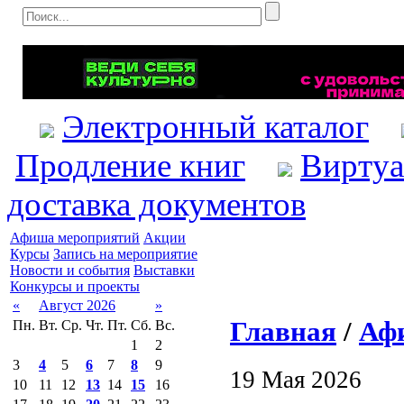
Электронный каталог
Продление книг
Виртуа
доставка документов
Афиша мероприятий
Акции
Курсы
Запись на мероприятие
Новости и события
Выставки
Конкурсы и проекты
«
Август 2026
»
Главная
/
Аф
Пн.
Вт.
Ср.
Чт.
Пт.
Сб.
Вс.
1
2
3
4
5
6
7
8
9
19 Мая 2026
10
11
12
13
14
15
16