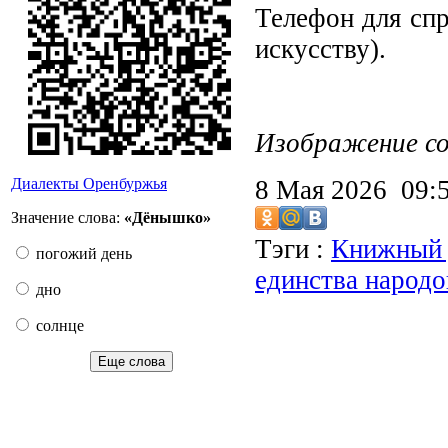
Телефон для спр
искусству).
Изображение со
Диалекты Оренбуржья
8 Мая 2026 09
Значение слова:
«Дёнышко»
Тэги :
Книжный 
погожий день
единства народо
дно
солнце
Еще слова