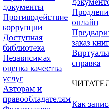
документ
документы
Продлени
Противодействие
онлайн
коррупции
Предвари
Доступная
заказ кни
библиотека
Виртуаль
Независимая
справка
оценка качества
услуг
ЧИТАТЕ
Авторам и
правообладателям
Как запис