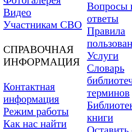
Фотогалерея
Вопросы 
Видео
ответы
Участникам СВО
Правила
пользова
СПРАВОЧНАЯ
Услуги
ИНФОРМАЦИЯ
Словарь
библиоте
Контактная
терминов
информация
Библиоте
Режим работы
книги
Как нас найти
Оставить