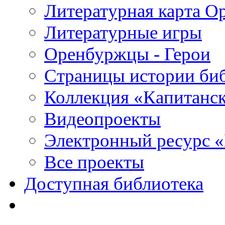
Литературная карта О
Литературные игры
Оренбуржцы - Герои
Страницы истории би
Коллекция «Капитанск
Видеопроекты
Электронный ресурс 
Все проекты
Доступная библиотека