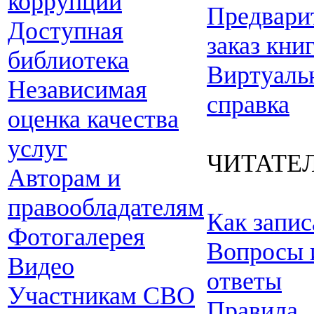
коррупции
Предвари
Доступная
заказ кни
библиотека
Виртуаль
Независимая
справка
оценка качества
услуг
ЧИТАТЕ
Авторам и
правообладателям
Как запис
Фотогалерея
Вопросы 
Видео
ответы
Участникам СВО
Правила