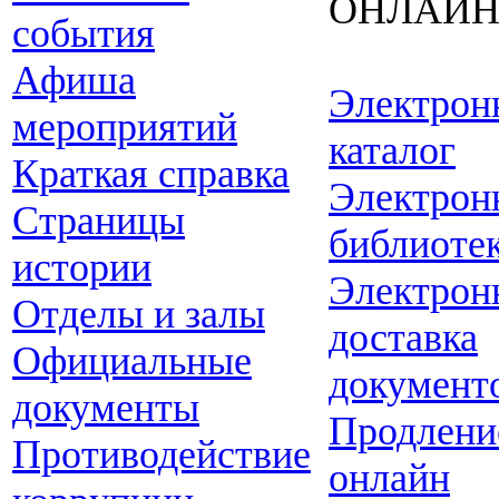
ОНЛАЙ
события
Афиша
Электрон
мероприятий
каталог
Краткая справка
Электрон
Страницы
библиоте
истории
Электрон
Отделы и залы
доставка
Официальные
документ
документы
Продлени
Противодействие
онлайн