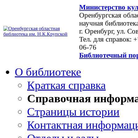
Министерство кул
Оренбургская обла
научная библиотек
г. Оренбург, ул. Со
Тел. для справок: 
06-76
Библиотечный пор
О библиотеке
Краткая справка
Справочная информ
Страницы истории
Контактная информац