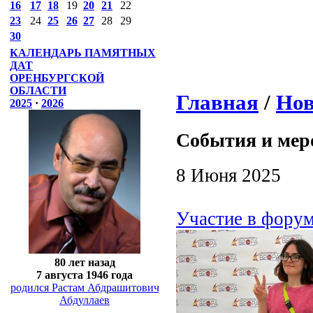
16
17
18
19
20
21
22
23
24
25
26
27
28
29
30
КАЛЕНДАРЬ ПАМЯТНЫХ
ДАТ
ОРЕНБУРГСКОЙ
ОБЛАСТИ
Главная
/
Нов
2025
·
2026
События и мер
8 Июня 2025
Участие в фору
80 лет назад
7 августа 1946 года
родился Растам Абдрашитович
Абдуллаев