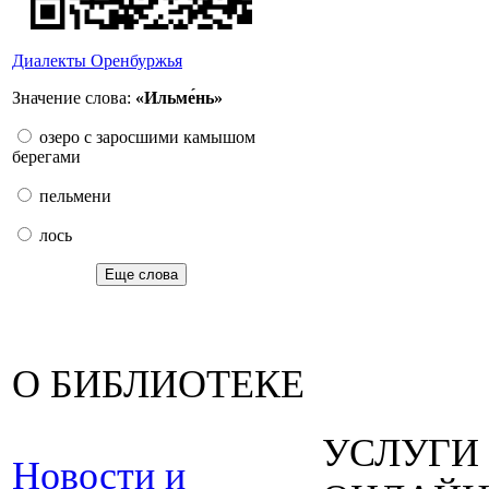
Диалекты Оренбуржья
Значение слова:
«Ильме́нь»
озеро с заросшими камышом
берегами
пельмени
лось
Еще слова
О БИБЛИОТЕКЕ
УСЛУГИ
Новости и