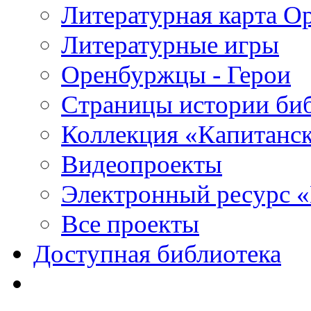
Литературная карта О
Литературные игры
Оренбуржцы - Герои
Страницы истории би
Коллекция «Капитанск
Видеопроекты
Электронный ресурс 
Все проекты
Доступная библиотека