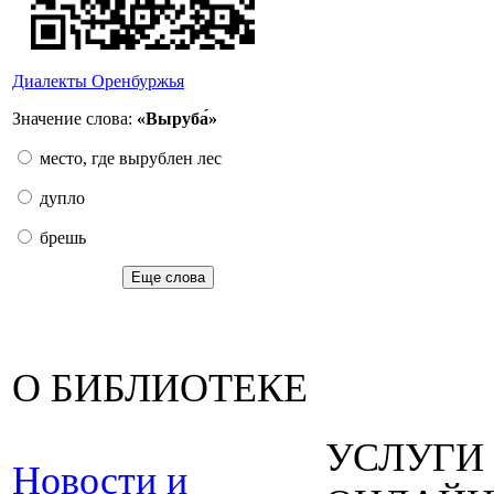
Диалекты Оренбуржья
Значение слова:
«Выруба́»
место, где вырублен лес
дупло
брешь
Еще слова
О БИБЛИОТЕКЕ
УСЛУГИ
Новости и