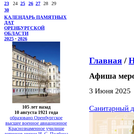
23
24
25
26
27
28
29
30
КАЛЕНДАРЬ ПАМЯТНЫХ
ДАТ
ОРЕНБУРГСКОЙ
ОБЛАСТИ
2025
·
2026
Главная
/
Н
Афиша мер
3 Июня 2025
Санитарный д
105 лет назад
10 августа 1921 года
образовано Оренбургское
высшее военное авиационное
Краснознаменное училище
летчиков имени И. С. Полбина