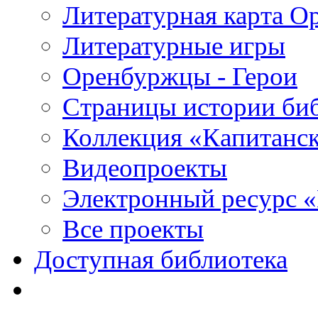
Литературная карта О
Литературные игры
Оренбуржцы - Герои
Страницы истории би
Коллекция «Капитанск
Видеопроекты
Электронный ресурс 
Все проекты
Доступная библиотека