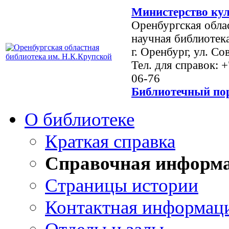
Министерство кул
Оренбургская обла
научная библиотек
г. Оренбург, ул. Со
Тел. для справок: 
06-76
Библиотечный пор
О библиотеке
Краткая справка
Справочная информ
Страницы истории
Контактная информац