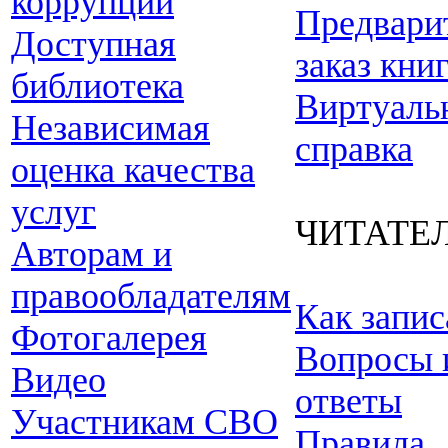
коррупции
Предвари
Доступная
заказ кни
библиотека
Виртуаль
Независимая
справка
оценка качества
услуг
ЧИТАТЕ
Авторам и
правообладателям
Как запис
Фотогалерея
Вопросы 
Видео
ответы
Участникам СВО
Правила