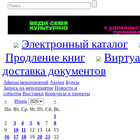
Электронный каталог
Продление книг
Виртуа
доставка документов
Афиша мероприятий
Акции
Курсы
Запись на мероприятие
Новости и
события
Выставки
Конкурсы и проекты
«
Июнь
»
Пн.
Вт.
Ср.
Чт.
Пт.
Сб.
Вс.
1
2
3
4
5
6
7
8
9
10
11
12
13
14
15
16
17
18
19
20
21
22