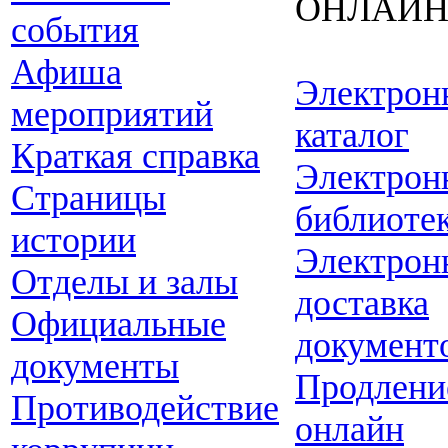
ОНЛАЙ
события
Афиша
Электрон
мероприятий
каталог
Краткая справка
Электрон
Страницы
библиоте
истории
Электрон
Отделы и залы
доставка
Официальные
документ
документы
Продлени
Противодействие
онлайн