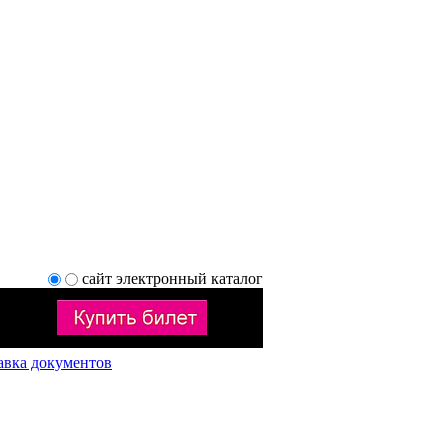
сайт
электронный каталог
авка документов