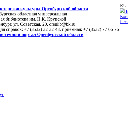
RU 
стерство культуры Оренбургской области
В
ургская областная универсальная
Кон
ая библиотека им. Н.К. Крупской
Реж
енбург, ул. Советская, 20, orenlib@bk.ru
для справок: +7 (3532) 32-32-48, приемная: +7 (3532) 77-06-76
иотечный портал Оренбургской области
уг