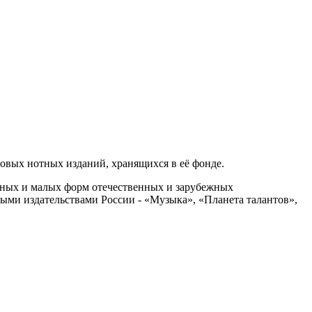
новых нотных изданий, хранящихся в её фонде.
пных и малых форм отечественных и зарубежных
ми издательствами России - «Музыка», «Планета талантов»,