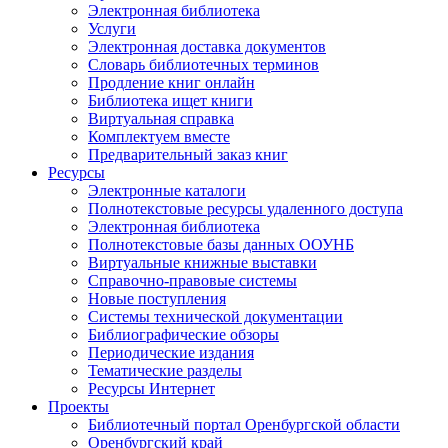
Электронная библиотека
Услуги
Электронная доставка документов
Словарь библиотечных терминов
Продление книг онлайн
Библиотека ищет книги
Виртуальная справка
Комплектуем вместе
Предварительный заказ книг
Ресурсы
Электронные каталоги
Полнотекстовые ресурсы удаленного доступа
Электронная библиотека
Полнотекстовые базы данных ООУНБ
Виртуальные книжные выставки
Справочно-правовые системы
Новые поступления
Cистемы технической документации
Библиографические обзоры
Периодические издания
Тематические разделы
Ресурсы Интернет
Проекты
Библиотечный портал Оренбургской области
Оренбургский край