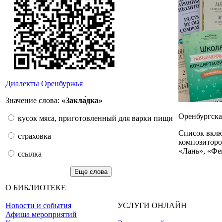
Диалекты Оренбуржья
Значение слова:
«Закла́дка»
Оренбургска
кусок мяса, приготовленный для варки пищи
Список вклю
страховка
композиторо
«Лань», «Фе
ссылка
Еще слова
О БИБЛИОТЕКЕ
Новости и события
УСЛУГИ ОНЛАЙН
Афиша мероприятий