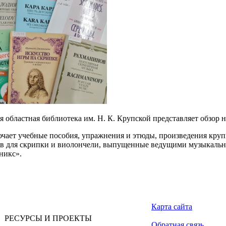
я областная библиотека им. Н. К. Крупской представляет обзор 
чает учебные пособия, упражнения и этюды, произведения кру
в для скрипки и виолончели, выпущенные ведущими музыкальны
никс».
Карта сайта
РЕСУРСЫ И ПРОЕКТЫ
Обратная связь