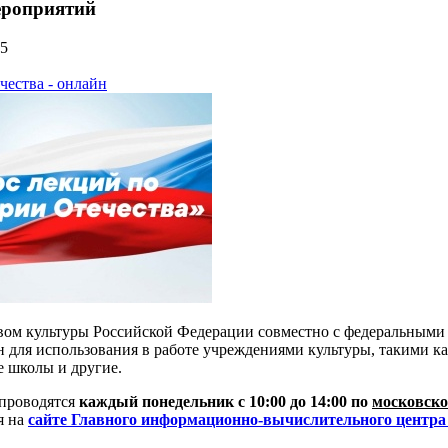
роприятий
5
чества - онлайн
ом культуры Российской Федерации совместно с федеральными 
н для использования в работе учреждениями культуры, такими ка
 школы и другие.
проводятся
каждый понедельник с 10:00 до 14:00 по
московско
я на
сайте Главного информационно-вычислительного центра