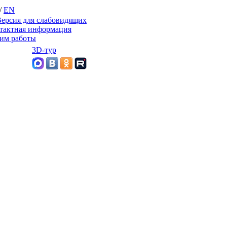
/
EN
ерсия для слабовидящих
тактная информация
им работы
3D-тур