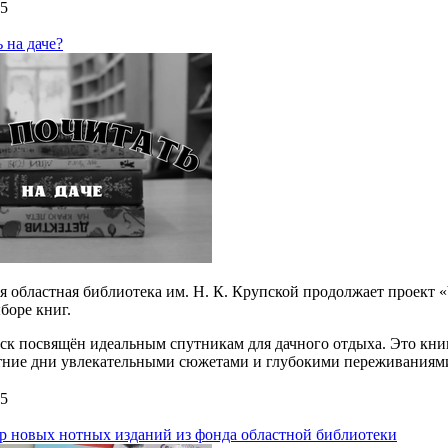
5
 на даче?
я областная библиотека им. Н. К. Крупской продолжает проект 
боре книг.
к посвящён идеальным спутникам для дачного отдыха. Это книг
тние дни увлекательными сюжетами и глубокими переживаниям
5
р новых нотных изданий из фонда областной библиотеки