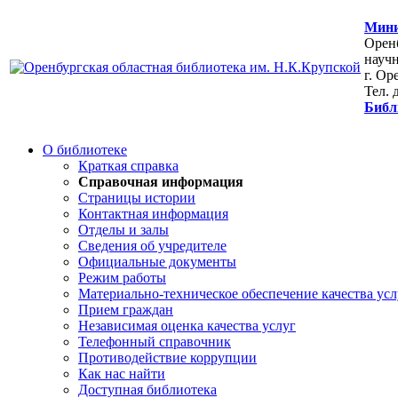
Мини
Оренб
научн
г. Ор
Тел. 
Библ
О библиотеке
Краткая справка
Справочная информация
Страницы истории
Контактная информация
Отделы и залы
Сведения об учредителе
Официальные документы
Режим работы
Материально-техническое обеспечение качества усл
Прием граждан
Независимая оценка качества услуг
Телефонный справочник
Противодействие коррупции
Как нас найти
Доступная библиотека