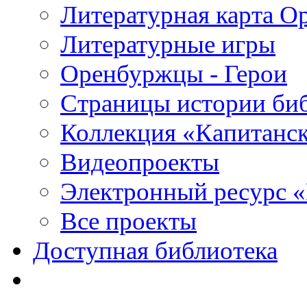
Литературная карта О
Литературные игры
Оренбуржцы - Герои
Страницы истории би
Коллекция «Капитанск
Видеопроекты
Электронный ресурс 
Все проекты
Доступная библиотека