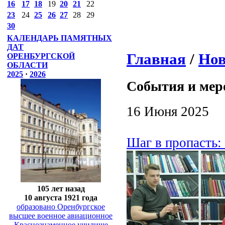
16
17
18
19
20
21
22
23
24
25
26
27
28
29
30
КАЛЕНДАРЬ ПАМЯТНЫХ
ДАТ
Главная
/
Нов
ОРЕНБУРГСКОЙ
ОБЛАСТИ
2025
·
2026
События и мер
16 Июня 2025
Шаг в пропасть: 
105 лет назад
10 августа 1921 года
образовано Оренбургское
высшее военное авиационное
Краснознаменное училище