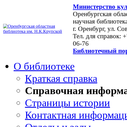
Министерство кул
Оренбургская обла
научная библиотек
г. Оренбург, ул. Со
Тел. для справок: 
06-76
Библиотечный пор
О библиотеке
Краткая справка
Справочная информ
Страницы истории
Контактная информац