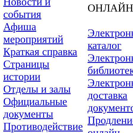
Новости и
ОНЛАЙ
события
Афиша
Электрон
мероприятий
каталог
Краткая справка
Электрон
Страницы
библиоте
истории
Электрон
Отделы и залы
доставка
Официальные
документ
документы
Продлени
Противодействие
онлайн