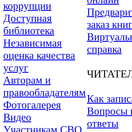
коррупции
Предвари
Доступная
заказ кни
библиотека
Виртуаль
Независимая
справка
оценка качества
услуг
ЧИТАТЕ
Авторам и
правообладателям
Как запис
Фотогалерея
Вопросы 
Видео
ответы
Участникам СВО