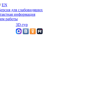
/
EN
ерсия для слабовидящих
тактная информация
им работы
3D-тур