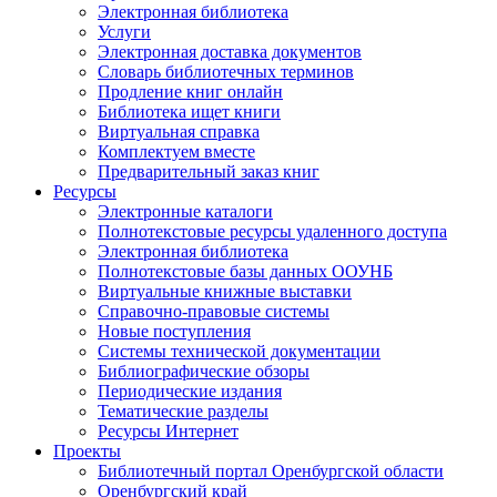
Электронная библиотека
Услуги
Электронная доставка документов
Словарь библиотечных терминов
Продление книг онлайн
Библиотека ищет книги
Виртуальная справка
Комплектуем вместе
Предварительный заказ книг
Ресурсы
Электронные каталоги
Полнотекстовые ресурсы удаленного доступа
Электронная библиотека
Полнотекстовые базы данных ООУНБ
Виртуальные книжные выставки
Справочно-правовые системы
Новые поступления
Cистемы технической документации
Библиографические обзоры
Периодические издания
Тематические разделы
Ресурсы Интернет
Проекты
Библиотечный портал Оренбургской области
Оренбургский край