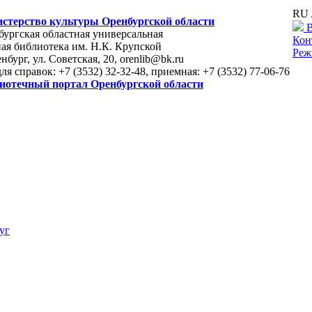
RU 
стерство культуры Оренбургской области
В
ургская областная универсальная
Кон
ая библиотека им. Н.К. Крупской
Реж
енбург, ул. Советская, 20, orenlib@bk.ru
для справок: +7 (3532) 32-32-48, приемная: +7 (3532) 77-06-76
иотечный портал Оренбургской области
уг