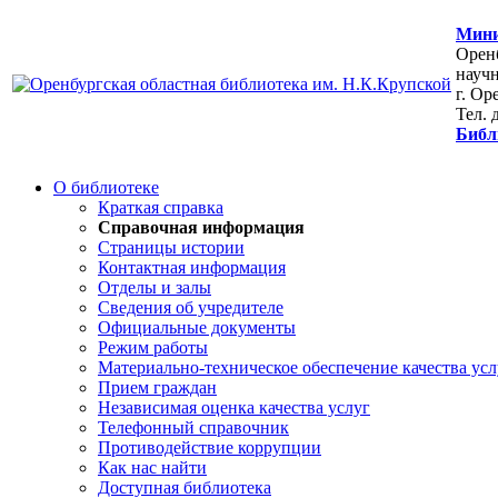
Мини
Оренб
научн
г. Ор
Тел. 
Библ
О библиотеке
Краткая справка
Справочная информация
Страницы истории
Контактная информация
Отделы и залы
Сведения об учредителе
Официальные документы
Режим работы
Материально-техническое обеспечение качества усл
Прием граждан
Независимая оценка качества услуг
Телефонный справочник
Противодействие коррупции
Как нас найти
Доступная библиотека