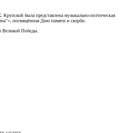
К. Крупской была представлена музыкально-поэтическая
йна"», посвящённая Дню памяти и скорби.
ю Великой Победы.