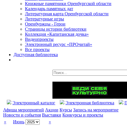
Книжные памятники Оренбургской области
Календарь памятных дат
Литературная карта Оренбургской области
Литературные игры
Оренбуржцы - Герои
Страницы истории библиотеки
Коллекция «Капитанская дочка»
Видеопроекты
Электронный ресурс «ПРОчитай»
Все проекты
Доступная библиотека
Электронный каталог
Электронная библиотека
П
Афиша мероприятий
Акции
Курсы
Запись на мероприятие
Новости и события
Выставки
Конкурсы и проекты
«
Июнь
»