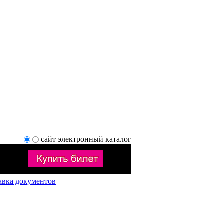
сайт
электронный каталог
авка документов