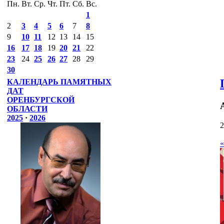
Пн.
Вт.
Ср.
Чт.
Пт.
Сб.
Вс.
1
2
3
4
5
6
7
8
9
10
11
12
13
14
15
16
17
18
19
20
21
22
23
24
25
26
27
28
29
30
КАЛЕНДАРЬ ПАМЯТНЫХ
ДАТ
ОРЕНБУРГСКОЙ
ОБЛАСТИ
2025
·
2026
2
«