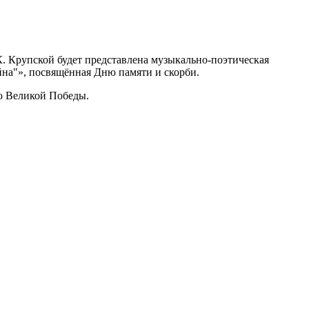
К. Крупской будет представлена музыкально-поэтическая
йна"», посвящённая Дню памяти и скорби.
ю Великой Победы.