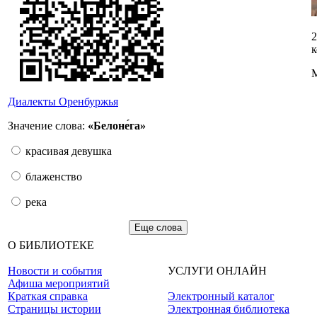
2
к
М
Диалекты Оренбуржья
Значение слова:
«Белоне́га»
красивая девушка
блаженство
река
Еще слова
О БИБЛИОТЕКЕ
Новости и события
УСЛУГИ ОНЛАЙН
Афиша мероприятий
Краткая справка
Электронный каталог
Страницы истории
Электронная библиотека