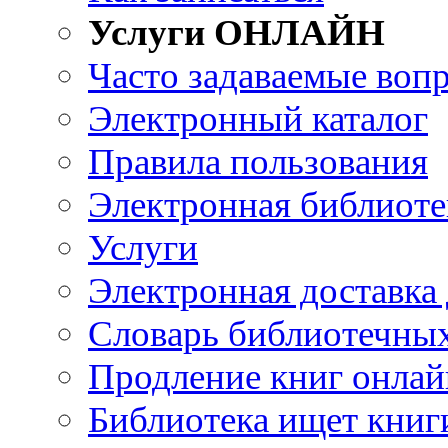
Услуги ОНЛАЙН
Часто задаваемые воп
Электронный каталог
Правила пользования
Электронная библиоте
Услуги
Электронная доставка
Словарь библиотечны
Продление книг онлай
Библиотека ищет книг