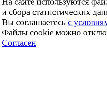
На сайте используются фай
и сбора статистических да
Вы соглашаетесь
с условия
Файлы cookie можно отключ
Согласен