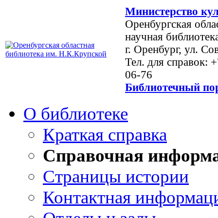
Министерство кул
Оренбургская обла
научная библиотек
г. Оренбург, ул. Со
Тел. для справок: 
06-76
Библиотечный пор
О библиотеке
Краткая справка
Справочная информ
Страницы истории
Контактная информац