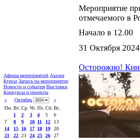
Мероприятие при
отмечаемого в Р
Начало в 12.0
31 Октября 2024
Осторожно! Книг
Афиша мероприятий
Акции
Курсы
Запись на мероприятие
Новости и события
Выставки
Конкурсы и проекты
«
Октябрь
»
Пн.
Вт.
Ср.
Чт.
Пт.
Сб.
Вс.
1
2
3
4
5
6
7
8
9
10
11
12
13
14
15
16
17
18
19
20
21
22
23
24
25
26
27