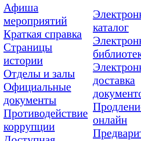
Афиша
Электрон
мероприятий
каталог
Краткая справка
Электрон
Страницы
библиоте
истории
Электрон
Отделы и залы
доставка
Официальные
документ
документы
Продлени
Противодействие
онлайн
коррупции
Предвари
Доступная