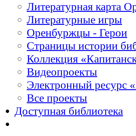
Литературная карта О
Литературные игры
Оренбуржцы - Герои
Страницы истории би
Коллекция «Капитанск
Видеопроекты
Электронный ресурс 
Все проекты
Доступная библиотека