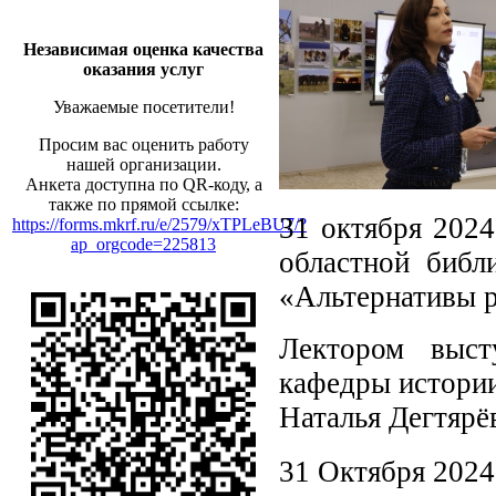
Независимая оценка качества
оказания услуг
Уважаемые посетители!
Просим вас оценить работу
нашей организации.
Анкета доступна по QR-коду, а
также по прямой ссылке:
31 октября 2024
https://forms.mkrf.ru/e/2579/xTPLeBU7/?
ap_orgcode=225813
областной библ
«Альтернативы р
Лектором выст
кафедры истории
Наталья Дегтярё
31 Октября 2024