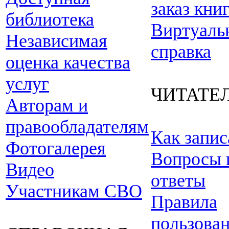
заказ кни
библиотека
Виртуаль
Независимая
справка
оценка качества
услуг
ЧИТАТЕ
Авторам и
правообладателям
Как запис
Фотогалерея
Вопросы 
Видео
ответы
Участникам СВО
Правила
пользова