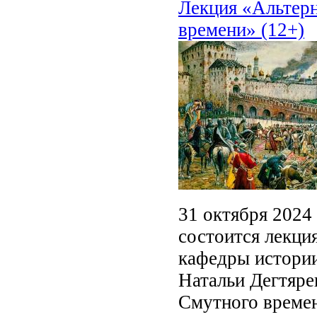
Лекция «Альтерн
времени» (12+)
31 октября 2024 
состоится лекци
кафедры истории
Натальи Дегтяре
Смутного време