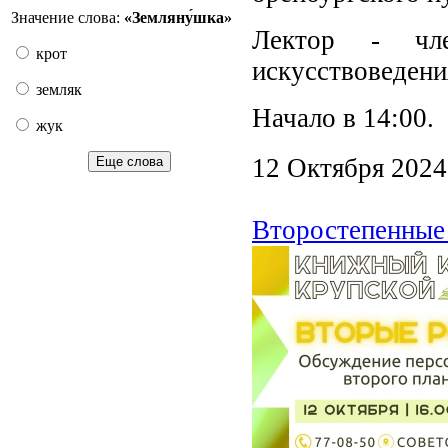
Значение слова:
«Земляну́шка»
Лектор - чле
крот
искусствоведени
земляк
Начало в 14:00.
жук
12 Октября 2024
Еще слова
Второстепенные 