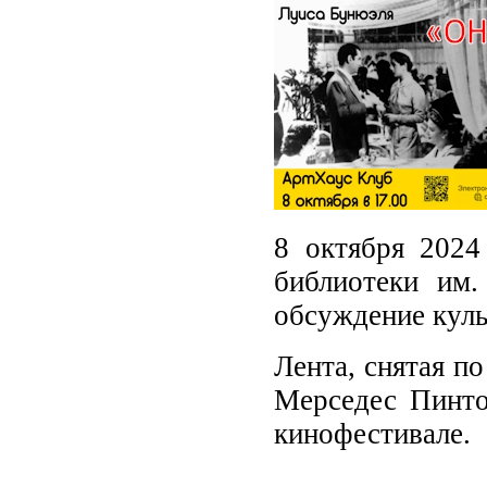
8 октября 2024
библиотеки им
обсуждение куль
Лента, снятая п
Мерседес Пинто
кинофестивале.