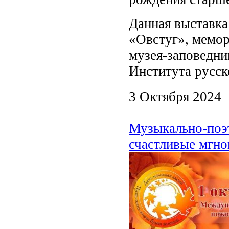
Данная выставка
«Овстуг», мемор
музея-заповедни
Института русс
3 Октября 2024
Музыкально-поэ
счастливые мгно