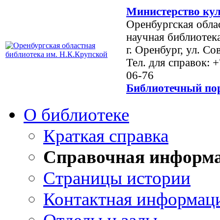
Министерство кул
Оренбургская обла
научная библиотек
г. Оренбург, ул. Со
Тел. для справок: 
06-76
Библиотечный пор
О библиотеке
Краткая справка
Справочная информ
Страницы истории
Контактная информац