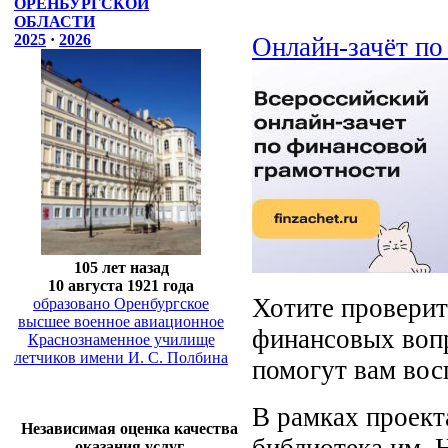
ОРЕНБУРГСКОЙ
ОБЛАСТИ
2025
·
2026
Онлайн-зачёт по
105 лет назад
10 августа 1921 года
Хотите проверит
образовано Оренбургское
высшее военное авиационное
финансовых вопр
Краснознаменное училище
летчиков имени И. С. Полбина
помогут вам вос
В рамках проект
Независимая оценка качества
оказания услуг