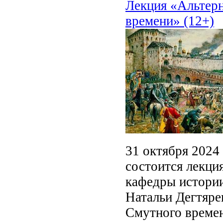
Лекция «Альтерн
времени» (12+)
31 октября 2024 
состоится лекци
кафедры истории
Натальи Дегтяре
Смутного време