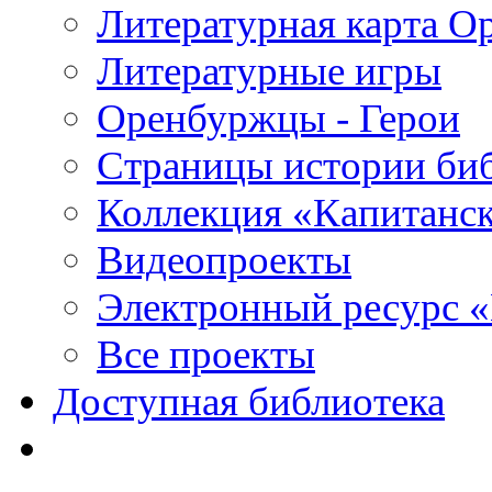
Литературная карта О
Литературные игры
Оренбуржцы - Герои
Страницы истории би
Коллекция «Капитанск
Видеопроекты
Электронный ресурс 
Все проекты
Доступная библиотека