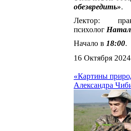
обезвредить»
.
Лектор: пр
психолог
Натал
Начало в
18:00
.
16 Октября 2024
«Картины природ
Александра Чиб