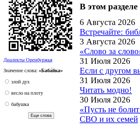
В этом разделе
6 Августа 2026
Встречайте: би
3 Августа 2026
«Слово за слово
31 Июля 2026
Диалекты Оренбуржья
Если с другом в
Значение слова:
«Баба́йка»
31 Июля 2026
злой дух
Читать модно!
весло на плоту
30 Июля 2026
бабушка
«Пусть не боли
Еще слова
СВО и их семей