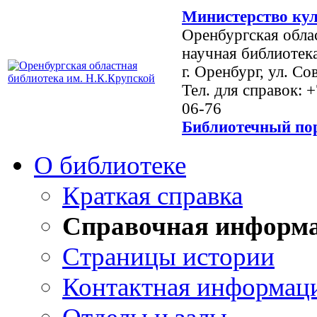
Министерство кул
Оренбургская обла
научная библиотек
г. Оренбург, ул. Со
Тел. для справок: 
06-76
Библиотечный пор
О библиотеке
Краткая справка
Справочная информ
Страницы истории
Контактная информац