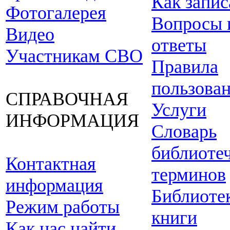
Как запис
Фотогалерея
Вопросы 
Видео
ответы
Участникам СВО
Правила
пользова
СПРАВОЧНАЯ
Услуги
ИНФОРМАЦИЯ
Словарь
библиоте
Контактная
терминов
информация
Библиоте
Режим работы
книги
Как нас найти