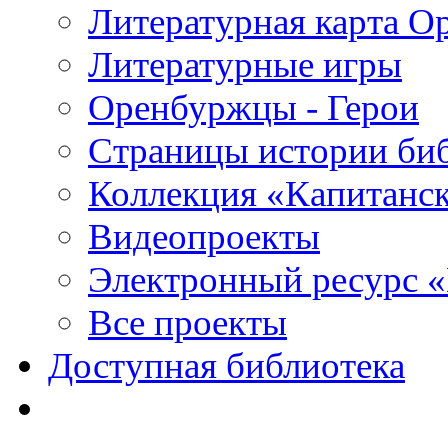
Литературная карта О
Литературные игры
Оренбуржцы - Герои
Страницы истории би
Коллекция «Капитанск
Видеопроекты
Электронный ресурс 
Все проекты
Доступная библиотека