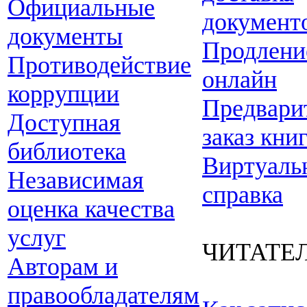
Официальные
документ
документы
Продлени
Противодействие
онлайн
коррупции
Предвари
Доступная
заказ кни
библиотека
Виртуаль
Независимая
справка
оценка качества
услуг
ЧИТАТЕ
Авторам и
правообладателям