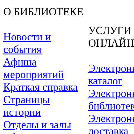
О БИБЛИОТЕКЕ
УСЛУГИ
Новости и
ОНЛАЙ
события
Афиша
Электрон
мероприятий
каталог
Краткая справка
Электрон
Страницы
библиоте
истории
Электрон
Отделы и залы
доставка