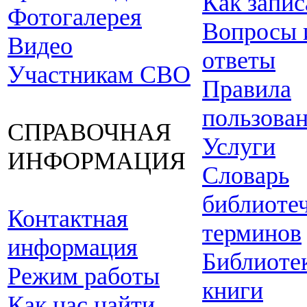
Как запис
Фотогалерея
Вопросы 
Видео
ответы
Участникам СВО
Правила
пользова
СПРАВОЧНАЯ
Услуги
ИНФОРМАЦИЯ
Словарь
библиоте
Контактная
терминов
информация
Библиоте
Режим работы
книги
Как нас найти