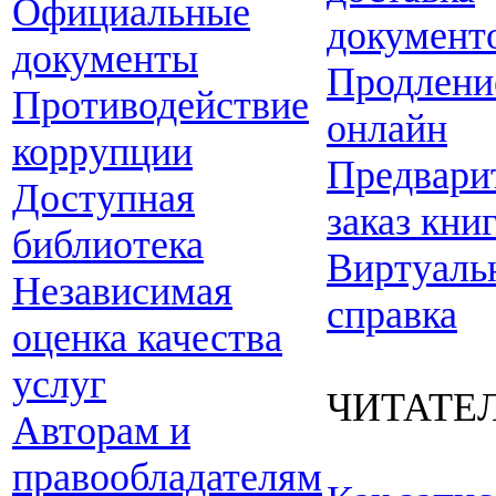
Официальные
документ
документы
Продлени
Противодействие
онлайн
коррупции
Предвари
Доступная
заказ кни
библиотека
Виртуаль
Независимая
справка
оценка качества
услуг
ЧИТАТЕ
Авторам и
правообладателям