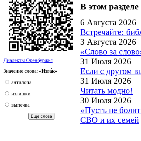
В этом разделе
6 Августа 2026
Встречайте: би
3 Августа 2026
«Слово за слово
31 Июля 2026
Диалекты Оренбуржья
Если с другом в
Значение слова:
«Изга́к»
31 Июля 2026
антилопа
Читать модно!
излишки
30 Июля 2026
выпечка
«Пусть не боли
Еще слова
СВО и их семей