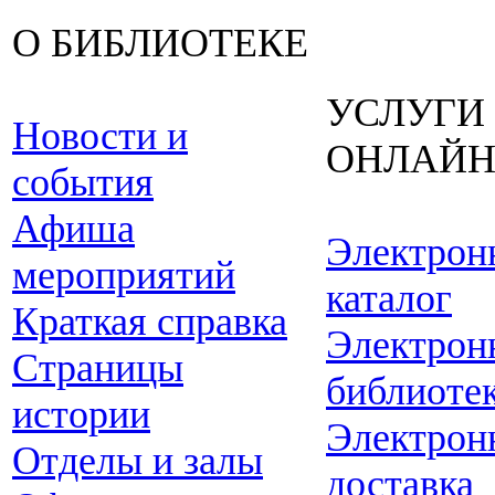
О БИБЛИОТЕКЕ
УСЛУГИ
Новости и
ОНЛАЙ
события
Афиша
Электрон
мероприятий
каталог
Краткая справка
Электрон
Страницы
библиоте
истории
Электрон
Отделы и залы
доставка