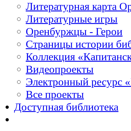
Литературная карта О
Литературные игры
Оренбуржцы - Герои
Страницы истории би
Коллекция «Капитанск
Видеопроекты
Электронный ресурс 
Все проекты
Доступная библиотека