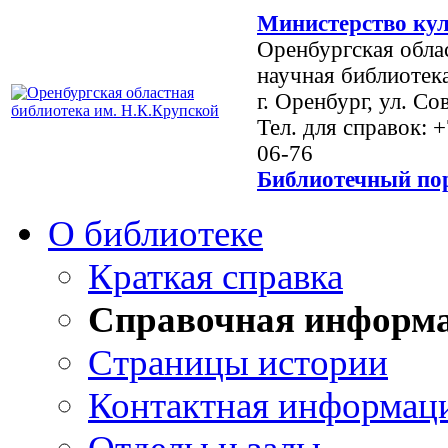
Министерство кул
Оренбургская обла
научная библиотек
г. Оренбург, ул. Со
Тел. для справок: 
06-76
Библиотечный пор
О библиотеке
Краткая справка
Справочная информ
Страницы истории
Контактная информац