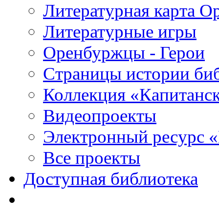
Литературная карта О
Литературные игры
Оренбуржцы - Герои
Страницы истории би
Коллекция «Капитанск
Видеопроекты
Электронный ресурс 
Все проекты
Доступная библиотека