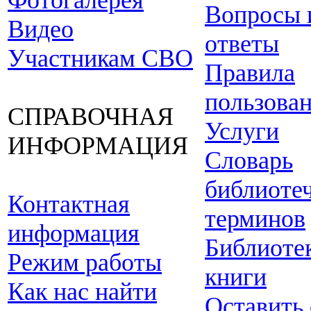
Фотогалерея
Вопросы 
Видео
ответы
Участникам СВО
Правила
пользова
СПРАВОЧНАЯ
Услуги
ИНФОРМАЦИЯ
Словарь
библиоте
Контактная
терминов
информация
Библиоте
Режим работы
книги
Как нас найти
Оставить