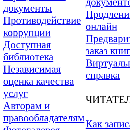
документ
документы
Продлени
Противодействие
онлайн
коррупции
Предвари
Доступная
заказ кни
библиотека
Виртуаль
Независимая
справка
оценка качества
услуг
ЧИТАТЕ
Авторам и
правообладателям
Как запис