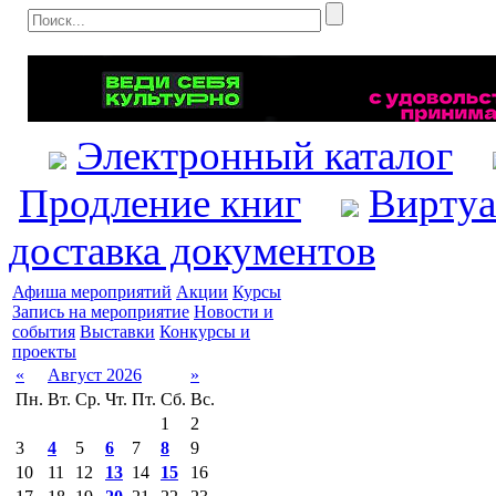
Электронный каталог
Продление книг
Виртуа
доставка документов
Афиша мероприятий
Акции
Курсы
Запись на мероприятие
Новости и
события
Выставки
Конкурсы и
проекты
«
Август 2026
»
Пн.
Вт.
Ср.
Чт.
Пт.
Сб.
Вс.
1
2
3
4
5
6
7
8
9
10
11
12
13
14
15
16