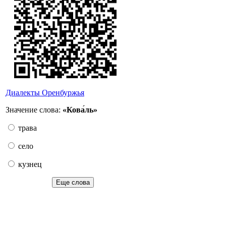
Диалекты Оренбуржья
Значение слова:
«Кова́ль»
трава
село
кузнец
Еще слова