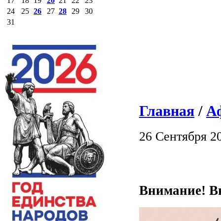
17
18
19
20
21
22
23
24
25
26
27
28
29
30
31
Главная
/
А
26 Сентября 2
Внимание! В