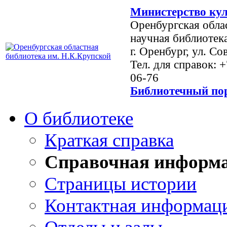
Министерство кул
Оренбургская обла
научная библиотек
г. Оренбург, ул. Со
Тел. для справок: 
06-76
Библиотечный пор
О библиотеке
Краткая справка
Справочная информ
Страницы истории
Контактная информац