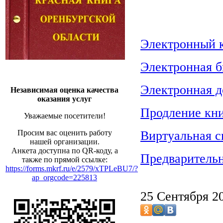
Электронный к
Электронная б
Электронная д
Независимая оценка качества
оказания услуг
Продление кни
Уважаемые посетители!
Просим вас оценить работу
Виртуальная с
нашей организации.
Анкета доступна по QR-коду, а
Предварительн
также по прямой ссылке:
https://forms.mkrf.ru/e/2579/xTPLeBU7/?
ap_orgcode=225813
25 Сентября 