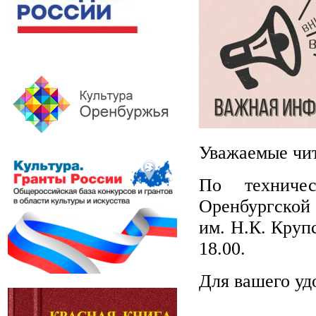
Уважаемые чит
По техниче
Оренбургской
им. Н.К. Крупс
18.00.
Для вашего уд