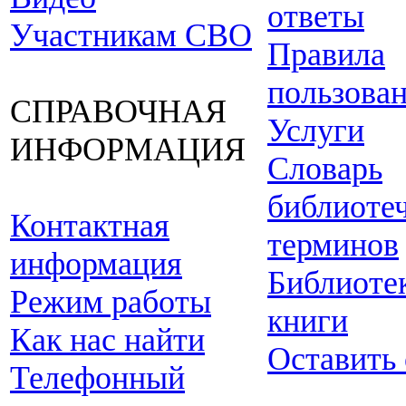
ответы
Участникам СВО
Правила
пользова
СПРАВОЧНАЯ
Услуги
ИНФОРМАЦИЯ
Словарь
библиоте
Контактная
терминов
информация
Библиоте
Режим работы
книги
Как нас найти
Оставить
Телефонный