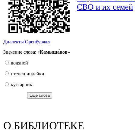
СВО и их семей
Диалекты Оренбуржья
Значение слова:
«Камыша́нов»
водяной
птенец индейки
кустарник
Еще слова
О БИБЛИОТЕКЕ