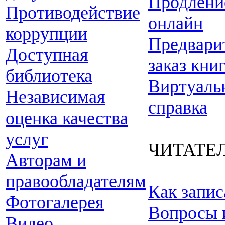
Продлени
Противодействие
онлайн
коррупции
Предвари
Доступная
заказ кни
библиотека
Виртуаль
Независимая
справка
оценка качества
услуг
ЧИТАТЕ
Авторам и
правообладателям
Как запис
Фотогалерея
Вопросы 
Видео