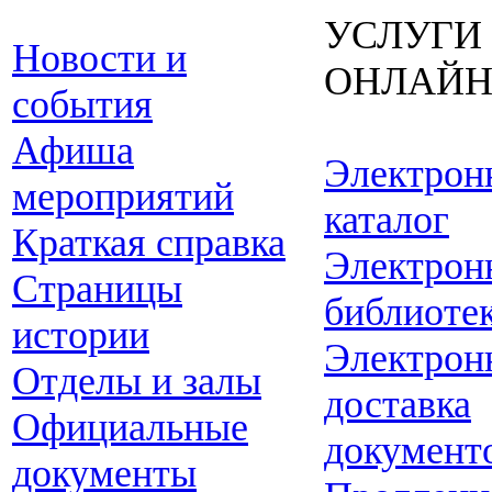
УСЛУГИ
Новости и
ОНЛАЙ
события
Афиша
Электрон
мероприятий
каталог
Краткая справка
Электрон
Страницы
библиоте
истории
Электрон
Отделы и залы
доставка
Официальные
документ
документы