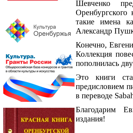
Шевченко пред
Оренбургского 
такие имена к
Александр Пушк
Конечно, Евгени
Коллекция пове
пополнилась дву
Это книги ста
предисловием пи
в переводе Sabah
Благодарим Ев
издания!