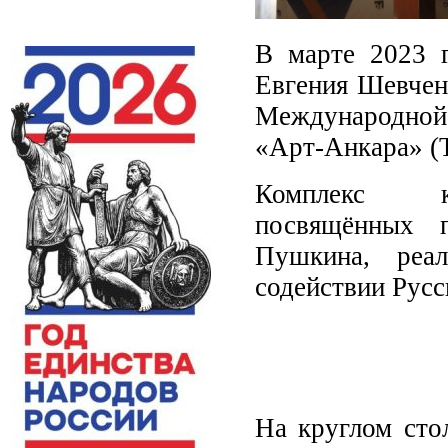
В марте 2023 г
Евгения Шевченк
Международной
«Арт-Анкара» (
Комплекс кул
посвящённых 
Пушкина, реа
содействии Русс
На круглом сто