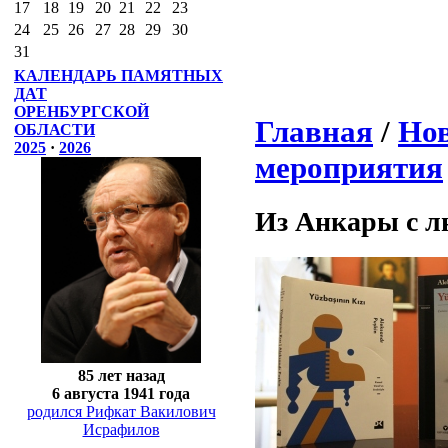
17
18
19
20
21
22
23
24
25
26
27
28
29
30
31
КАЛЕНДАРЬ ПАМЯТНЫХ
ДАТ
ОРЕНБУРГСКОЙ
Главная
/
Нов
ОБЛАСТИ
2025
·
2026
мероприятия
Из Анкары с 
85 лет назад
6 августа 1941 года
родился Рифкат Вакилович
Исрафилов