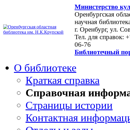
Министерство кул
Оренбургская обла
научная библиотек
г. Оренбург, ул. Со
Тел. для справок: 
06-76
Библиотечный пор
О библиотеке
Краткая справка
Справочная информ
Страницы истории
Контактная информац