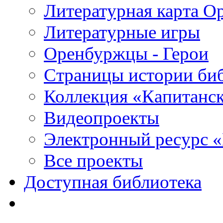
Литературная карта О
Литературные игры
Оренбуржцы - Герои
Страницы истории би
Коллекция «Капитанск
Видеопроекты
Электронный ресурс 
Все проекты
Доступная библиотека