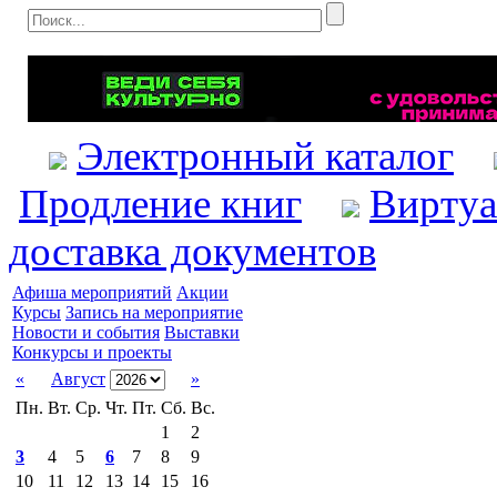
Электронный каталог
Продление книг
Виртуа
доставка документов
Афиша мероприятий
Акции
Курсы
Запись на мероприятие
Новости и события
Выставки
Конкурсы и проекты
«
Август
»
Пн.
Вт.
Ср.
Чт.
Пт.
Сб.
Вс.
1
2
3
4
5
6
7
8
9
10
11
12
13
14
15
16