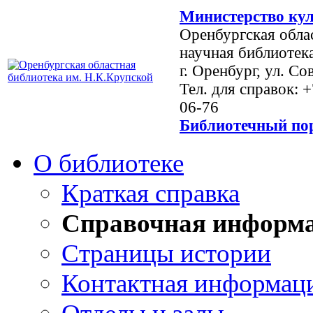
Министерство кул
Оренбургская обла
научная библиотек
г. Оренбург, ул. Со
Тел. для справок: 
06-76
Библиотечный пор
О библиотеке
Краткая справка
Справочная информ
Страницы истории
Контактная информац