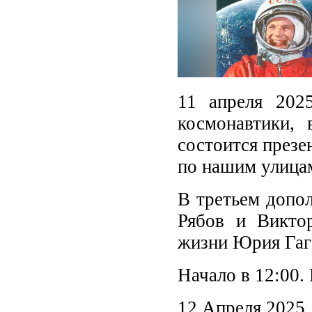
11 апреля 202
космонавтики, 
состоится презе
по нашим улицам
В третьем допо
Рябов и Викто
жизни Юрия Гаг
Начало в 12:00.
12 Апреля 2025