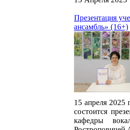
Презентация уч
ансамбль» (16+)
15 апреля 2025 
состоится през
кафедры вок
Ростроповичей 