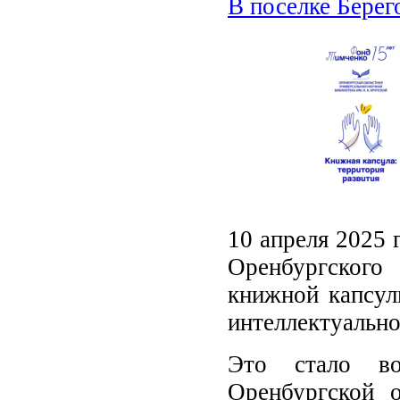
В поселке Берег
10 апреля 2025 
Оренбургского
книжной капсул
интеллектуально
Это стало во
Оренбургской о