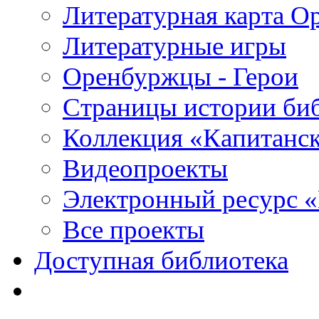
Литературная карта О
Литературные игры
Оренбуржцы - Герои
Страницы истории би
Коллекция «Капитанск
Видеопроекты
Электронный ресурс 
Все проекты
Доступная библиотека