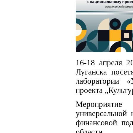
16-18 апреля 2
Луганска посет
лаборатории «
проекта „Культу
Мероприятие 
универсальной 
финансовой под
области.