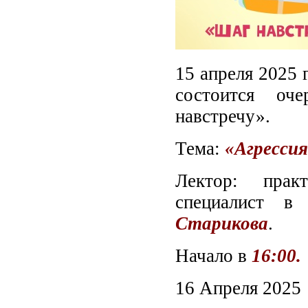
15 апреля 2025 
состоится оч
навстречу».
Тема:
«Агрессия
Лектор: прак
специалист в
Старикова
.
Начало в
16:00.
16 Апреля 2025