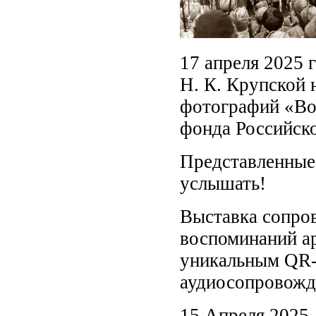
17 апреля 2025 
Н. К. Крупской 
фотографий «Во
фонда Российско
Представленные 
услышать!
Выставка сопро
воспоминаний ар
уникальным QR-
аудиосопровожд
15 Апреля 2025