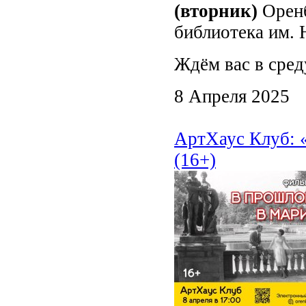
(вторник)
Оренб
библиотека им. 
Ждём вас в сред
8 Апреля 2025
АртХаус Клуб: 
(16+)