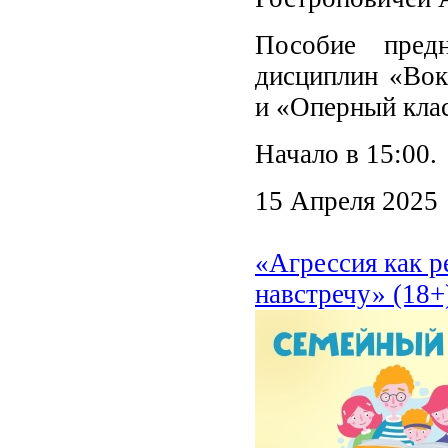
Пособие пред
дисциплин «Вок
и «Оперный клас
Начало в 15:00.
15 Апреля 2025
«Агрессия как р
навстречу» (18+