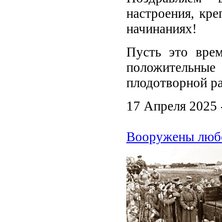
настроения, кре
начинаниях!
Пусть это врем
положительн
плодотворной р
17 Апреля 2025 
Вооружены любо