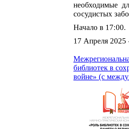
необходимые дл
сосудистых забо
Начало в 17:00.
17 Апреля 2025 
Межрегиональна
библиотек в сох
войне» (с межд