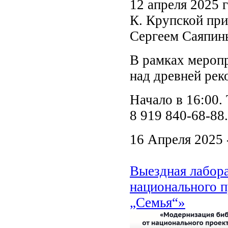
12 апреля 2025 
К. Крупской при
Сергеем Саяпин
В рамках меропр
над древней рек
Начало в 16:00.
8 919 840-68-88.
16 Апреля 2025 
Выездная лабора
национального п
„Семья“»