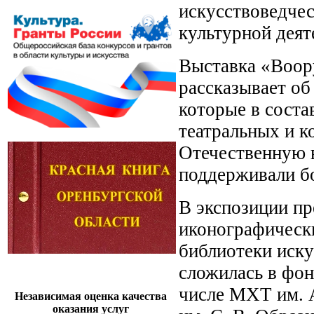
искусствоведчес
культурной деят
Выставка «Воор
рассказывает об 
которые в соста
театральных и 
Отечественную в
поддерживали бо
В экспозиции п
иконографическ
библиотеки иск
сложилась в фон
числе МХТ им. А
Независимая оценка качества
оказания услуг