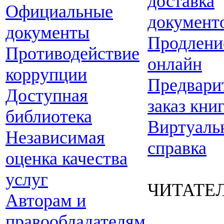
доставка
Официальные
документ
документы
Продлени
Противодействие
онлайн
коррупции
Предвари
Доступная
заказ кни
библиотека
Виртуаль
Независимая
справка
оценка качества
услуг
ЧИТАТЕ
Авторам и
правообладателям