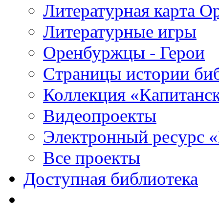
Литературная карта О
Литературные игры
Оренбуржцы - Герои
Страницы истории би
Коллекция «Капитанск
Видеопроекты
Электронный ресурс 
Все проекты
Доступная библиотека