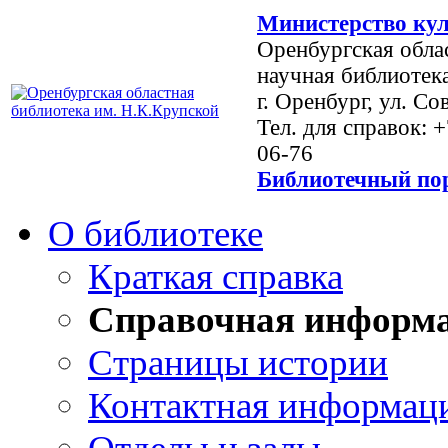
Министерство кул
Оренбургская обла
научная библиотек
г. Оренбург, ул. Со
Тел. для справок: 
06-76
Библиотечный пор
О библиотеке
Краткая справка
Справочная информ
Страницы истории
Контактная информац