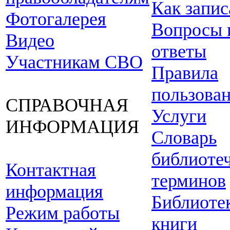
Как запис
Фотогалерея
Вопросы 
Видео
ответы
Участникам СВО
Правила
пользова
СПРАВОЧНАЯ
Услуги
ИНФОРМАЦИЯ
Словарь
библиоте
Контактная
терминов
информация
Библиоте
Режим работы
книги