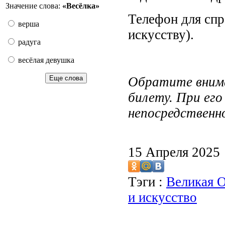
Значение слова:
«Весёлка»
Телефон для спр
верша
искусству).
радуга
весёлая девушка
Еще слова
Обратите внима
билету. При ег
непосредственн
15 Апреля 2025
Тэги :
Великая О
и искусство