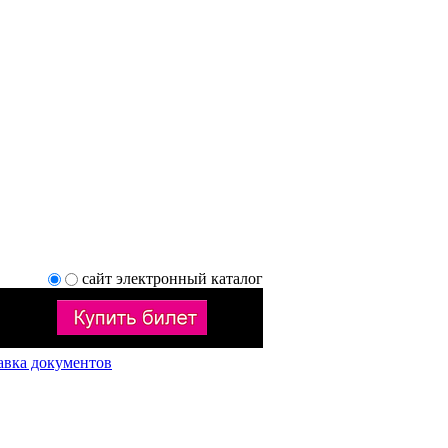
сайт
электронный каталог
авка документов