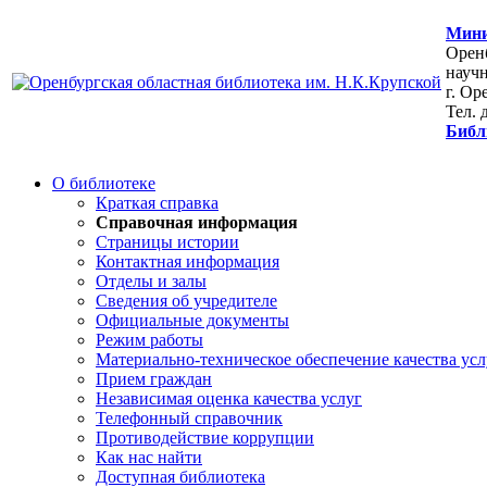
Мини
Оренб
научн
г. Ор
Тел. 
Библ
О библиотеке
Краткая справка
Справочная информация
Страницы истории
Контактная информация
Отделы и залы
Сведения об учредителе
Официальные документы
Режим работы
Материально-техническое обеспечение качества усл
Прием граждан
Независимая оценка качества услуг
Телефонный справочник
Противодействие коррупции
Как нас найти
Доступная библиотека