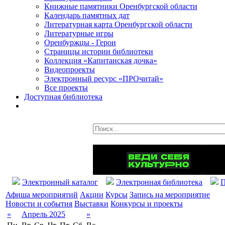
Книжные памятники Оренбургской области
Календарь памятных дат
Литературная карта Оренбургской области
Литературные игры
Оренбуржцы - Герои
Страницы истории библиотеки
Коллекция «Капитанская дочка»
Видеопроекты
Электронный ресурс «ПРОчитай»
Все проекты
Доступная библиотека
Электронный каталог
Электронная библиотека
П
Афиша мероприятий
Акции
Курсы
Запись на мероприятие
Новости и события
Выставки
Конкурсы и проекты
«
Апрель 2025
»