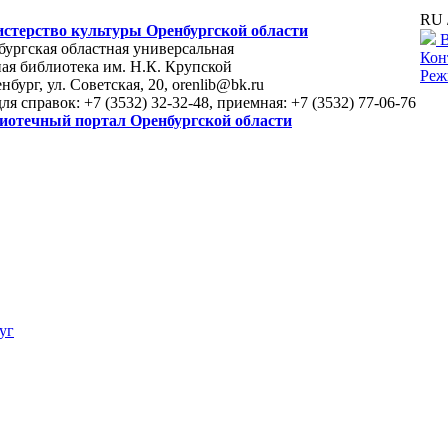
RU 
стерство культуры Оренбургской области
В
ургская областная универсальная
Кон
ая библиотека им. Н.К. Крупской
Реж
енбург, ул. Советская, 20, orenlib@bk.ru
для справок: +7 (3532) 32-32-48, приемная: +7 (3532) 77-06-76
иотечный портал Оренбургской области
уг