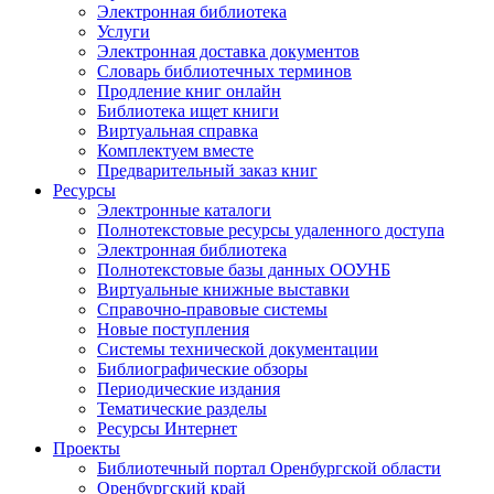
Электронная библиотека
Услуги
Электронная доставка документов
Словарь библиотечных терминов
Продление книг онлайн
Библиотека ищет книги
Виртуальная справка
Комплектуем вместе
Предварительный заказ книг
Ресурсы
Электронные каталоги
Полнотекстовые ресурсы удаленного доступа
Электронная библиотека
Полнотекстовые базы данных ООУНБ
Виртуальные книжные выставки
Справочно-правовые системы
Новые поступления
Cистемы технической документации
Библиографические обзоры
Периодические издания
Тематические разделы
Ресурсы Интернет
Проекты
Библиотечный портал Оренбургской области
Оренбургский край