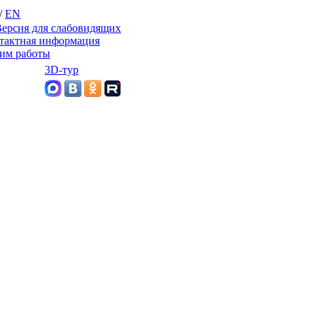
/
EN
ерсия для слабовидящих
тактная информация
им работы
3D-тур