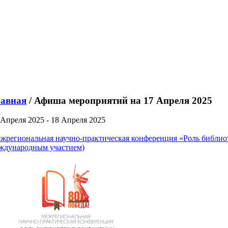
лавная
/ Афиша мероприятий на 17 Апреля 2025
 Апреля 2025 - 18 Апреля 2025
жрегиональная научно-практическая конференция «Роль библиот
ждународным участием)