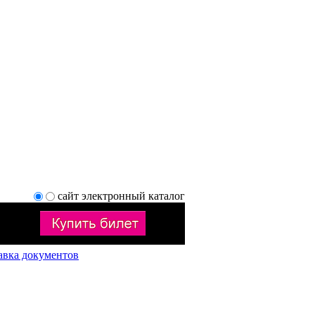
сайт
электронный каталог
авка документов