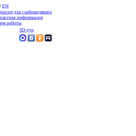
/
EN
ерсия для слабовидящих
тактная информация
им работы
3D-тур