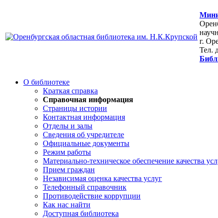
Мини
Оренб
научн
г. Ор
Тел. 
Библ
О библиотеке
Краткая справка
Справочная информация
Страницы истории
Контактная информация
Отделы и залы
Сведения об учредителе
Официальные документы
Режим работы
Материально-техническое обеспечение качества усл
Прием граждан
Независимая оценка качества услуг
Телефонный справочник
Противодействие коррупции
Как нас найти
Доступная библиотека