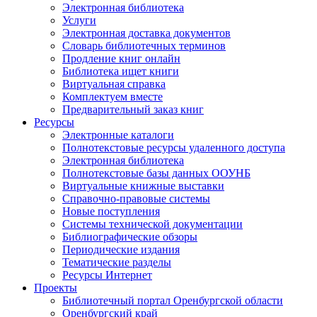
Электронная библиотека
Услуги
Электронная доставка документов
Словарь библиотечных терминов
Продление книг онлайн
Библиотека ищет книги
Виртуальная справка
Комплектуем вместе
Предварительный заказ книг
Ресурсы
Электронные каталоги
Полнотекстовые ресурсы удаленного доступа
Электронная библиотека
Полнотекстовые базы данных ООУНБ
Виртуальные книжные выставки
Справочно-правовые системы
Новые поступления
Cистемы технической документации
Библиографические обзоры
Периодические издания
Тематические разделы
Ресурсы Интернет
Проекты
Библиотечный портал Оренбургской области
Оренбургский край