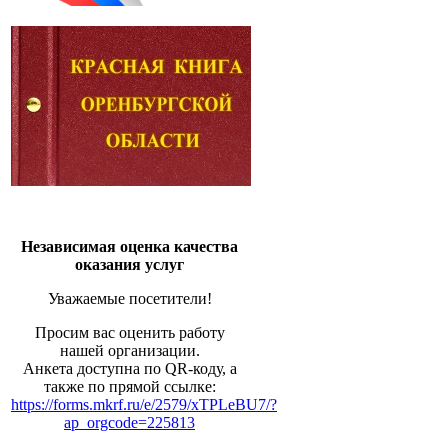
Независимая оценка качества
оказания услуг
Уважаемые посетители!
Просим вас оценить работу
нашей организации.
Анкета доступна по QR-коду, а
также по прямой ссылке:
https://forms.mkrf.ru/e/2579/xTPLeBU7/?
ap_orgcode=225813