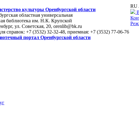
RU 
стерство культуры Оренбургской области
В
ургская областная универсальная
Кон
ая библиотека им. Н.К. Крупской
Реж
енбург, ул. Советская, 20, orenlib@bk.ru
для справок: +7 (3532) 32-32-48, приемная: +7 (3532) 77-06-76
иотечный портал Оренбургской области
уг