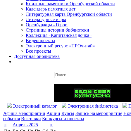
Книжные памятники Оренбургской области
Календарь памятных дат
Литературная карта Оренбургской области
Литературные игры
Оренбуржцы - Герои
Страницы истории библиотеки
Коллекция «Капитанская дочка»
Видеопроекты
Электронный ресурс «ПРОчитай»
Все проекты
Доступная библиотека
Электронный каталог
Электронная библиотека
П
Афиша мероприятий
Акции
Курсы
Запись на мероприятие
Нов
события
Выставки
Конкурсы и проекты
«
Апрель 2025
»