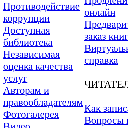
Продлени
Противодействие
онлайн
коррупции
Предвари
Доступная
заказ кни
библиотека
Виртуаль
Независимая
справка
оценка качества
услуг
ЧИТАТЕ
Авторам и
правообладателям
Как запис
Фотогалерея
Вопросы 
Видео