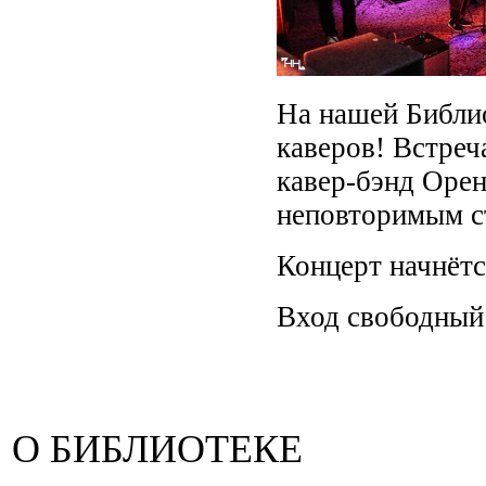
На нашей Библио
каверов! Встреч
кавер-бэнд Орен
неповторимым с
Концерт начнётс
Вход свободный 
О БИБЛИОТЕКЕ