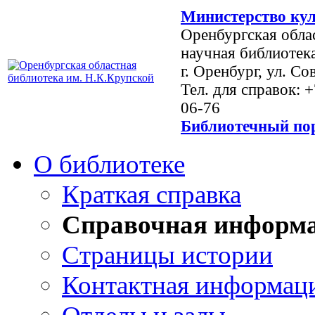
Министерство кул
Оренбургская обла
научная библиотек
г. Оренбург, ул. Со
Тел. для справок: 
06-76
Библиотечный пор
О библиотеке
Краткая справка
Справочная информ
Страницы истории
Контактная информац