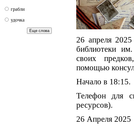
грабли
удочка
Еще слова
26 апреля 2025
библиотеки им
своих предков,
помощью консул
Начало в 18:15.
Телефон для сп
ресурсов).
26 Апреля 2025