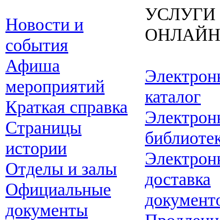
УСЛУГИ
Новости и
ОНЛАЙ
события
Афиша
Электрон
мероприятий
каталог
Краткая справка
Электрон
Страницы
библиоте
истории
Электрон
Отделы и залы
доставка
Официальные
документ
документы