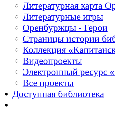
Литературная карта О
Литературные игры
Оренбуржцы - Герои
Страницы истории би
Коллекция «Капитанск
Видеопроекты
Электронный ресурс 
Все проекты
Доступная библиотека