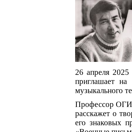
26 апреля 2025 
приглашает на
музыкального те
Профессор ОГИИ
расскажет о тво
его знаковых п
«Военные письма