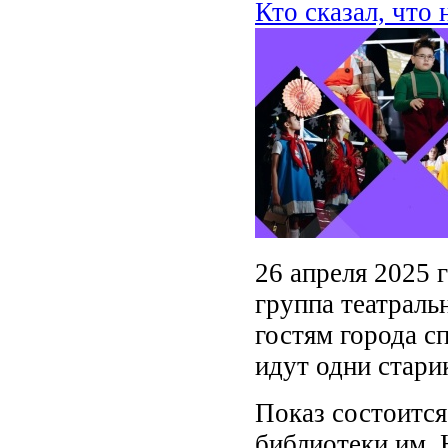
Кто сказал, что 
26 апреля 2025 
группа театраль
гостям города с
идут одни стари
Показ состоится
библиотеки им. 