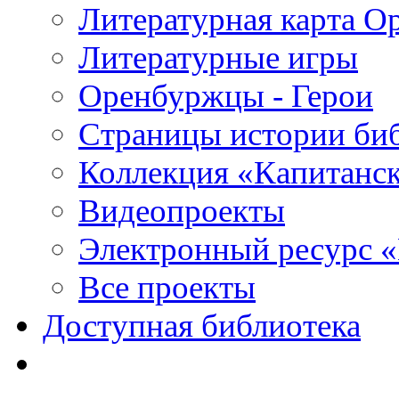
Литературная карта О
Литературные игры
Оренбуржцы - Герои
Страницы истории би
Коллекция «Капитанск
Видеопроекты
Электронный ресурс 
Все проекты
Доступная библиотека