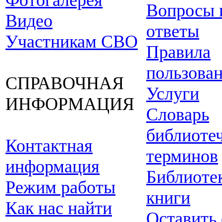
Фотогалерея
Вопросы 
Видео
ответы
Участникам СВО
Правила
пользова
СПРАВОЧНАЯ
Услуги
ИНФОРМАЦИЯ
Словарь
библиоте
Контактная
терминов
информация
Библиоте
Режим работы
книги
Как нас найти
Оставить