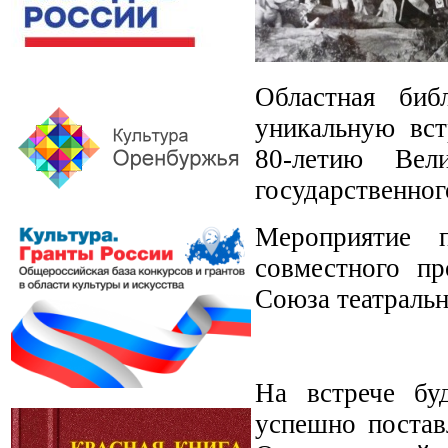
Областная биб
уникальную вст
80-летию Вел
государственног
Мероприятие 
совместного пр
Союза театральн
На встрече буд
успешно постав