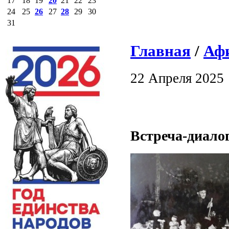
17
18
19
20
21
22
23
24
25
26
27
28
29
30
31
Главная
/
Аф
22 Апреля 2025
Встреча-диалог