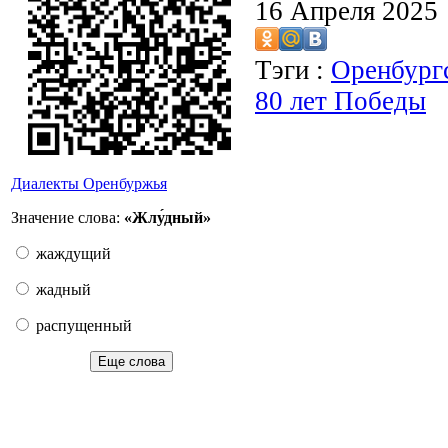
16 Апреля 2025
Тэги :
Оренбургс
80 лет Победы
Диалекты Оренбуржья
Значение слова:
«Жлу́дный»
жаждущий
жадный
распущенный
Еще слова