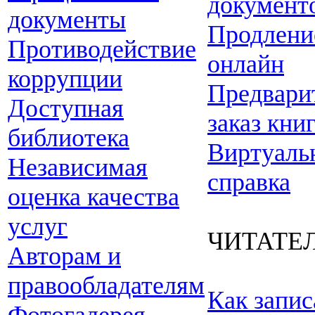
документ
документы
Продлени
Противодействие
онлайн
коррупции
Предвари
Доступная
заказ кни
библиотека
Виртуаль
Независимая
справка
оценка качества
услуг
ЧИТАТЕ
Авторам и
правообладателям
Как запис