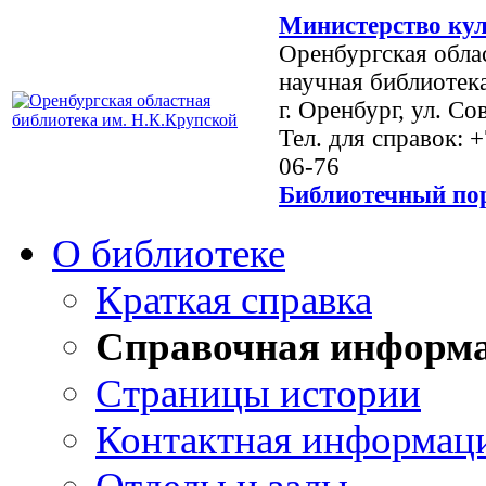
Министерство кул
Оренбургская обла
научная библиотек
г. Оренбург, ул. Со
Тел. для справок: 
06-76
Библиотечный пор
О библиотеке
Краткая справка
Справочная информ
Страницы истории
Контактная информац