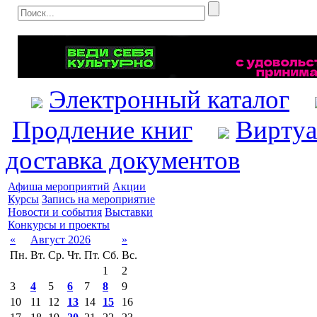
Электронный каталог
Продление книг
Виртуа
доставка документов
Афиша мероприятий
Акции
Курсы
Запись на мероприятие
Новости и события
Выставки
Конкурсы и проекты
«
Август 2026
»
Пн.
Вт.
Ср.
Чт.
Пт.
Сб.
Вс.
1
2
3
4
5
6
7
8
9
10
11
12
13
14
15
16