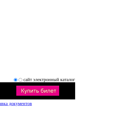
сайт
электронный каталог
авка документов