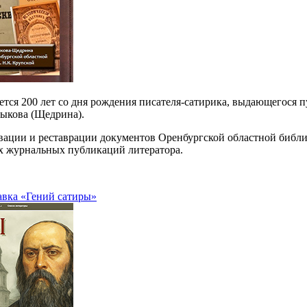
яется 200 лет со дня рождения писателя-сатирика, выдающегося 
ыкова (Щедрина).
рвации и реставрации документов Оренбургской областной библи
 журнальных публикаций литератора.
авка «Гений сатиры»