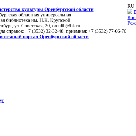
RU 
стерство культуры Оренбургской области
В
ургская областная универсальная
Кон
ая библиотека им. Н.К. Крупской
Реж
енбург, ул. Советская, 20, orenlib@bk.ru
для справок: +7 (3532) 32-32-48, приемная: +7 (3532) 77-06-76
иотечный портал Оренбургской области
уг