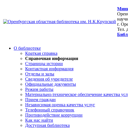
Мини
Оренб
научн
г. Ор
Тел. 
Библ
О библиотеке
Краткая справка
Справочная информация
Страницы истории
Контактная информация
Отделы и залы
Сведения об учредителе
Официальные документы
Режим работы
Материально-техническое обеспечение качества усл
Прием граждан
Независимая оценка качества услуг
Телефонный справочник
Противодействие коррупции
Как нас найти
Доступная библиотека