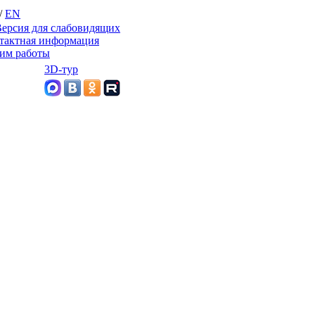
/
EN
ерсия для слабовидящих
тактная информация
им работы
3D-тур