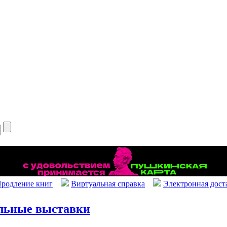
родление книг
Виртуальная справка
Электронная дост
льные выставки