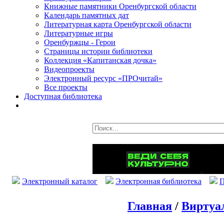
Книжные памятники Оренбургской области
Календарь памятных дат
Литературная карта Оренбургской области
Литературные игры
Оренбуржцы - Герои
Страницы истории библиотеки
Коллекция «Капитанская дочка»
Видеопроекты
Электронный ресурс «ПРОчитай»
Все проекты
Доступная библиотека
Электронный каталог
Электронная библиотека
П
Главная
/
Виртуа