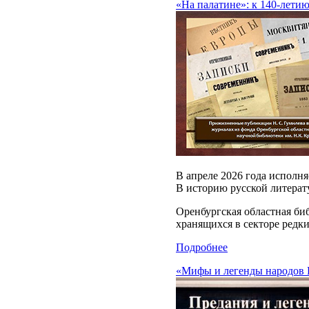
«На палатине»: к 140-лети
В апреле 2026 года исполня
В историю русской литерат
Оренбургская областная би
хранящихся в секторе редки
Подробнее
«Мифы и легенды народов Р