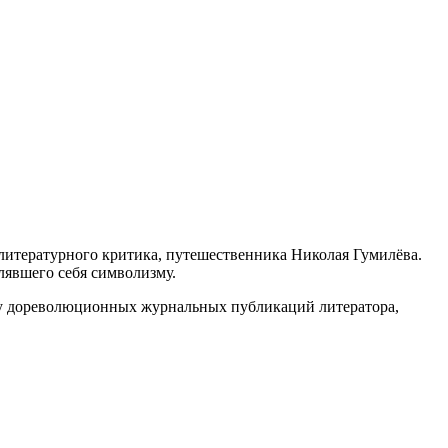
, литературного критика, путешественника Николая Гумилёва.
лявшего себя символизму.
вку дореволюционных журнальных публикаций литератора,