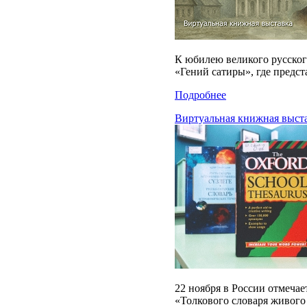
К юбилею великого русског
«Гений сатиры», где предс
Подробнее
Виртуальная книжная выста
22 ноября в России отмеча
«Толкового словаря живого