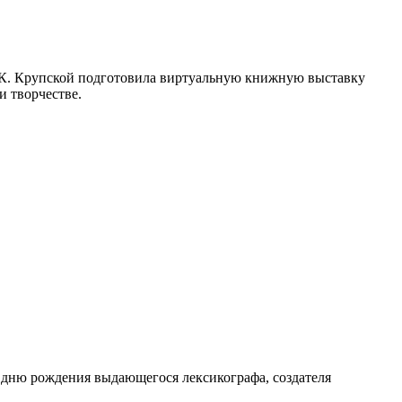
. К. Крупской подготовила виртуальную книжную выставку
и и творчестве.
о дню рождения выдающегося лексикографа, создателя