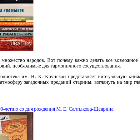
 множество народов. Вот почему важно делать всё возможное 
ловий, необходимые для гармоничного сосуществования.
иблиотека им. Н. К. Крупской представляет виртуальную кни
атмосферу загадочных преданий старины, взглянуть на мир гл
00-летию со дня рождения М. Е. Салтыкова-Щедрина