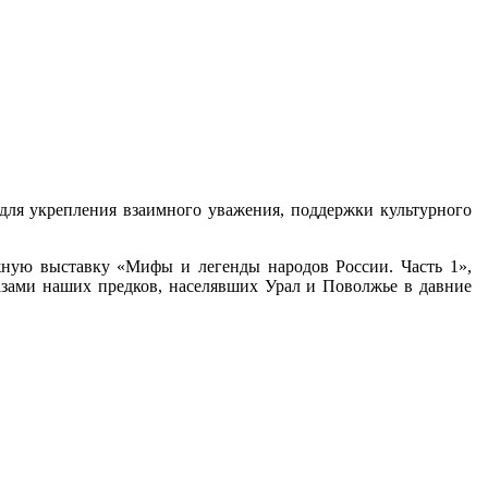
для укрепления взаимного уважения, поддержки культурного
жную выставку «Мифы и легенды народов России. Часть 1»,
азами наших предков, населявших Урал и Поволжье в давние