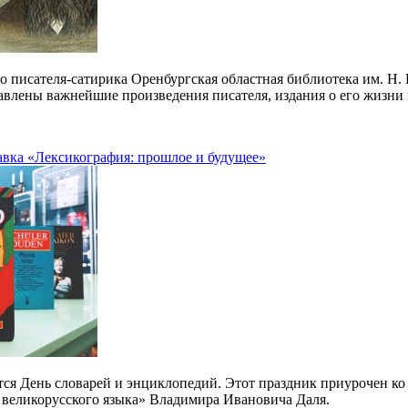
о писателя-сатирика Оренбургская областная библиотека им. Н
тавлены важнейшие произведения писателя, издания о его жизн
вка «Лексикография: прошлое и будущее»
ется День словарей и энциклопедий. Этот праздник приурочен к
 великорусского языка» Владимира Ивановича Даля.