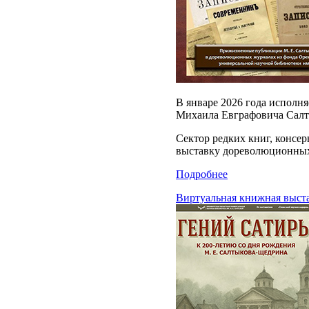
В январе 2026 года исполн
Михаила Евграфовича Салт
Сектор редких книг, консе
выставку дореволюционных
Подробнее
Виртуальная книжная выст