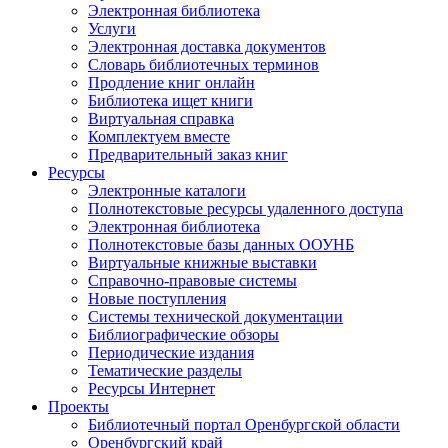
Электронная библиотека
Услуги
Электронная доставка документов
Словарь библиотечных терминов
Продление книг онлайн
Библиотека ищет книги
Виртуальная справка
Комплектуем вместе
Предварительный заказ книг
Ресурсы
Электронные каталоги
Полнотекстовые ресурсы удаленного доступа
Электронная библиотека
Полнотекстовые базы данных ООУНБ
Виртуальные книжные выставки
Справочно-правовые системы
Новые поступления
Cистемы технической документации
Библиографические обзоры
Периодические издания
Тематические разделы
Ресурсы Интернет
Проекты
Библиотечный портал Оренбургской области
Оренбургский край