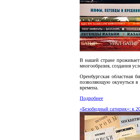
В нашей стране проживает
многообразия, создания ус
Оренбургская областная б
позволяющую окунуться в 
времена.
Подробнее
«Безобидный сатирик»: к 2