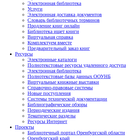
Электронная библиотека
Услуги
Электронная доставка документов
Словарь библиотечных терминов
Продление книг онлайн
Библиотека ищет книги
Виртуальная справка
Комплектуем вместе
Предварительный заказ книг
Ресурсы
Электронные каталоги
Полнотекстовые ресурсы удаленного доступа
Электронная библиотека
Полнотекстовые базы данных ООУНБ
Виртуальные книжные выставки
Справочно-правовые системы
Новые поступления
Cистемы технической документации
Библиографические обзоры
Периодические издания
Тематические разделы
Ресурсы Интернет
Проекты
Библиотечный портал Оренбургской области
Оренбургский край