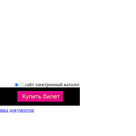
сайт
электронный каталог
авка документов