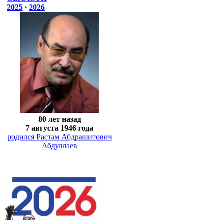
2025
·
2026
80 лет назад
7 августа 1946 года
родился Растам Абдрашитович
Абдуллаев