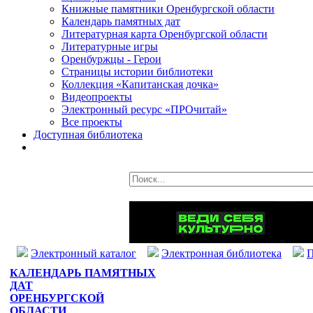
Книжные памятники Оренбургской области
Календарь памятных дат
Литературная карта Оренбургской области
Литературные игры
Оренбуржцы - Герои
Страницы истории библиотеки
Коллекция «Капитанская дочка»
Видеопроекты
Электронный ресурс «ПРОчитай»
Все проекты
Доступная библиотека
Электронный каталог
Электронная библиотека
П
КАЛЕНДАРЬ ПАМЯТНЫХ
ДАТ
ОРЕНБУРГСКОЙ
ОБЛАСТИ