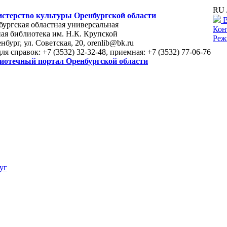
RU 
стерство культуры Оренбургской области
В
ургская областная универсальная
Кон
ая библиотека им. Н.К. Крупской
Реж
енбург, ул. Советская, 20, orenlib@bk.ru
для справок: +7 (3532) 32-32-48, приемная: +7 (3532) 77-06-76
иотечный портал Оренбургской области
уг