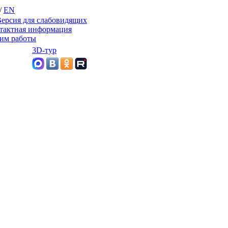
/
EN
ерсия для слабовидящих
тактная информация
им работы
3D-тур