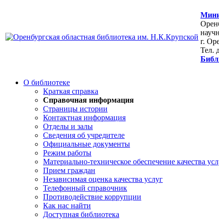
Мини
Оренб
научн
г. Ор
Тел. 
Библ
О библиотеке
Краткая справка
Справочная информация
Страницы истории
Контактная информация
Отделы и залы
Сведения об учредителе
Официальные документы
Режим работы
Материально-техническое обеспечение качества усл
Прием граждан
Независимая оценка качества услуг
Телефонный справочник
Противодействие коррупции
Как нас найти
Доступная библиотека