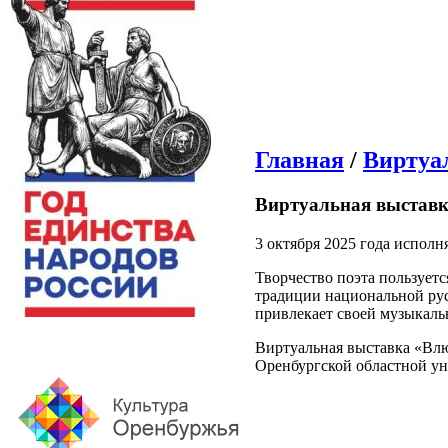
Главная
/
Виртуа
Виртуальная выстав
3 октября 2025 года исполн
Творчество поэта пользует
традиции национальной ру
привлекает своей музыкаль
Виртуальная выставка «Влю
Оренбургской областной ун