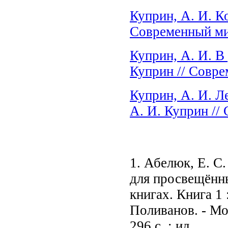
Куприн, А. И. Ко
Современный мир.
Куприн, А. И. 
Куприн // Соврем
Куприн, А. И. Ле
А. И. Куприн // 
1. Абелюк, Е. С
для просвещённы
книгах. Книга 1 
Поливанов. - Мо
296 с. : ил.