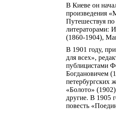
В Киеве он нача
произведения «М
Путешествуя по 
литераторами: 
(1860-1904), Ма
В 1901 году, пр
для всех», реда
публицистами Ф
Богдановичем (1
петербургских ж
«Болото» (1902)
другие. В 1905 
повесть «Поеди