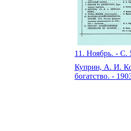
11. Ноябрь. - С. 
Куприн, А. И. Ко
богатство. - 1903