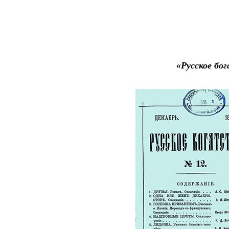
«Русское бо