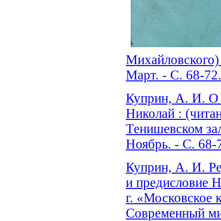
Михайловского) 
Март. - С. 68-72
Куприн, А. И. О 
Николай : (читан
Тенишевском зале
Ноябрь. - С. 68-
Куприн, А. И. Р
и предисловие Н. 
г. «Московское к
Современный мир.