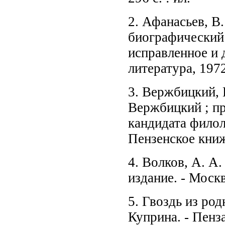
2. Афанасьев, В
биографический о
исправленное и 
литература, 1972.
3. Вержбицкий, 
Вержбицкий ; пр
кандидата филол
Пензенское книжн
4. Волков, А. А.
издание. - Москв
5. Гвоздь из ро
Куприна. - Пенза :