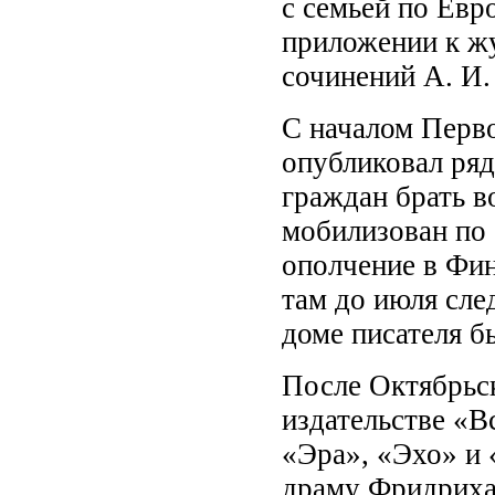
с семьей по Евр
приложении к ж
сочинений А. И.
С началом Перв
опубликовал ряд
граждан брать в
мобилизован по 
ополчение в Фи
там до июля сле
доме писателя б
После Октябрьс
издательстве «В
«Эра», «Эхо» и 
драму Фридриха