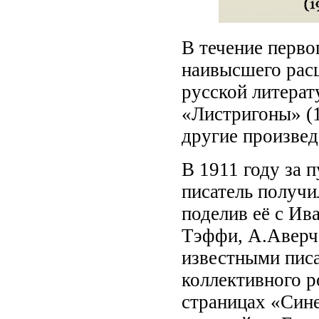
В течение перво
наивысшего расц
русской литерат
«Листригоны» (1
другие произвед
В 1911 году за 
писатель получ
поделив её с Ив
Тэффи, А.Аверч
известными писа
коллективного р
страницах «Сине