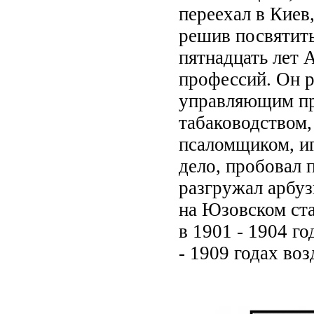
переехал в Киев
решив посвятить
пятнадцать лет
профессий. Он р
управляющим при
табаководством,
псаломщиком, иг
дело, пробовал 
разгружал арбуз
на Юзовском ста
в 1901 - 1904 г
- 1909 годах во