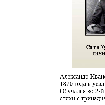
Александр Ивано
1870 года в уез
Обучался
во 2-й
стихи с тринадц