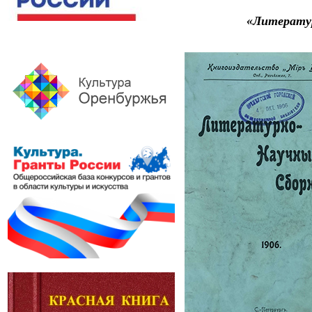
«Литерату