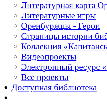
Литературная карта О
Литературные игры
Оренбуржцы - Герои
Страницы истории би
Коллекция «Капитанск
Видеопроекты
Электронный ресурс 
Все проекты
Доступная библиотека