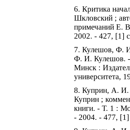
6. Критика начал
Шкловский ; авт
примечаний Е. В.
2002. - 427, [1]
7. Кулешов, Ф. И
Ф. И. Кулешов. -
Минск : Издател
университета, 19
8. Куприн, А. И.
Куприн ; коммен
книги. - Т. 1 : 
- 2004. - 477, [1