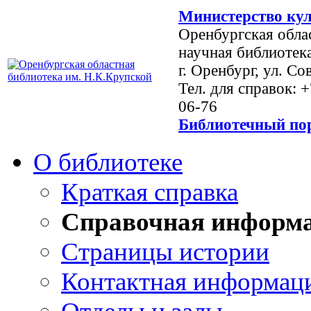
Министерство кул
Оренбургская обла
научная библиотек
г. Оренбург, ул. Со
Тел. для справок: 
06-76
Библиотечный пор
О библиотеке
Краткая справка
Справочная информ
Страницы истории
Контактная информац