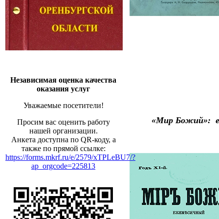
Независимая оценка качества
оказания услуг
Уважаемые посетители!
«Мир Божий»: е
Просим вас оценить работу
нашей организации.
Анкета доступна по QR-коду, а
также по прямой ссылке:
https://forms.mkrf.ru/e/2579/xTPLeBU7/?
ap_orgcode=225813