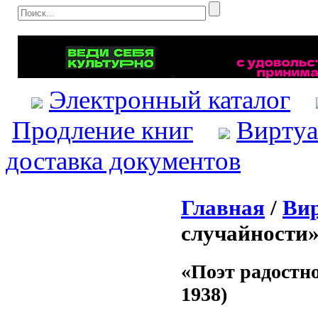
Электронный каталог
Продление книг
Виртуа
доставка документов
Главная
/
Ви
случайности»
«Поэт радостн
1938)