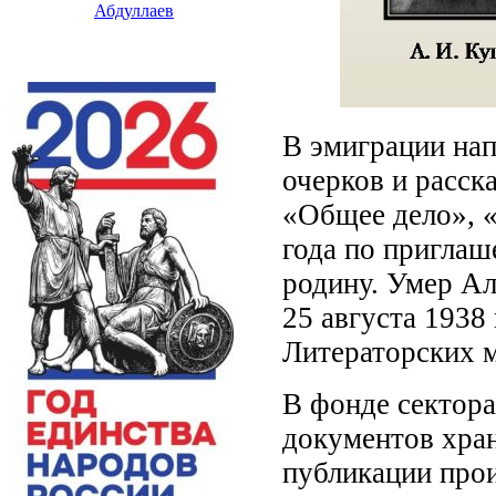
Абдуллаев
В эмиграции на
очерков и расск
«Общее дело», «
года по приглаш
родину. Умер Ал
25 августа 1938
Литераторских 
В фонде сектора
документов хра
публикации прои