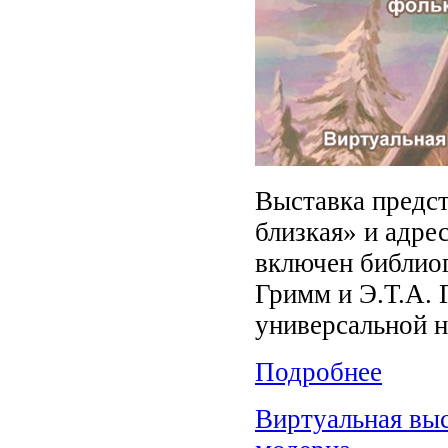
Выставка предст
близкая» и адре
включен библиог
Гримм и Э.Т.А. 
универсальной н
Подробнее
Виртуальная выс