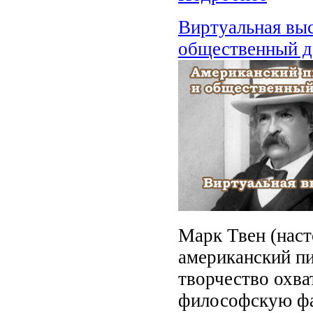
Виртуальная выс
общественный д
Марк Твен (нас
американский пи
творчество охва
философскую фа