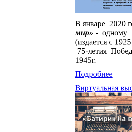
В январе 2020 
мир»
- одному 
(издается с 192
75-летия Побед
1945г.
Подробнее
Виртуальная выс