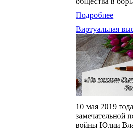
общества в борь
Подробнее
Виртуальная выс
10 мая 2019 год
замечательной п
войны Юлии Вл