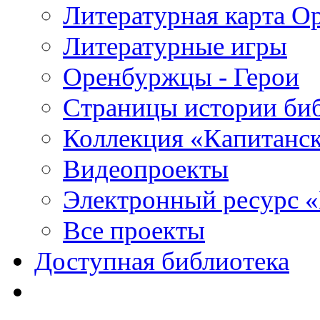
Литературная карта О
Литературные игры
Оренбуржцы - Герои
Страницы истории би
Коллекция «Капитанск
Видеопроекты
Электронный ресурс 
Все проекты
Доступная библиотека