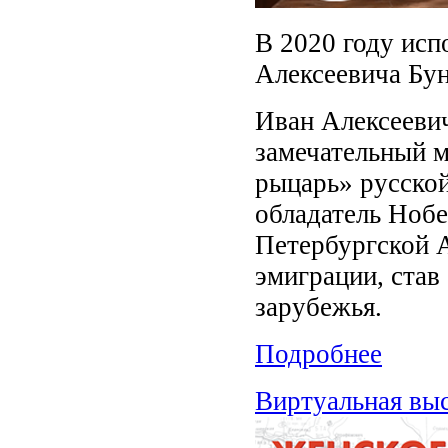
В 2020 году исп
Алексеевича Бун
Иван Алексеевич
замечательный м
рыцарь» русской
обладатель Нобе
Петербургской А
эмиграции, став
зарубежья.
Подробнее
Виртуальная вы