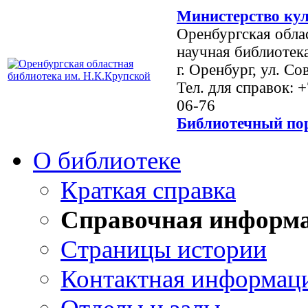
Министерство кул
Оренбургская обла
научная библиотек
г. Оренбург, ул. Со
Тел. для справок: 
06-76
Библиотечный пор
О библиотеке
Краткая справка
Справочная информ
Страницы истории
Контактная информац