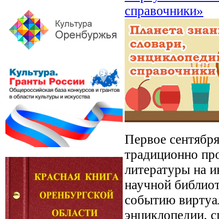
справочники»
Первое сентября
традиционно про
литературы на 
научной библиот
событию виртуал
энциклопедии, с