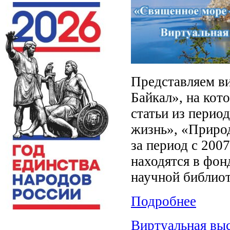
Представляем в
Байкал», на ко
статьи из перио
жизнь», «Природ
за период с 200
находятся в фон
научной библиот
Подробнее
Виртуальная выс