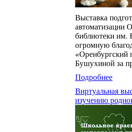
Выставка подгот
автоматизации О
библиотеки им. 
огромную благод
«Оренбургский 
Бушухиной за п
Подробнее
Виртуальная выс
изучению родно