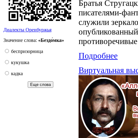
Братья Стругацк
писателями-фан
служили зеркал
опубликованный
Диалекты Оренбуржья
противоречивые 
Значение слова:
«Бездо́мка»
беспризорница
Подробнее
кукушка
Виртуальная вы
кадка
Еще слова