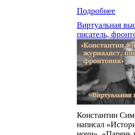
Подробнее
Виртуальная вы
писатель, фронт
Константин Симо
написал «Истор
ночи», «Парень 