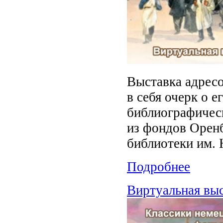
Выставка адресо
в себя очерк о е
библиографическ
из фондов Орен
библиотеки им. 
Подробнее
Виртуальная вы