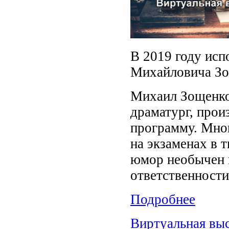
В 2019 году исп
Михайловича Зо
Михаил Зощенко 
драматург, прои
программу. Мног
на экзаменах в 
юмор необычен и
ответственности 
Подробнее
Виртуальная выс