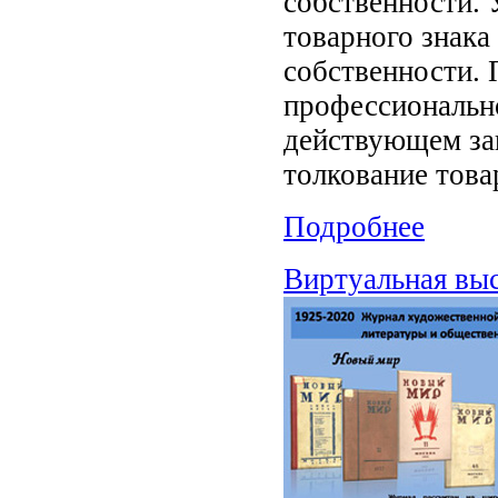
собственности. 
товарного знака
собственности.
профессионально
действующем зак
толкование това
Подробнее
Виртуальная вы