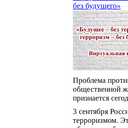
без будущего»
Проблема проти
общественной ж
признается сего
3 сентября Росс
терроризмом. Эт