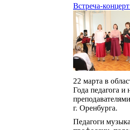
Встреча-концерт
22 марта в обла
Года педагога и 
преподавателям
г. Оренбурга.
Педагоги музыка