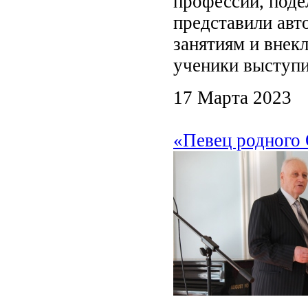
профессии, поде
представили авт
занятиям и внек
ученики выступи
17 Марта 2023
«Певец родного