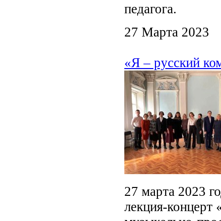
педагога.
27 Марта 2023
«Я – русский к
27 марта 2023 го
лекция-концерт «