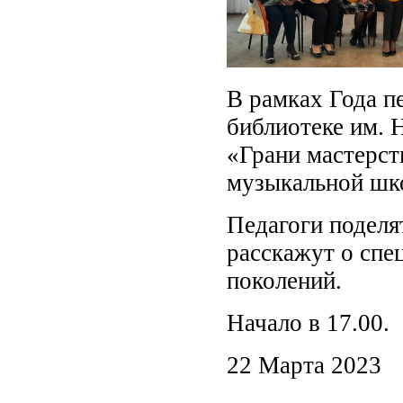
В рамках Года пе
библиотеке им. 
«Грани мастерст
музыкальной шко
Педагоги поделя
расскажут о спе
поколений.
Начало в 17.00.
22 Марта 2023