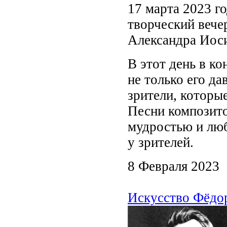
17 марта 2023 го
творческий вече
Александра Иоси
В этот день в к
не только его да
зрители, которые
Песни композито
мудростью и люб
у зрителей.
8 Февраля 2023
Искусство Фёдо