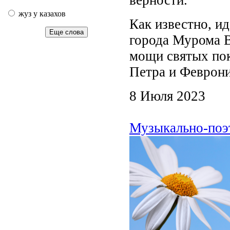
жуз у казахов
Как известно, ид
Еще слова
города Мурома В
мощи святых пок
Петра и Феврони
8 Июля 2023
Музыкально-поэт