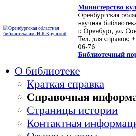
Министерство кул
Оренбургская обла
научная библиотек
г. Оренбург, ул. Со
Тел. для справок: 
06-76
Библиотечный пор
О библиотеке
Краткая справка
Справочная информ
Страницы истории
Контактная информац