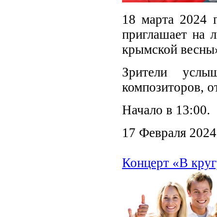
18 марта 2024 г
приглашает на 
крымской весны
Зрители услы
композиторов, 
Начало в 13:00.
17 Февраля 2024
Концерт «В кру