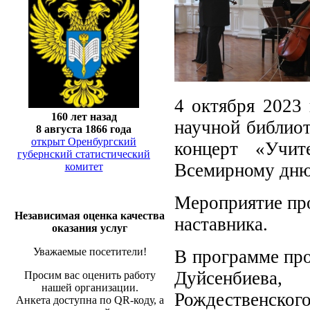
4 октября 2023 
160 лет назад
научной библиот
8 августа 1866 года
открыт Оренбургский
концерт «Учит
губернский статистический
Всемирному дню
комитет
Мероприятие про
Независимая оценка качества
наставника.
оказания услуг
Уважаемые посетители!
В программе про
Дуйсенбиева
Просим вас оценить работу
нашей организации.
Рождественского
Анкета доступна по QR-коду, а