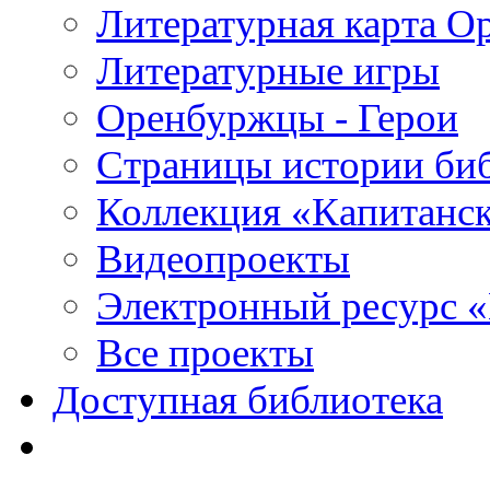
Литературная карта О
Литературные игры
Оренбуржцы - Герои
Страницы истории би
Коллекция «Капитанск
Видеопроекты
Электронный ресурс 
Все проекты
Доступная библиотека