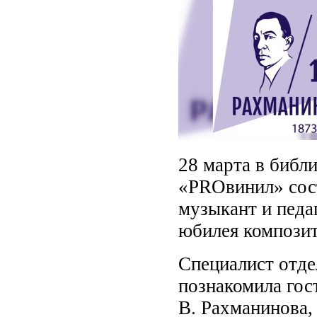
28 марта в библи
«PROвинил» сост
музыкант и педа
юбилея композит
Специалист отде
познакомила гос
В. Рахманинова,