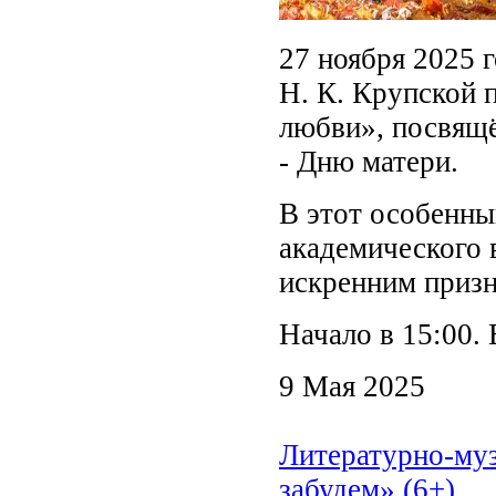
27 ноября 2025 
Н. К. Крупской 
любви», посвящ
- Дню матери.
В этот особенны
академического 
искренним приз
Начало в 15:00.
9 Мая 2025
Литературно-муз
забудем» (6+)