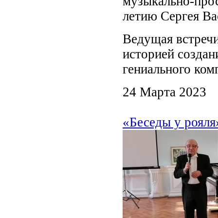
музыкально-прос
летию Сергея Ва
Ведущая встречи
историей создан
гениального комп
24 Марта 2023
«Беседы у рояля