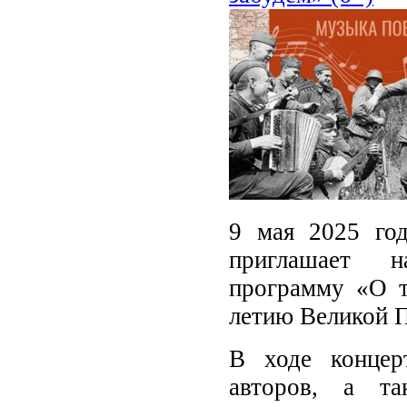
9 мая 2025 год
приглашает н
программу «О т
летию Великой 
В ходе концер
авторов, а та