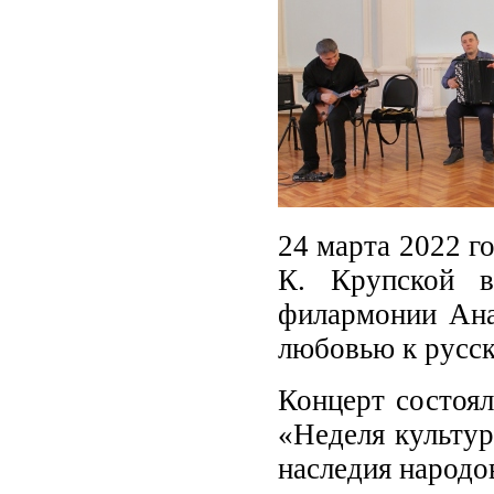
24 марта 2022 г
К. Крупской в
филармонии Ана
любовью к русск
Концерт состоял
«Неделя культур
наследия народо