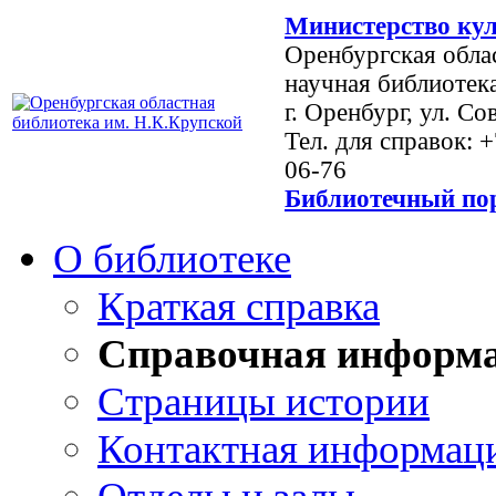
Министерство кул
Оренбургская обла
научная библиотек
г. Оренбург, ул. Со
Тел. для справок: 
06-76
Библиотечный пор
О библиотеке
Краткая справка
Справочная информ
Страницы истории
Контактная информац