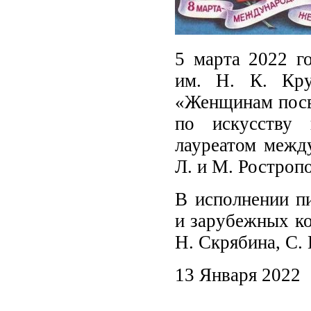
5 марта 2022 го
им. Н. К. Кру
«Женщинам посв
по искусству
лауреатом межд
Л. и М. Ростроп
В исполнении пи
и зарубежных ко
Н. Скрябина, С.
13 Января 2022