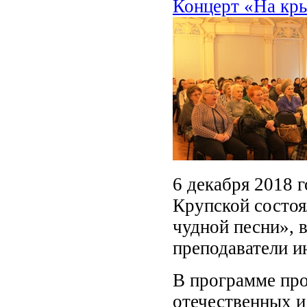
Концерт «На кры
6 декабря 2018 г
Крупской состоя
чудной песни», 
преподаватели ин
В программе про
отечественных и