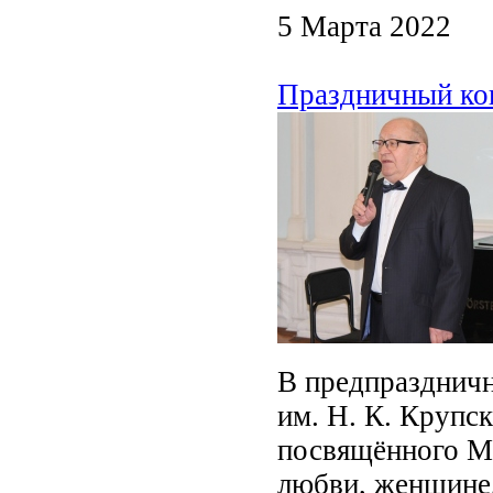
5 Марта 2022
Праздничный ко
В предпраздничн
им. Н. К. Крупск
посвящённого М
любви, женщине,