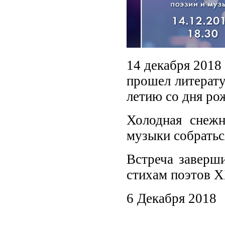
14 декабря 2018
прошел литерат
летию со дня ро
Холодная снеж
музыки собратьс
Встреча заверши
стихам поэтов 
6 Декабря 2018