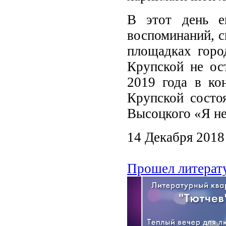
В этот день 
воспоминаний, с
площадках горо
Крупской не ост
2019 года в ко
Крупской состо
Высоцкого «Я не
14 Декабря 2018
Прошел литерат