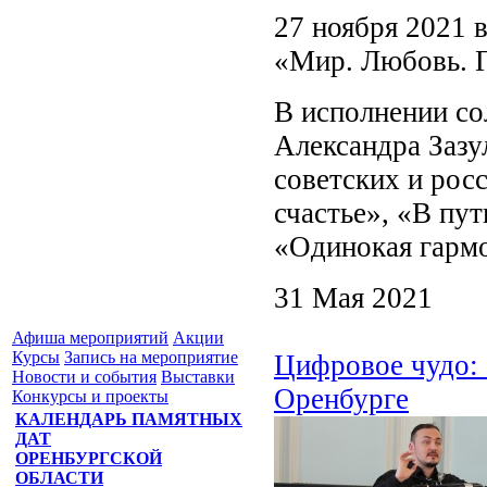
27 ноября 2021 
«Мир. Любовь. 
В исполнении со
Александра Зазу
советских и рос
счастье», «В пу
«Одинокая гармо
31 Мая 2021
Афиша мероприятий
Акции
Курсы
Запись на мероприятие
Цифровое чудо: 
Новости и события
Выставки
Оренбурге
Конкурсы и проекты
КАЛЕНДАРЬ ПАМЯТНЫХ
ДАТ
ОРЕНБУРГСКОЙ
ОБЛАСТИ