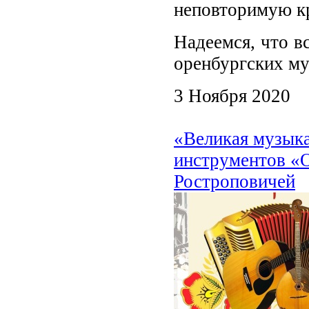
неповторимую кр
Надеемся, что в
оренбургских му
3 Ноября 2020
«Великая музыка
инструментов «О
Ростроповичей