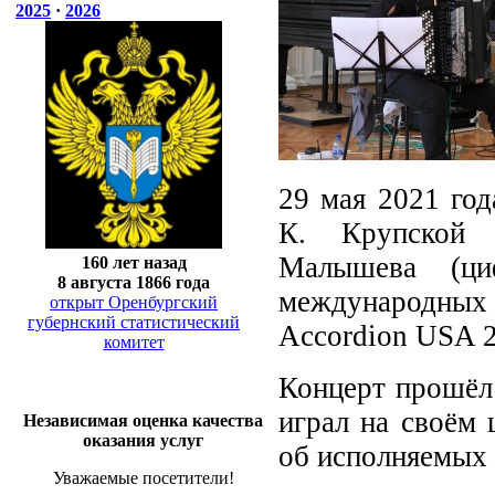
2025
·
2026
29 мая 2021 год
К. Крупской 
Малышева (ци
160 лет назад
8 августа 1866 года
международных к
открыт Оренбургский
губернский статистический
Аccordion USA 2
комитет
Концерт прошёл 
играл на своём 
Независимая оценка качества
оказания услуг
об исполняемых 
Уважаемые посетители!