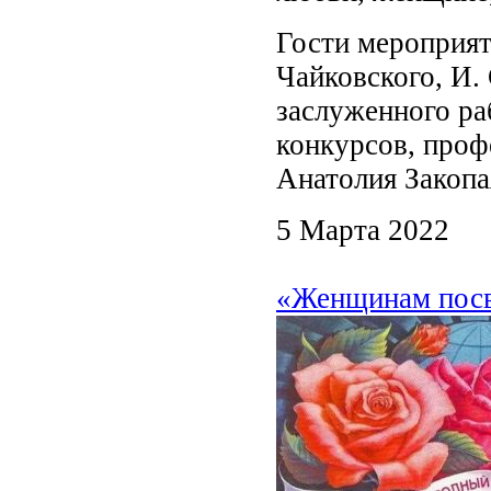
Гости мероприят
Чайковского, И. 
заслуженного ра
конкурсов, проф
Анатолия Закопа
5 Марта 2022
«Женщинам посв