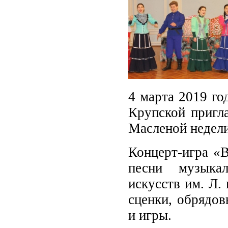
4 марта 2019 го
Крупской пригла
Масленой недел
Концерт-игра «В
песни музыкал
искусств им. Л.
сценки, обрядов
и игры.