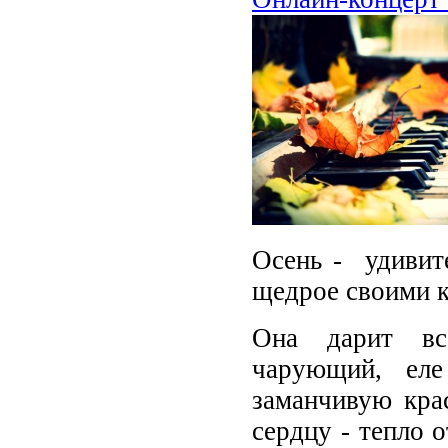
Осень - удивите
щедрое своими к
Она дарит вс
чарующий, еле
заманчивую кра
сердцу - тепло 