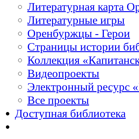
Литературная карта О
Литературные игры
Оренбуржцы - Герои
Страницы истории би
Коллекция «Капитанск
Видеопроекты
Электронный ресурс 
Все проекты
Доступная библиотека