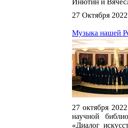
Инютин и Вячесл
27 Октября 2022
Музыка нашей Р
27 октября 2022
научной библи
«Диалог искусс