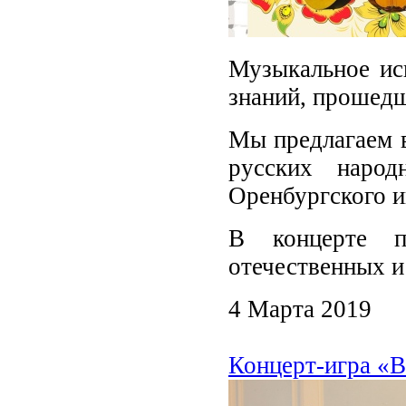
Музыкальное иск
знаний, прошедш
Мы предлагаем в
русских народ
Оренбургского и
В концерте п
отечественных и
4 Марта 2019
Концерт-игра «В