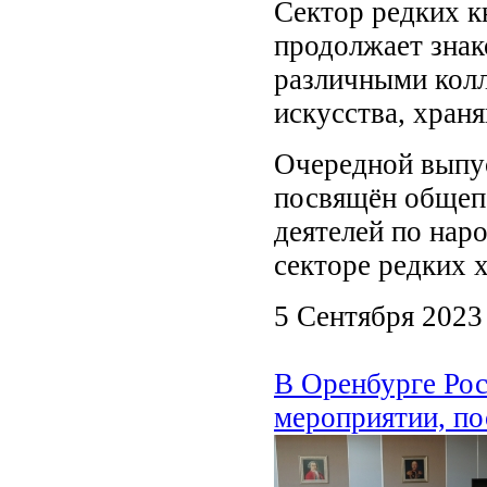
Сектор редких к
продолжает знак
различными кол
искусства, хран
Очередной выпу
посвящён общепе
деятелей по нар
секторе редких 
5 Сентября 2023
В Оренбурге Рос
мероприятии, п