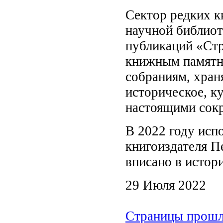
Сектор редких к
научной библиот
публикаций «Ст
книжным памятн
собраниям, хран
историческое, к
настоящими сок
В 2022 году исп
книгоиздателя П
вписано в истор
29 Июля 2022
Страницы прошло