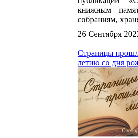
публикаций «
книжным памя
собраниям, хран
26 Сентября 202
Страницы прошло
летию со дня ро