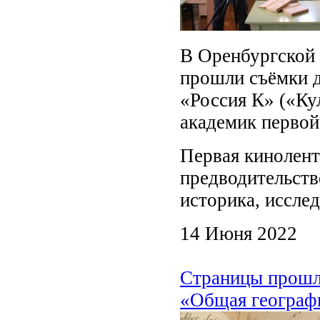
В Оренбургской 
прошли съёмки д
«Россия К» («Ку
академик первой
Первая кинолент
предводительств
историка, иссле
14 Июня 2022
Страницы прошло
«Общая географ