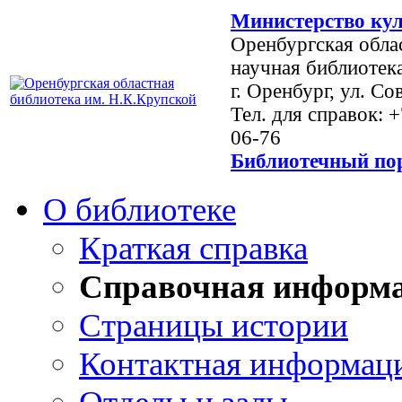
Министерство кул
Оренбургская обла
научная библиотек
г. Оренбург, ул. Со
Тел. для справок: 
06-76
Библиотечный пор
О библиотеке
Краткая справка
Справочная информ
Страницы истории
Контактная информац