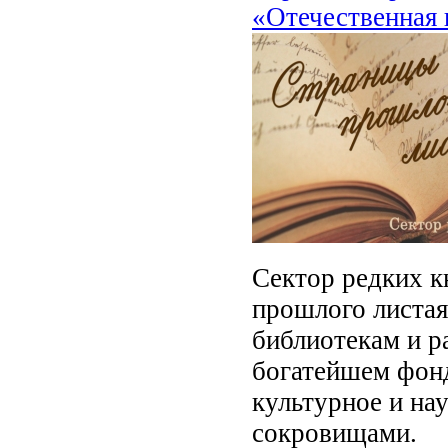
«Отечественная 
Сектор редких к
прошлого листа
библиотекам и р
богатейшем фонд
культурное и на
сокровищами.