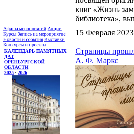
книг «Жизнь зам
библиотека», вы
Афиша мероприятий
Акции
15 Февраля 2023
Курсы
Запись на мероприятие
Новости и события
Выставки
Конкурсы и проекты
Страницы прошло
КАЛЕНДАРЬ ПАМЯТНЫХ
ДАТ
А. Ф. Маркс
ОРЕНБУРГСКОЙ
ОБЛАСТИ
2025
·
2026