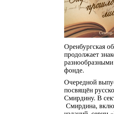
Оренбургская об
продолжает знак
разнообразными 
фонде.
Очередной выпу
посвящён русско
Смирдину. В сек
Смирдина, вклю
изданий, серии 