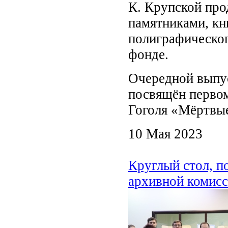
К. Крупской про
памятниками, к
полиграфическог
фонде.
Очередной выпу
посвящён первом
Гоголя «Мёртвы
10 Мая 2023
Круглый стол, п
архивной комис