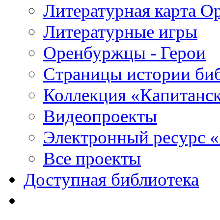
Литературная карта О
Литературные игры
Оренбуржцы - Герои
Страницы истории би
Коллекция «Капитанск
Видеопроекты
Электронный ресурс 
Все проекты
Доступная библиотека