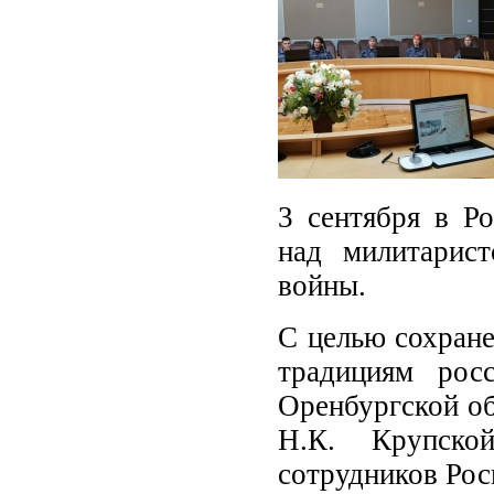
3 сентября в Р
над милитарис
войны.
С целью сохране
традициям рос
Оренбургской об
Н.К. Крупско
сотрудников Рос