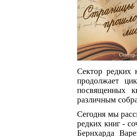
Сектор редких 
продолжает ци
посвященных к
различным собр
Сегодня мы расс
редких книг - с
Бернхарда Варе