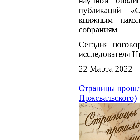
научной библи
публикаций «
книжным памя
собраниям.
Сегодня погово
исследователя 
22 Марта 2022
Страницы прошло
Пржевальского)