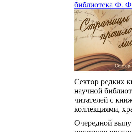
библиотека Ф. Ф
Сектор редких к
научной библиот
читателей с кн
коллекциями, хр
Очередной выпу
посвящен ориги