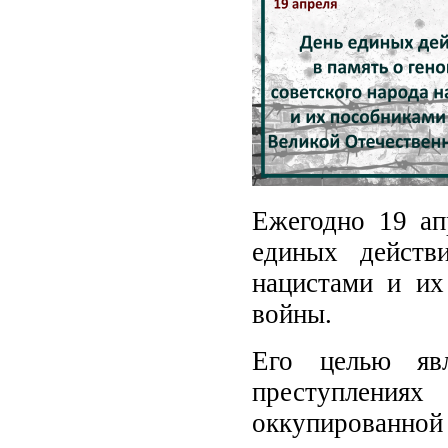
Ежегодно 19 ап
единых действ
нацистами и их
войны.
Его целью явл
преступления
оккупированно