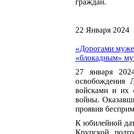
граждан.
22 Января 2024
«Дорогами мужес
«блокадным» му
27 января 202
освобождения 
войсками и их 
войны. Оказавши
проявив бесприм
К юбилейной дат
Крупской подг