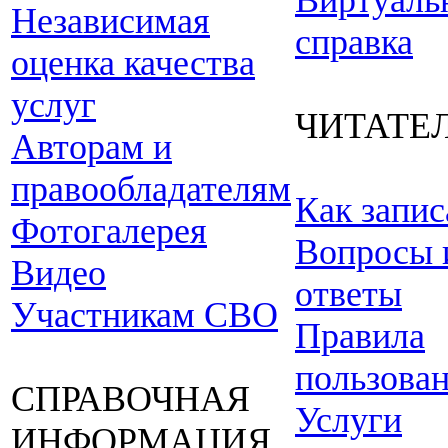
Виртуаль
Независимая
справка
оценка качества
услуг
ЧИТАТЕ
Авторам и
правообладателям
Как запис
Фотогалерея
Вопросы 
Видео
ответы
Участникам СВО
Правила
пользова
СПРАВОЧНАЯ
Услуги
ИНФОРМАЦИЯ