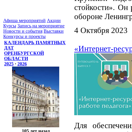
стойкости». Он 
обороне Ленингр
Афиша мероприятий
Акции
Курсы
Запись на мероприятие
4 Октября 2023
Новости и события
Выставки
Конкурсы и проекты
КАЛЕНДАРЬ ПАМЯТНЫХ
«Интернет-ресур
ДАТ
ОРЕНБУРГСКОЙ
ОБЛАСТИ
2025
·
2026
Для обеспечени
105 лет назад