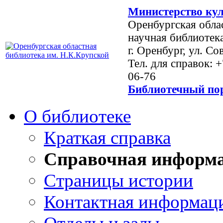
Министерство кул
Оренбургская обла
научная библиотек
г. Оренбург, ул. Со
Тел. для справок: 
06-76
Библиотечный пор
О библиотеке
Краткая справка
Справочная информ
Страницы истории
Контактная информац