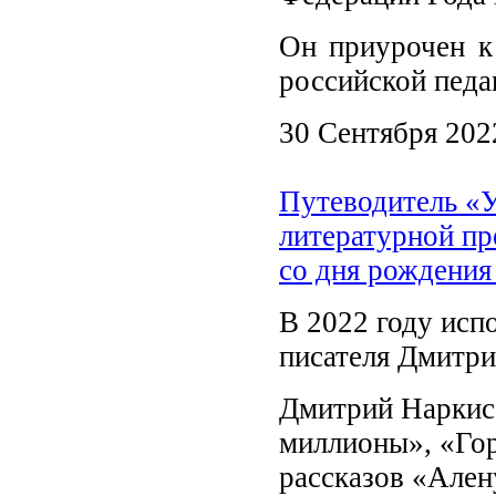
Он приурочен к
российской педа
30 Сентября 202
Путеводитель «У
литературной пр
со дня рождения
В 2022 году исп
писателя Дмитр
Дмитрий Наркис
миллионы», «Гор
рассказов «Ален