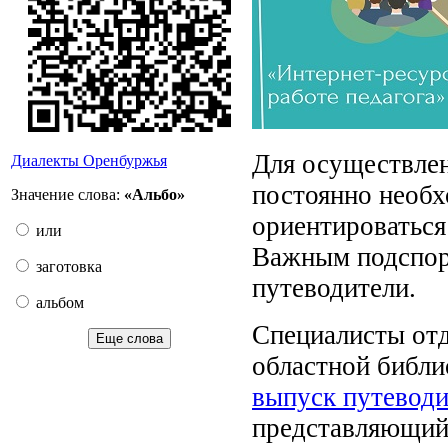
Для осуществлен
Диалекты Оренбуржья
постоянно необх
Значение слова:
«Альбо»
ориентироваться
или
Важным подспор
заготовка
путеводители.
альбом
Специалисты отд
Еще слова
областной библи
выпуск путеводи
представляющий 