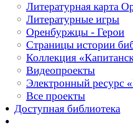
Литературная карта О
Литературные игры
Оренбуржцы - Герои
Страницы истории би
Коллекция «Капитанск
Видеопроекты
Электронный ресурс 
Все проекты
Доступная библиотека