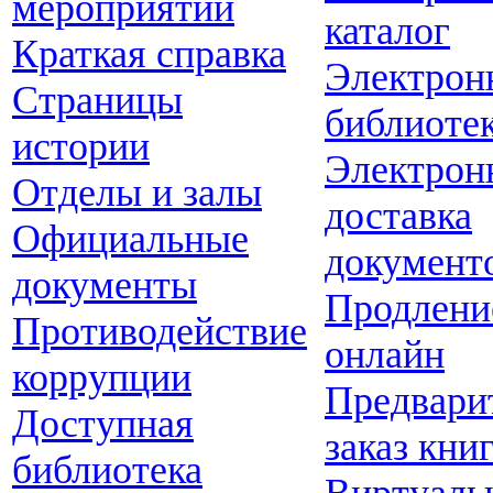
мероприятий
каталог
Краткая справка
Электрон
Страницы
библиоте
истории
Электрон
Отделы и залы
доставка
Официальные
документ
документы
Продлени
Противодействие
онлайн
коррупции
Предвари
Доступная
заказ кни
библиотека