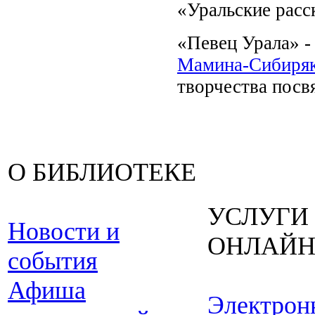
«Уральские расс
«Певец Урала» -
Мамина-Сибиря
творчества пос
О БИБЛИОТЕКЕ
УСЛУГИ
Новости и
ОНЛАЙ
события
Афиша
Электрон