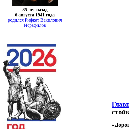
85 лет назад
6 августа 1941 года
родился Рифкат Вакилович
Исрафилов
Глав
стой
«Дорог