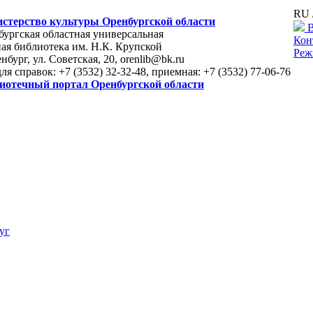
RU 
стерство культуры Оренбургской области
В
ургская областная универсальная
Кон
ая библиотека им. Н.К. Крупской
Реж
енбург, ул. Советская, 20, orenlib@bk.ru
для справок: +7 (3532) 32-32-48, приемная: +7 (3532) 77-06-76
иотечный портал Оренбургской области
уг