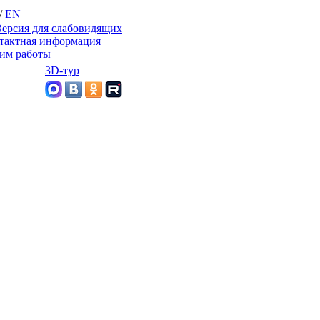
/
EN
ерсия для слабовидящих
тактная информация
им работы
3D-тур