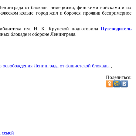
я Ленинграда от блокады немецкими, финскими войсками и их
ажеском кольце, город жил и боролся, проявив беспримерное
библиотека им. Н. К. Крупской подготовила
Путеводитель
ённых блокаде и обороне Ленинграда.
о освобождения Ленинграда от фашистской блокады
,
Поделиться:
 семей