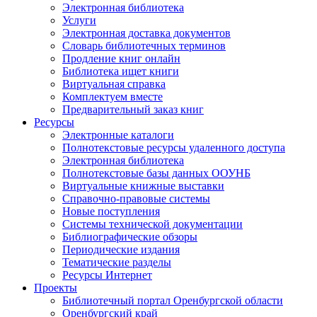
Электронная библиотека
Услуги
Электронная доставка документов
Словарь библиотечных терминов
Продление книг онлайн
Библиотека ищет книги
Виртуальная справка
Комплектуем вместе
Предварительный заказ книг
Ресурсы
Электронные каталоги
Полнотекстовые ресурсы удаленного доступа
Электронная библиотека
Полнотекстовые базы данных ООУНБ
Виртуальные книжные выставки
Справочно-правовые системы
Новые поступления
Cистемы технической документации
Библиографические обзоры
Периодические издания
Тематические разделы
Ресурсы Интернет
Проекты
Библиотечный портал Оренбургской области
Оренбургский край