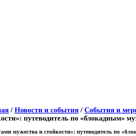
ная
/
Новости и события
/
События и мер
кости»: путеводитель по «блокадным» му
ами мужества и стойкости»: путеводитель по «бл