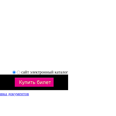
сайт
электронный каталог
авка документов