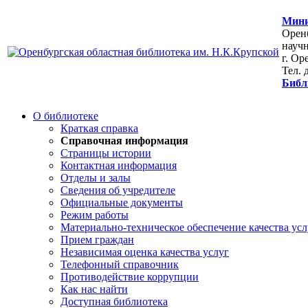
Мини
Оренб
научн
г. Ор
Тел. 
Библ
О библиотеке
Краткая справка
Справочная информация
Страницы истории
Контактная информация
Отделы и залы
Сведения об учредителе
Официальные документы
Режим работы
Материально-техническое обеспечение качества усл
Прием граждан
Независимая оценка качества услуг
Телефонный справочник
Противодействие коррупции
Как нас найти
Доступная библиотека