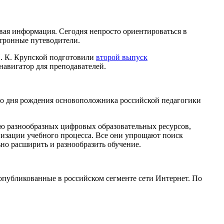
вая информация. Сегодня непросто ориентироваться в
тронные путеводители.
Н. К. Крупской подготовили
второй выпуск
навигатор для преподавателей.
 со дня рождения основоположника российской педагогики
ю разнообразных цифровых образовательных ресурсов,
изации учебного процесса. Все они упрощают поиск
ьно расширить и разнообразить обучение.
опубликованные в российском сегменте сети Интернет. По