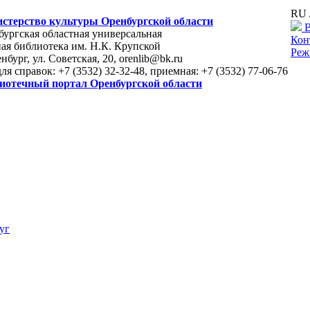
RU 
стерство культуры Оренбургской области
В
ургская областная универсальная
Кон
ая библиотека им. Н.К. Крупской
Реж
енбург, ул. Советская, 20, orenlib@bk.ru
для справок: +7 (3532) 32-32-48, приемная: +7 (3532) 77-06-76
иотечный портал Оренбургской области
уг