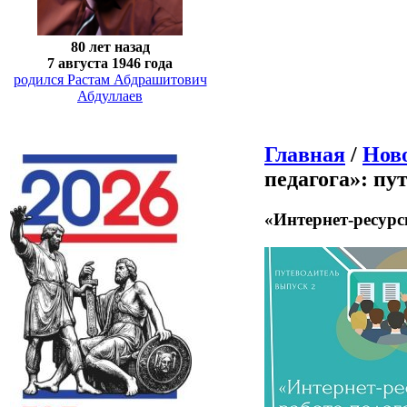
80 лет назад
7 августа 1946 года
родился Растам Абдрашитович
Абдуллаев
Главная
/
Нов
педагога»: пу
«Интернет-ресурс