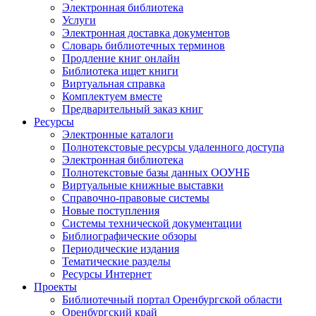
Электронная библиотека
Услуги
Электронная доставка документов
Словарь библиотечных терминов
Продление книг онлайн
Библиотека ищет книги
Виртуальная справка
Комплектуем вместе
Предварительный заказ книг
Ресурсы
Электронные каталоги
Полнотекстовые ресурсы удаленного доступа
Электронная библиотека
Полнотекстовые базы данных ООУНБ
Виртуальные книжные выставки
Справочно-правовые системы
Новые поступления
Cистемы технической документации
Библиографические обзоры
Периодические издания
Тематические разделы
Ресурсы Интернет
Проекты
Библиотечный портал Оренбургской области
Оренбургский край