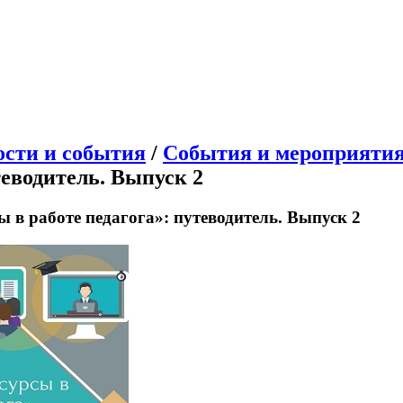
ости и события
/
События и мероприяти
теводитель. Выпуск 2
ы в работе педагога»: путеводитель. Выпуск 2