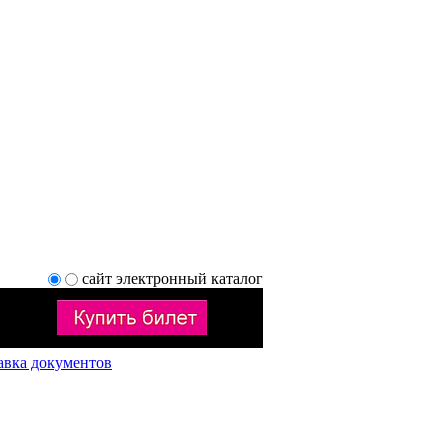
сайт
электронный каталог
авка документов