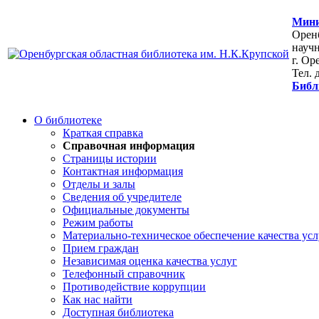
Мини
Оренб
научн
г. Ор
Тел. 
Библ
О библиотеке
Краткая справка
Справочная информация
Страницы истории
Контактная информация
Отделы и залы
Сведения об учредителе
Официальные документы
Режим работы
Материально-техническое обеспечение качества усл
Прием граждан
Независимая оценка качества услуг
Телефонный справочник
Противодействие коррупции
Как нас найти
Доступная библиотека