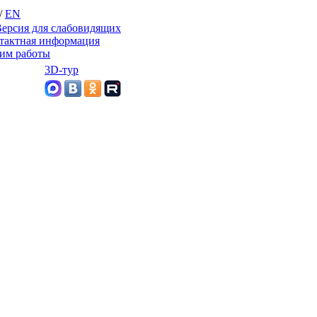
/
EN
ерсия для слабовидящих
тактная информация
им работы
3D-тур