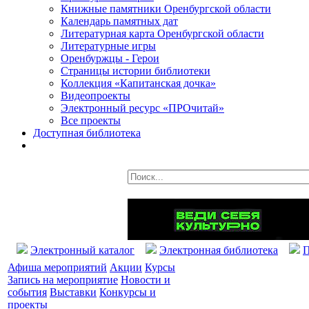
Книжные памятники Оренбургской области
Календарь памятных дат
Литературная карта Оренбургской области
Литературные игры
Оренбуржцы - Герои
Страницы истории библиотеки
Коллекция «Капитанская дочка»
Видеопроекты
Электронный ресурс «ПРОчитай»
Все проекты
Доступная библиотека
Электронный каталог
Электронная библиотека
П
Афиша мероприятий
Акции
Курсы
Запись на мероприятие
Новости и
события
Выставки
Конкурсы и
проекты