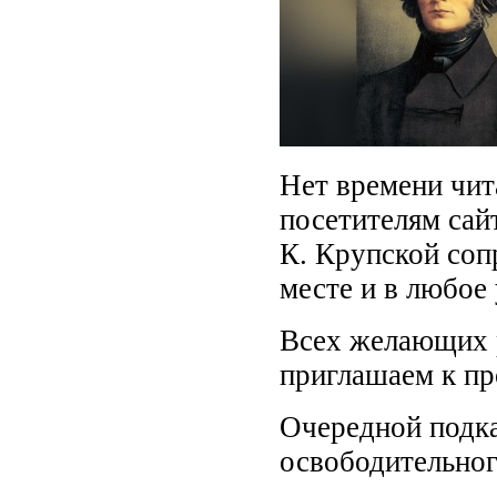
Нет времени чит
посетителям сай
К. Крупской соп
месте и в любое
Всех желающих 
приглашаем к п
Очередной подка
освободительно