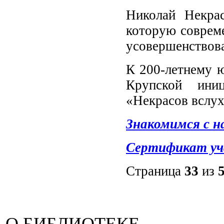
Николай Некрас
которую совреме
усовершенствов
К 200-летнему ю
Крупской иниц
«Некрасов вслух
Знакомимся с 
Сертификат уча
Страница
33
из