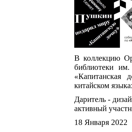
В коллекцию Ор
библиотеки им.
«Капитанская 
китайском языка
Даритель - диза
активный участн
18 Января 2022