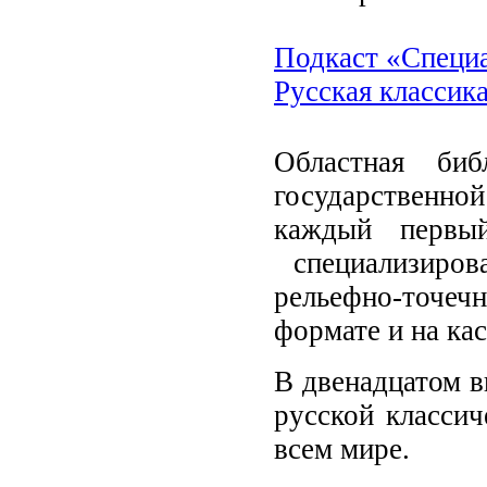
Подкаст «Специ
Русская классик
Областная би
государственн
каждый первый
специализиров
рельефно-точе
формате и на кас
В двенадцатом в
русской классич
всем мире.