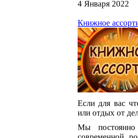
4 Января 2022
Книжное ассорти
Если для вас чт
или отдых от де
Мы постоянно
современной ро