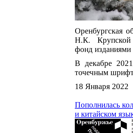
Оренбургская об
Н.К. Крупской
фонд изданиями 
В декабре 2021
точечным шрифт
18 Января 2022
Пополнилась кол
и китайском язы