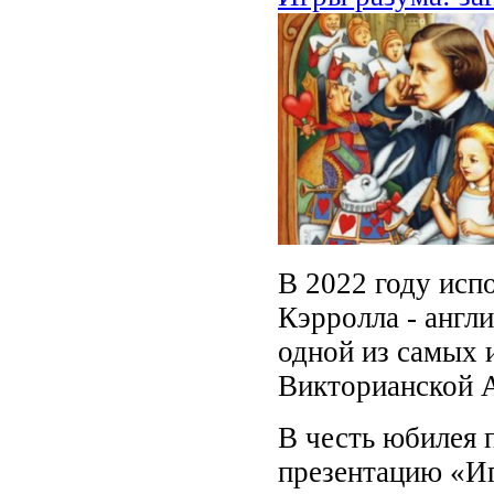
В 2022 году исп
Кэрролла - англи
одной из самых 
Викторианской 
В честь юбилея 
презентацию «Иг