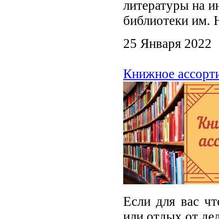
литературы на и
библиотеки им. 
25 Января 2022
Книжное ассорти
Если для вас чт
или отдых от де